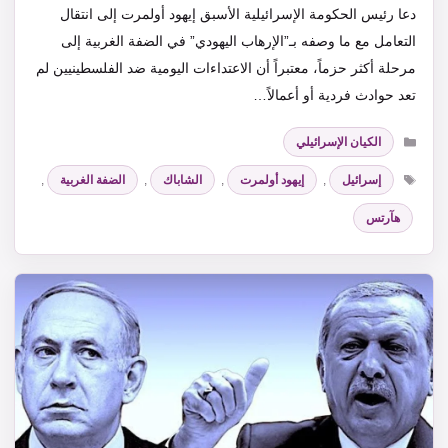
دعا رئيس الحكومة الإسرائيلية الأسبق إيهود أولمرت إلى انتقال
التعامل مع ما وصفه بـ”الإرهاب اليهودي” في الضفة الغربية إلى
مرحلة أكثر حزماً، معتبراً أن الاعتداءات اليومية ضد الفلسطينيين لم
تعد حوادث فردية أو أعمالاً…
التصنيفات
الكيان الإسرائيلي
الوسوم
إسرائيل
,
إيهود أولمرت
,
الشاباك
,
الضفة الغربية
,
هآرتس