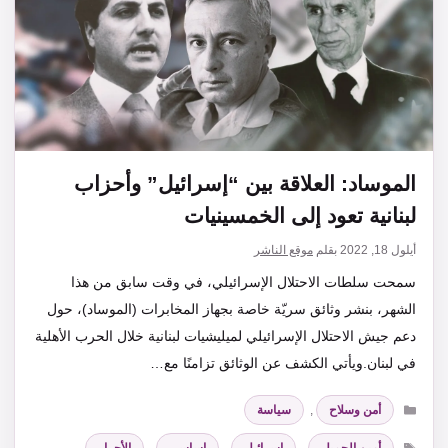
الموساد: العلاقة بين “إسرائيل” وأحزاب
لبنانية تعود إلى الخمسينيات
أيلول 18, 2022
بقلم
موقع الناشر
سمحت سلطات الاحتلال الإسرائيلي، في وقت سابق من هذا
الشهر، بنشر وثائق سريّة خاصة بجهاز المخابرات (الموساد)، حول
دعم جيش الاحتلال الإسرائيلي لميليشيات لبنانية خلال الحرب الأهلية
في لبنان.ويأتي الكشف عن الوثائق تزامنًا مع…
التصنيفات
أمن وسلاح
,
سياسة
الوسوم