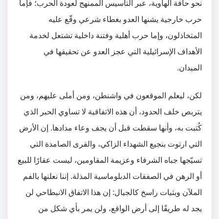
نحو حافة الهاوية، عبر التأسيس الممنهج لعودة الحرب؛ فإما
حرب خارجية يشنها العدو بغطاء شرعي وقّع عليه
المتخاذلون، وإما حرب أهلية وفتنة داخلية تشتعل لخدمة
الأهداف الإسرائيلية التي عجز العدو عن تحقيقها في
الميدان.
لكن، ليعلم الموقعون في واشنطن، ومن أملى عليهم، ومن
يتربص خلف الحدود، أن هذه الاتفاقية لا تساوي الحبر الذي
كُتبت به، وأنها سقطت قبل أن يجف وعاء مدادها. إن الأرض
التي ارتوت بنجيع الشهداء الزاكي، والقرى الصامدة التي
تسيّجها جباه الشرفاء وعزيمة المقاومين، ليست عقارًا للبيع
أو الرهن في الصفقات الدبلوماسية المذلة. إننا نعلنها بالفم
الملآن وبثبات راسخ كالجبال: إن هذا الاتفاق الانبطاحي لن
يجد له طريقًا إلى أرض الواقع، ولن يمر بأي شكل من