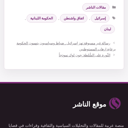
التصنيفات
مقالات الناشر
الوسوم
إسرائيل
,
اتفاق واشنطن
,
الحكومة اللبنانية
,
لبنان
رسالة غير مسبوقة تهز إسرائيل.. ضباط وسياسيون يتهمون الحكومة
برعاية إرهاب المستوطنين
الثّورة على السُّلطة: جون لوك نموذجاً
موقع الناشر
منصة عربية للمقالات والتحليلات السياسية والثقافية وقراءات في قضايا