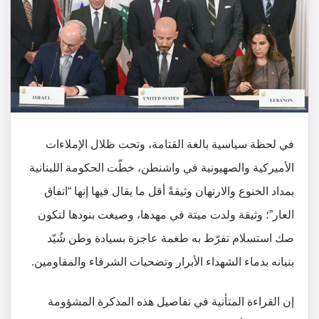
في لحظة سياسية بالغة القتامة، وتحت ظلال الإملاءات
الأميركية والصهيونية في واشنطن، خطّت الحكومة اللبنانية
بمداد الخنوع والارتهان وثيقةً أقل ما يقال فيها إنها “اتفاق
العار”؛ وثيقة ولدت ميتة في مهدها، وصيغت بنودها لتكون
صك استسلام تفرّط به طغمة عاجزة بسيادة وطن شُيّد
بنيانه بدماء الشهداء الأبرار وتضحيات الشرفاء والمقاومين.
إن القراءة المتأنية في تفاصيل هذه المذكرة المشؤومة