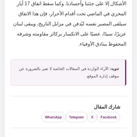
الأشكال إلا على جثثنا وأجسادنا. وكما سقط اتفاق 17 أيار
المخزي في الماضي تحت أقدام الأحرار، فإن هذا الاتفاق
سيلقى المصير نفسه ليُدفن في مزابل التاريخ، ويبقى لبنان
عزيزًا، سيدًا، عصيًا على الانكسار بركائز مقاومته وشرفه
المحفوظ ببنادق الأوفياء.
تنويه:
الآراء الواردة في المقالات الخاصة لا تعبر بالضرورة عن
موقف إدارة الموقع.
شارك المقال
WhatsApp
Telegram
X
Facebook