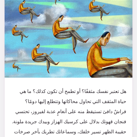
هل تعتبر نفسك مثقفًا؟ أو تطمح أن تكون كذلك؟ ما هي
حياة المثقف التي تحاول محاكاتها وتتطلع إليها دومًا؟
فراشٌ دافئ تستيقظ منه على أنغامٍ عذبة لفيروز، تحتسي
فنجان قهوتك بدلال على كرسيك الهزاز وبيدك جريدة ملونة.
حقيبة الظهر تسير خلفك، وسماعاتك تطربك بآخر صرخات