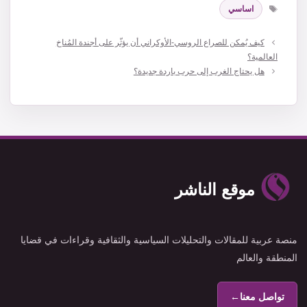
الوسوم
اساسي
كيف يُمكن للصراع الروسي-الأوكراني أن يؤثّر على أجندة المُناخ
العالمية؟
هل يحتاج الغرب إلى حرب باردة جديدة؟
موقع الناشر
منصة عربية للمقالات والتحليلات السياسية والثقافية وقراءات في قضايا
المنطقة والعالم
تواصل معنا
←