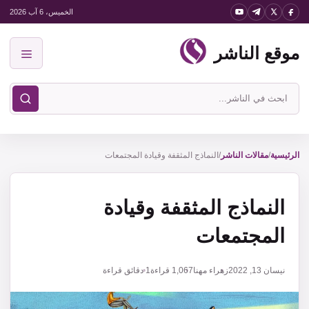
نتقل
الخميس، 6 آب 2026
لى
موقع الناشر
لمحتوى
القائمة
ابحث
في
موقع
الناشر
الرئيسية
/
مقالات الناشر
/
النماذج المثقفة وقيادة المجتمعات
النماذج المثقفة وقيادة
المجتمعات
نيسان 13, 2022
زهراء مهنا
1,067
قراءة
1 دقائق قراءة