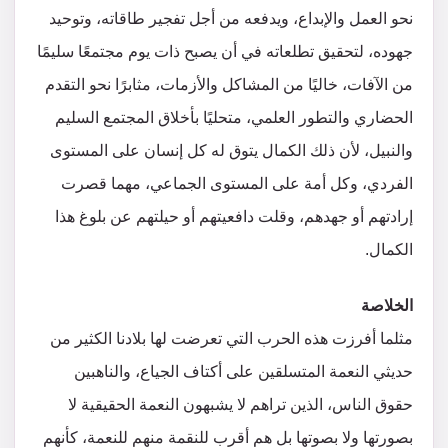
نحو العمل والإبداع، ويدفعه من أجل تفجير طاقاته، وتوحيد
جهوده، لتحقيق تطلعاته في أن يصبح ذات يوم مجتمعًا سليمًا
من الآفات، خاليًا من المشاكل والأزمات، مثابرًا نحو التقدم
الحضاري والتطور العلمي، متحليًا بأخلاق المجتمع السليم
والنبيل، لأن ذلك الكمال يتوق له كل إنسان على المستوى
الفردي، وكل أمة على المستوى الجماعي، مهما قصرت
إرادتهم أو جهدهم، وقلت دافعيتهم أو حيلتهم عن بلوغ هذا
الكمال.
الخلاصة
مثلما أفرزت هذه الحرب التي تعرضت لها بلادنا الكثير من
حديثي النعمة المتسلقين على أكتاف الجياع، والناهبين
حقوق الناس، الذين تراهم لا يشبهون النعمة الحقيقية لا
بصورتها ولا بصوتها بل هم أقرب للنقمة منهم للنعمة، كأنهم