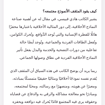
كيف يقود المثقف الأنموذج مجتمعه؟
يشير الكاتب هادي قبيسي، في مقال له عن أهمية صناعة
النماذج الأخلاقية، إلى دور المثالية الأخلاقية باعتبارها محفزًا
هائلًا للفطرة الإنسانية والتي تُوجد الدَّوافع، وتُحرك الكوامن،
وتُفعل الطاقات الفردية والجماعية، وتُوجد أيضًا حالة
تفاعلية من دورات التضحية والخدمة والبذل بفعل تأثير
النماذج الأخلاقية الفردية في نطاق وصولها الجماعي.
ربما يريد أن يوضح الكاتب في هذه السياق أن المثقف الذي
يُقدم نفسه نموذجًا أخلاقيًا ومثاليًا حقيقيًا متمسكًا بمبادئه،
ومعبرًا عن هويته، ومنصهرًا مع رسالته، ومحبًا لمجتمعه،
ومبادرًا نحو معالجة مشاكله والرقي به والدفاع عن قضاياه
وحقوقه يرى فيه المجتمع قائدًا يُحرك فيه دوافعه ويحفزه