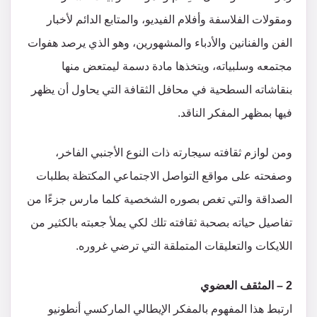
ومقولات الفلاسفة وأفلام الفيديو، والمتابع الدائم لأخبار
الفن والفنانين والأدباء والمشهورين، وهو الذي يرصد هفوات
مجتمعه وسلبياته، ويتخذها مادة دسمة ليمتعض منها
بنقاشاته السطحية في محافل الثقافة التي يحاول أن يظهر
فيها بمظهر المفكر الناقد.
ومن لوازم ثقافته سيجارته ذات النوع الأجنبي الفاخر،
وصفحته على مواقع التواصل الاجتماعي المكتظة بطلبات
الصداقة والتي تغص بصوره الشخصية كلما مارس جزءًا من
تفاصيل حياته بصحبة ثقافته تلك لكي يملأ جعبته بالكثير من
اللايكات والتعليقات المتملقة التي ترضي غروره.
2 – المثقف العضوي
ارتبط هذا المفهوم بالمفكر الإيطالي الماركسي أنطونيو