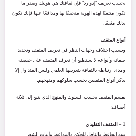
بحسب تعريف “إدوارد” فإن ثقافتك هي هويتك وبقدر ما
تكون منتميًا لهذه الهوية متحققًا بها ومدافعًا عنها فإنك تكون
بذلك مثقفًا.
أنواع المثقف
وبسبب اختلاف وجهات النظر في تعريف المثقف وتحديد
صفاته وأنواعه لا نستطيع أن نعرف المثقف على حقيقته
ومدى ارتباطه بالثقافة بتعريفها العلمي وليس المتداول إلا
بذكر أنواع المثقفين بحسب سلوكهم ومنهجهم.
يقسم المثقف بحسب السلوك والمنهج الذي يتبع إلى ثلاثة
أصناف:
1 – المثقف التقليدي
وهو الحافظ والناقل للحِكم والمواعظ وأبيات الشعر