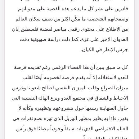
قادرين على نشر كل ما يدعم هذه القضية على مدوناتهم
وصفحاتهم الشخصية ما مكّن اكثر من نصف سكان العالم
من الاطلاع على محتوى رقمي مناصر لقضية فلسطين إبان
العدوان الاخير على غزة، كما دلت دراسة صهيونية دقت
جرس الإنذار في الكيان.
كل ما سبق يبين أن هذا الفضاء الرقمي رغم تقديمه فرصة
للعدو لاستغلاله إلا أنه يقدم فرصة لخصومه أيضًا لقلب
ميزان الصراع وقلب الميزان النفسي لصالح شعوبنا وغرس
الاحباط والشقاق في مجتمع العدو ونزع الهالة النفسية التي
حاول الصهاينة رسمها حول مشروعهم وتظهيره وكأنه لا
يقهر، فإذا به يظهر بمظهر الهزيل الذي تهزه بضع نقرات في
العالم الافتراضي الذي بات سيفاً وجودياً مصلتًا فوق رأس
هذا الكيان، الزائل حتماً.