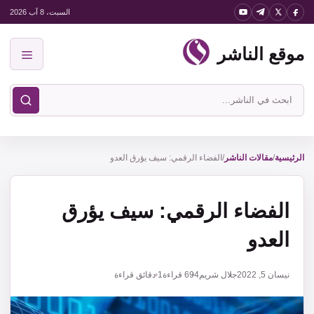
نتقل
السبت، 8 آب 2026
لى
موقع الناشر
لمحتوى
القائمة
ابحث
في
موقع
الناشر
الرئيسية
/
مقالات الناشر
/
الفضاء الرقمي: سيف يؤرق العدو
الفضاء الرقمي: سيف يؤرق
العدو
نيسان 5, 2022
جلال شريم
694
قراءة
1 دقائق قراءة