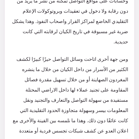
وحسابات على مواقع التواصل تمكنه من نشر ما يريد من
دون رقابة ولا دخول في تعقيدات وبروتوكولات الإعلام
التقليدي الخاضع لمراكز القرار واصحاب النفوذ. وهذا يشكل
ضربة غير مسبوقة في تاريخ الكيان لرقابته التي كانت
حديدية.
ومن جهة أخرى اتاحت وسائل التواصل حيزًا كبيرًا لكشف
الكثير من الأسرار من داخل الكيان من خلال ما ينشره
المغردون الصهاينة أو من خلال تسهيل مقدرة فصائل
المقاومة على تجنيد عملاء لها داخل الاراضي المحتلة
مستفيدة من سهولة التواصل والتعارف والتجنيد ونقل
المعلومات بيسر وسهولة متجاوزة الحدود التقليدية التي
كانت عائقًا دون ذلك. وهذا ما نلمسه بين الفينة والأخرى مع
اعلان العدو عن كشف شبكات تجسس فردية أو متعددة