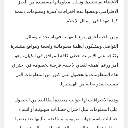
الاعضاء تم تجنيدها ونقلت معلوماتها مستفيدة من الحيز
الافتراضي وبعضها قدم اختراقات كبيرة ومعلومات دسمة
كما شهدنا في وسائل الإعلام.
ومن ناحية أخرى يبرع الصهاينة في استخدام وسائل
التواصل ويمتلكون أنظمة معلوماتية واسعة ومواقع منتشرة
بكثافة على الإنترنت تغطي كافة المرافق في الكيان، وهو
أمر ورغم أهميته للعدو، لا يقدم فرصة لخصومه في اختراق
هذه المنظومات والحصول على كنوز من المعلومات التي
تصيب العدو بحالة من الهستيريا.
وهذه الاختراقات لها جوانب متعددة أيضًا ابعد من الحصول
على المعلومات مثل اختراق حسابات صهيونية أو انشاء
حسابات باسم جهات صهيونية متناقضة لتأليبها ضد بعضها