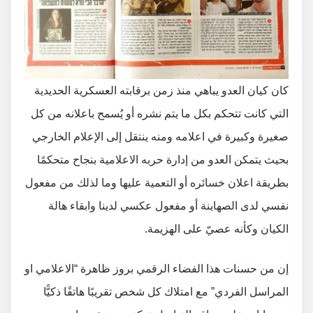
كان كيان العدو يباهي منذ زمن برقابته العسكرية الحديدية
التي كانت تتحكم بكل ما يتم نشره أو يُسمح باعلانه من كل
صغيرة وكبيرة في اعلامه ومنه ينتقل إلى الإعلام الخارجي
بحيث يتمكن العدو من إدارة حربه الاعلامية بنجاح متحكمًا
بطريقة اعلان خسائره أو التعمية عليها وما لذلك من مفعول
نفسي لدى الصهاينة أو مفعول عكسي لدينا وابقاء هالة
الكيان وكأنه عصيّ على الهزيمة.
إن من حسنات هذا الفضاء الرقمي بروز ظاهرة “الاعلامي او
المراسل الفردي” مع امتلاك كل شخص تقريبًا هاتفًا ذكيًّا