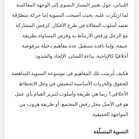
اللبناني، حول تغيير المسار النسوي إلى الوجهة المعاكسة
لما ارتكزت عليه، بحيث أصبحت النسوية إما حركة متطرّفة
تعتمد أسلوب المغالاة في طرح الأفكار، كرفض المشاركة
مع الرجل ورفض الارتباط به وفرض المساواة بطريقة
عنيفة، وإما نافذة تستقبل عدة مفاهيم دخيلة مرفوضة
أخلاقيًا كالإباحية، بذاءة اللسان، الإلحاد والشذوذ.
فكيف غُرسَت تلك المفاهيم في موسوعة النسوية المناهضة
للحقوق والحريات الأساسية لتنغمس في وحل الانحطاط
الأخلاقي؟ ربما هي طريقة وأسلوب لتبرير القيام بأي عمل
هو في الأصل محل رفض المجتمع، أو طريقة هروب من
المواجهة الحقيقية.
النسوية المتسلّقة