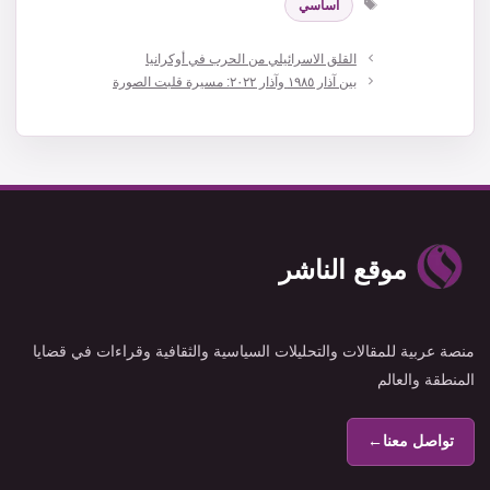
اساسي
القلق الاسرائيلي من الحرب في أوكرانيا
بين آذار ١٩٨٥ وآذار ٢٠٢٢: مسيرة قلبت الصورة
موقع الناشر
منصة عربية للمقالات والتحليلات السياسية والثقافية وقراءات في قضايا
المنطقة والعالم
تواصل معنا
←