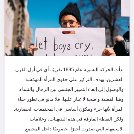
بدأت الحركة النسوية عام 1895 تقريبًا، أي في أول القرن
العشرين، بهدف التركيز على حقوق المرأة المهمّشة
والوصول إلى إلغاء التمييز الجنسي بين الرجال والنساء.
وهنا القضية واضحة لا غبار عليها، فلا مانع في تطور حياة
المرأة لأنها جزء ومكوّن أساسي في المجتمعات الحضارية.
ولكن النقطة الفارقة في هذه البديهيات، وعلامات
الاستفهام التي صدرت أخيرًا، خصوصًا داخل المجتمع