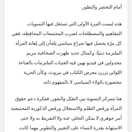
أمام التحضر والتطور.
هذه ليست المرة الأولى التي تستغل فيها النسويات
المفاهيم والمصطلحات لضرب المجتمعات المحافِظة، ففي
كل مرّة يحصل فيها صراع سياسي يلجأن إلى إهانة المرأة
الملتزمة دينيًا. وكمثال جديد ظهرت الصحافية مريم
مجدولين في فيديو تهين فيه الفتيات الملتزمات بالعباءة
اللواتي يزرن معرض الكتاب في بيروت، وكأن الحرية
محصورة بالولاء السياسي لا بالمفهوم ذاته.
هنا تتمركز النسوية بين التقبّل والنفور، ففكرة دعم حقوق
المرأة ورفض الظلم والاستغلال ورفض الذكورية المجتمعية
أمر جوهري لا يمكن التخلي عنه ولا التفريط به ولا حتى
الاستهانة بقدرة النساء على التغيير والتطوير مهما كانت