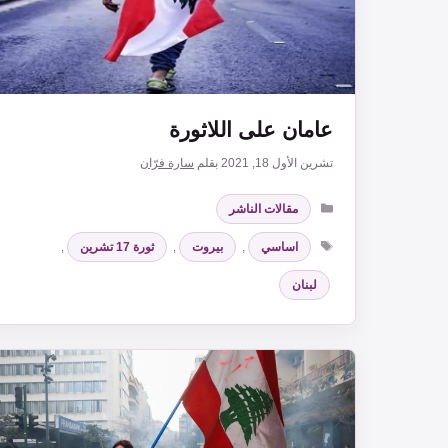
عامان على اللاثورة
تشرين الأول 18, 2021
بقلم
سارة فرّان
التصنيفات
مقالات الناشر
الوسوم
اساسي
,
بيروت
,
ثورة 17 تشرين
,
لبنان