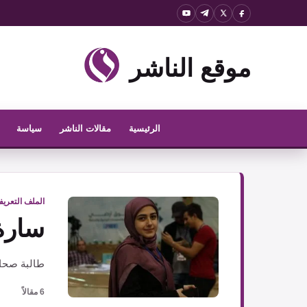
نتقل
لى
لمحتوى
موقع الناشر
الرئيسية
مقالات الناشر
سياسة
الملف التعري
سارة 
طالبة صحاف
6 مقالاً