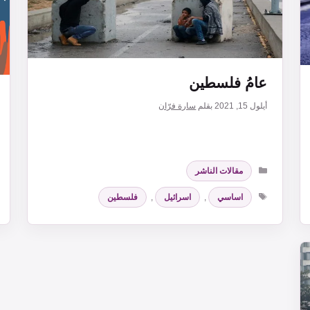
عامُ فلسطين
أيلول 15, 2021
بقلم
سارة فرّان
التصنيفات
مقالات الناشر
الوسوم
اساسي
,
اسرائيل
,
فلسطين