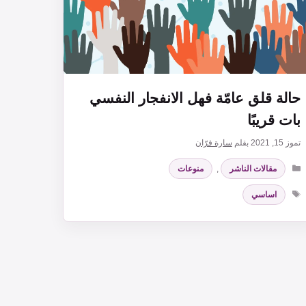
حالة قلق عامّة فهل الانفجار النفسي
بات قريبًا
تموز 15, 2021
بقلم
سارة فرّان
التصنيفات
مقالات الناشر
,
منوعات
الوسوم
اساسي