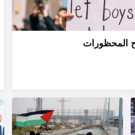
ح المحظورات