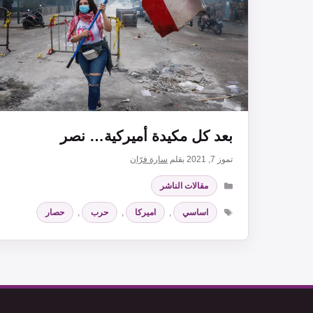
بعد كل مكيدة أميركية… نصر
تموز 7, 2021
بقلم
سارة فرّان
التصنيفات
مقالات الناشر
الوسوم
اساسي
,
اميركا
,
حرب
,
حصار