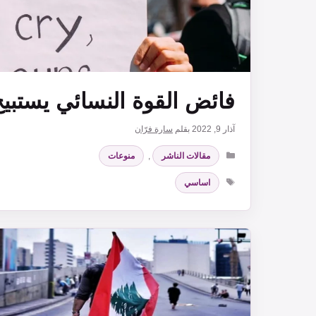
فائض القوة النسائي يستبي
آذار 9, 2022
بقلم
سارة فرّان
التصنيفات
مقالات الناشر
,
منوعات
الوسوم
اساسي