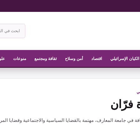
ابحث
في
موقع
الناشر
الكيان الإسرائيلي
اقتصاد
أمن وسلاح
ثقافة ومجتمع
منوعات
علو
في
فرّان
ة في جامعة المعارف، مهتمة بالقضايا السياسية والاجتماعية وقضايا المرأة