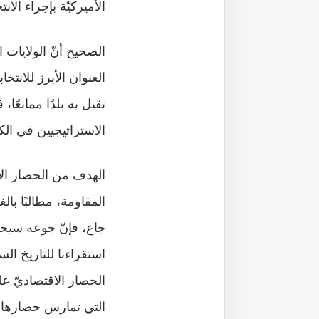
الأميركيّة بإجراء الان
الصحيح أنّ الولايات ال
العنوان الأبرز للانتخاب
تقبل به بلدًا ممانعًا،
الاستراتيجيين في الك
الهدف من الحصار الأ
المقاومة، مطالبًا با
جاع، فإنّ جوعه سيحرف
استقراءنا للتاريخ الس
الحصار الاقتصاديّ عل
التي تمارس حصارها عل