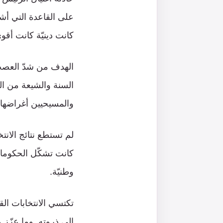
على القاعدة التي أشار
كانت دينيّة كانت أقو
الهدف من شدّ العصب 
السنة والشيعة من الل
والمسيحيين أغراضها.
كانت تشكّل الحكومات
وطنيّة.
إلى ذروته. وما عزّز 