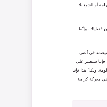
امة أو الشبع بلا
 قضاياك، وإنّما
سيصمد في أعتى
ا، فإننا سنصبر على
ة. ولكلّ هذا فإننا
 هي معركة كرامة