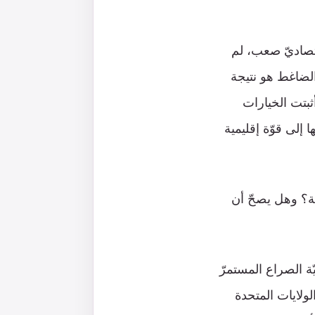
اقتصاديّ صعب، لم
 الضاغط هو نتيجة
ثبتت الخيارات
إلى قوّة إقليمية
بقة؟ وهل يصحّ أن
يّة الصراع المستمرّ
لولايات المتحدة