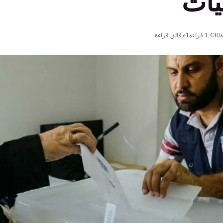
يات
ة
1,430
قراءة
1 دقائق قراءة