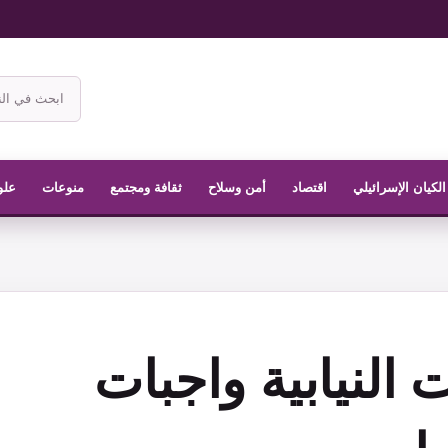
ابحث
في
موقع
الناشر
الكيان الإسرائيلي
اقتصاد
أمن وسلاح
ثقافة ومجتمع
منوعات
علو
ت النيابية واجبات