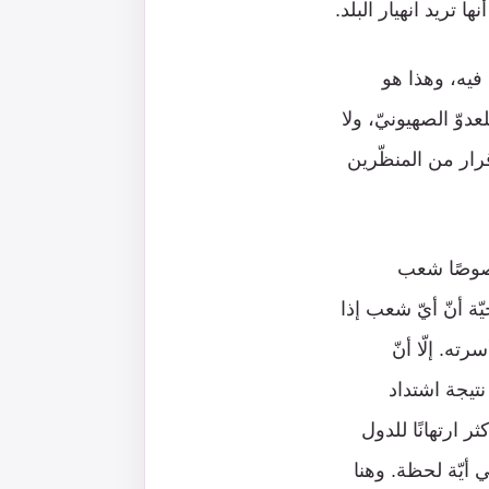
ا تريد انهيار البلد.
ة فيه، وهذا هو
لعدوّ الصهيونيّ، ولا
إقرار من المنظّرين
خصوصًا شعب
ّة أنّ أيّ شعب إذا
ه. إلّا أنّ
نتيجة اشتداد
 ارتهانًا للدول
 أيّة لحظة. وهنا