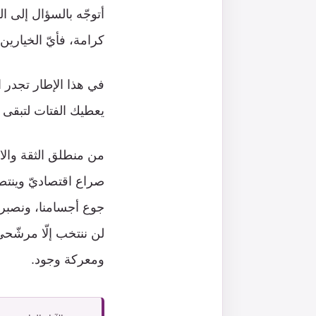
أتوجّه بالسؤال إلى ال
كرامة، فأيّ الخيارين 
في هذا الإطار تجدر ا
يعطيك الفتات لتبقى ب
من منطلق الثقة وال
صراع اقتصاديّ وينتصر.
جوع أجسامنا، ونصبر 
لن ننتخب إلّا مرشّحي
ومعركة وجود.