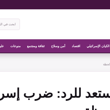
ابحث
في
موقع
الناشر
الكيان الإسرائيلي
اقتصاد
أمن وسلاح
ثقافة ومجتمع
منوعات
علو
لحظة
ستعد للرد: ضرب إسرا