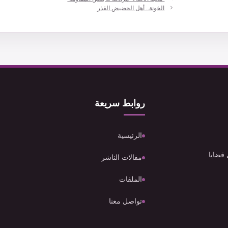
الخونة.. أهل الحضيض القذر
روابط سريعة
الرئيسية
 قضايا
مقالات الناشر
الملفات
تواصل معنا