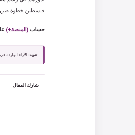
فلسطين خطوة ضرور
حساب
(المنصة+)
عل
تنويه:
الآراء الواردة في
شارك المقال