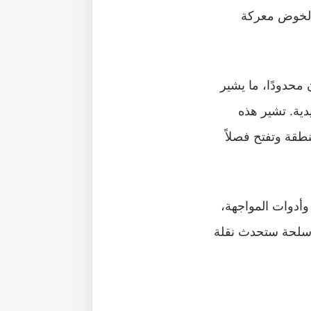
ا لخوض معركة
محدودًا، ما يشير
دية. تشير هذه
طقة وتفتح فصلاً
وأدوات المواجهة،
لأسلحة ستحدث نقلة