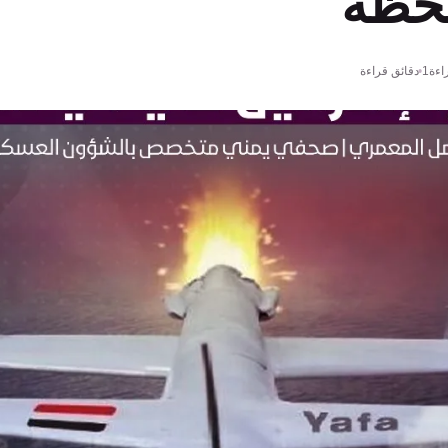
حظة
اءة
1 دقائق قراءة