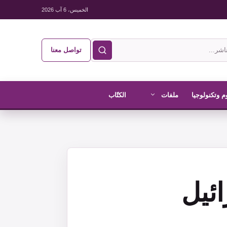
الخميس، 6 آب 2026
تواصل معنا
م وتكنولوجيا
ملفات
الكتّاب
ئيل