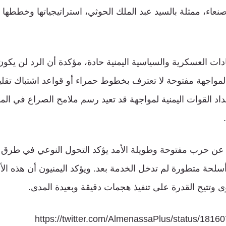
عاء، ممثلة بالسيد عبد الملك الحوثي، استراتيجياتها وخططه
ات العسكرية والسياسية اليمنية حادة، مؤكدة أن الرد لن يكون 
لمواجهة مفتوحة لا تعترف بخطوط حمراء أو قواعد اشتباك تقلي
اد القوات اليمنية لمواجهة قد تعيد رسم ملامح الصراع في المن
ان عن حرب مفتوحة وطويلة الأمد يؤكد التحول النوعي في طرق 
سلحة متطورة لم تدخل الخدمة بعد. ويؤكد اليمنيون أن هذه ا
ى وتتيح القدرة على تنفيذ هجمات دقيقة وبعيدة المدى.
https://twitter.com/AlmenassaPlus/status/18