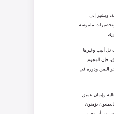
ة، ويشير إلى
 وتحضيرات ملموسة
رة.
تل أبيب وغيرها
ق، فإن الهجوم
حو اليمن ودوره في
الية وإيمان عميق
ليمنيون يؤمنون
برون أن تحرير