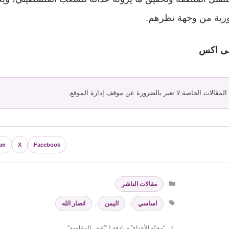
ية من وجهة نظرهم.
ى اكس
 المقالات الخاصة لا تعبر بالضرورة عن موقف إدارة الموقع.
am
X
Facebook
التصنيفات
مقالات الناشر
الوسوم
اساسي
,
اليمن
,
انصار الله
“محبّة الأعداء” مرادفة لـ”بُغض المقاومة”