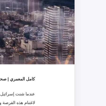
كامل المعمري | صح
عندما شنت إسرائيل ه
لاغتنام هذه الفرصة و