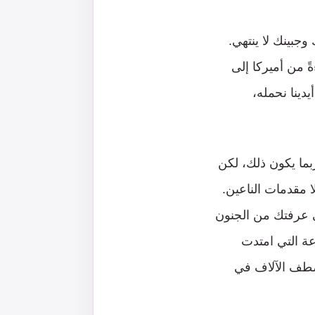
وجبينك لا ينتهي.
ةً من أميركا إلى
دينا نحمله،
ُبما يكون ذلك، لكن
ا مقدمات الناعين.
ي عرفتك من الجنون
عة التي امتدت
صطف الآلاف في