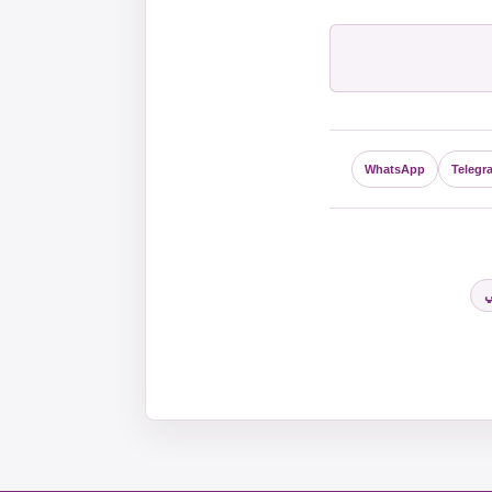
WhatsApp
Telegr
ي