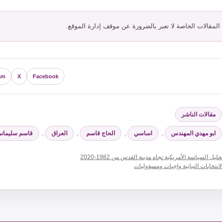
 المقالات الخاصة لا تعبر بالضرورة عن موقف إدارة الموقع.
am
X
Facebook
لتصنيفات
مقالات الناشر
لوسوم
ابو مهدي المهندس
,
اساسي
,
الحاج قاسم
,
العراق
,
قاسم سليمان
حليل السياسة الأمريكية تجاه مدينة القدس من 1982-2020
لانتخابات النيابية واجبات ومسؤوليات