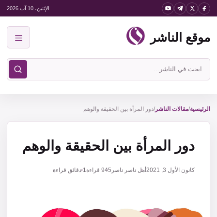
نتقل
الإثنين، 10 آب 2026
لى
موقع الناشر
لمحتوى
القائمة
ابحث
في
موقع
الناشر
الرئيسية
/
مقالات الناشر
/
دور المرأة بين الحقيقة والوهم
دور المرأة بين الحقيقة والوهم
كانون الأول 3, 2021
أمل ناصر ناصر
945
قراءة
1 دقائق قراءة