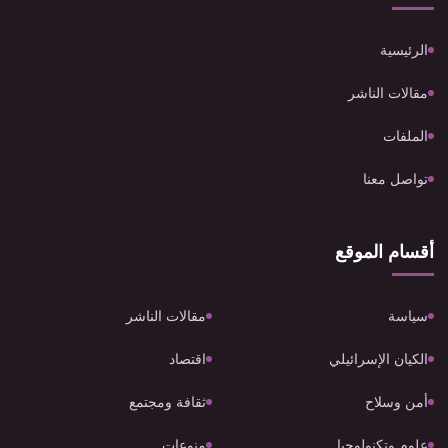
الرئيسية
مقالات الناشر
الملفات
تواصل معنا
أقسام الموقع
سياسة
مقالات الناشر
الكيان الإسرائيلي
اقتصاد
أمن وسلاح
ثقافة ومجتمع
علوم وتكنولوجيا
منوعات