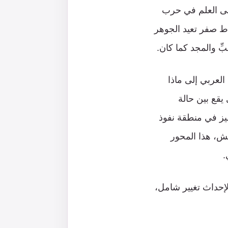
على العلم في حرب
قاط صفر تعيد الجوهر
ِّ والمجد كما كان.
ع العربي إلى ماذا
ي يقع بين حالة
حفيز في منطقة نفوذ
عش، هذا المحور
.
ي لإحداث تغيير شامل،