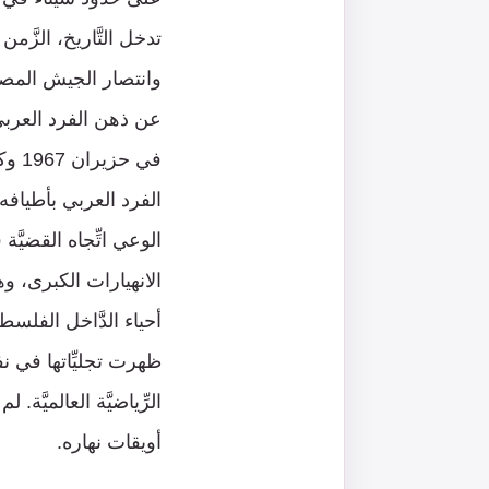
تدخل التَّاريخ، الزَّ
وانتصار الجيش المصري،
عن ذهن الفرد العربيِّ
في ح
الفرد العربي بأطيافه ك
الوعي اتِّجاه القضيَّة
الانهيارات الكبرى، و
أحياء الدَّاخل الفلسط
ظهرت تجليِّاتها في نفق
الرِّياضيَّة العالميَّ
أويقات نهاره.