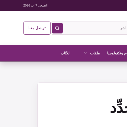
الجمعة، 7 آب 2026
تواصل معنا
م وتكنولوجيا
ملفات
الكتّاب
ِد