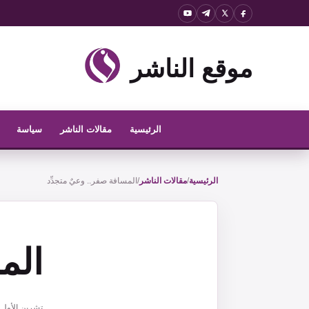
نتقل
لى
لمحتوى
موقع الناشر
الرئيسية
مقالات الناشر
سياسة
الرئيسية
/
مقالات الناشر
/
المسافة صفر.. وعيٌ متجدِّد
الم
تشرين الأول 16, 2021