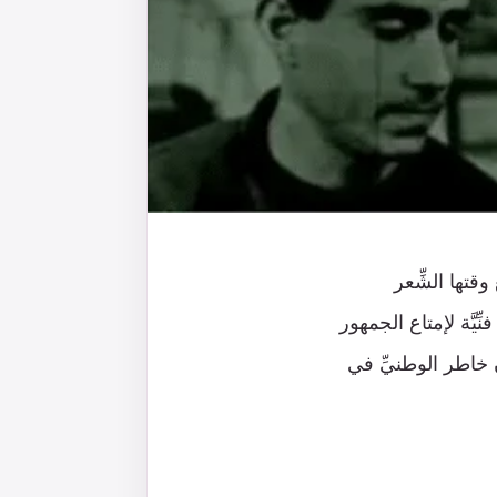
قتها الشِّعر
يَّة لإمتاع الجمهور
ن خاطر الوطنيِّ في