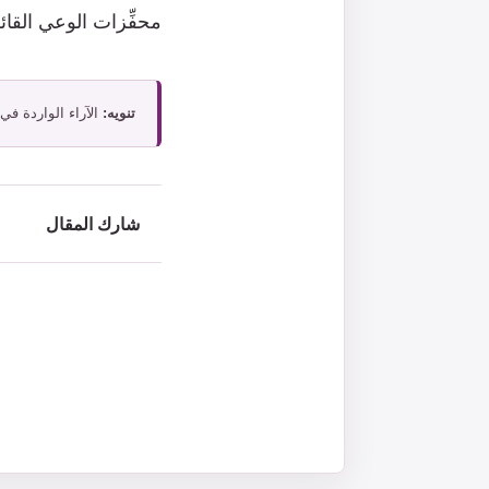
محفِّزات الوعي القائم
تنويه:
الآراء الواردة في
شارك المقال