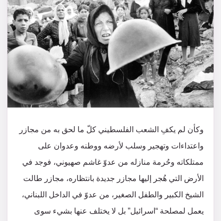
وكأن لم يكفِ الشعب الفلسطيني كلّ ما لحق به من مجازر
واعتداءات وتهجير وسلب لأرضه ووطنه وعدوان على
ممتلكاته وحُرمة منازله من عدوّ غاشم صهيوني، فوجد في
الأرض التي هُجر إليها مجازر جديدة بانتظاره، مجازر طالت
الشيخ الكبير والطفل الصغير، من عدوّ في الداخل اللبناني،
يعمل لمصلحة “اسرائيل” بل لا يختلف عنها بشيء سوى