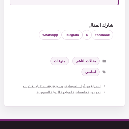
شارك المقال
WhatsApp
Telegram
X
Facebook
التصنيفات
مقالات الناشر
,
منوعات
الوسوم
اساسي
الصراع من أجل السيطرة يهدد بزعزعة استقرار الإنترنت
نحو رواية فلسطينية لمواجهة الرواية الصهيونية