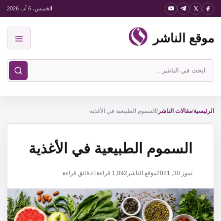
نتقل
الخميس، 6 آب 2026
لى
موقع الناشر
لمحتوى
القائمة
ابحث
في
موقع
الناشر
الرئيسية
/
مقالات الناشر
/
السموم الطبيعية في الأغذية
السموم الطبيعية في الأغذية
تموز 30, 2021
موقع الناشر
1,092
قراءة
1 دقائق قراءة