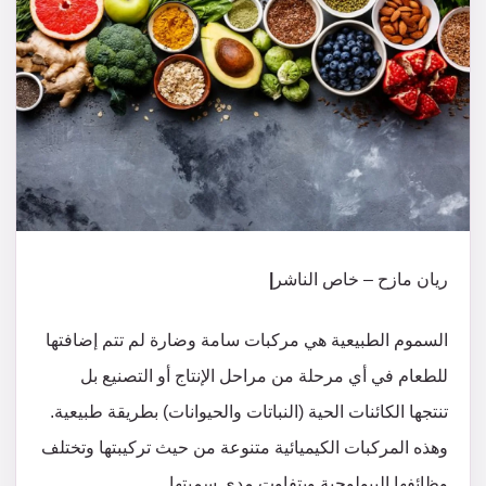
ريان مازح – خاص الناشر
|
السموم الطبيعية هي مركبات سامة وضارة لم تتم إضافتها
للطعام في أي مرحلة من مراحل الإنتاج أو التصنيع بل
تنتجها الكائنات الحية (النباتات والحيوانات) بطريقة طبيعية.
وهذه المركبات الكيميائية متنوعة من حيث تركيبتها وتختلف
وظائفها البيولوجية ويتفاوت مدى سميتها.