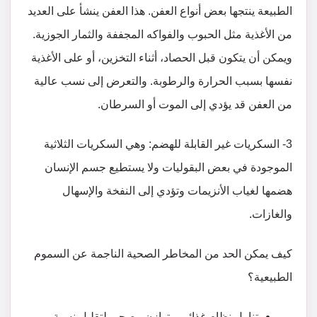
الطبيعة ينتجها بعض أنواع العفن. هذا العفن ينشأ على العديد
من الأغذية مثل الحبوب والفواكه المجففة والثمار الجوزية.
ويمكن أن يتكون قبل الحصاد، أثناء التخزين، أو على الأغذية
نفسها بسبب الحرارة والرطوبة. والتعرض إلى نسب عالية
من العفن قد يؤدي إلى الموت أو السرطان.
3- السكريات غير القابلة للهضم: وهي السكريات الثلاثية
الموجودة في بعض البقوليات ولا يستطيع جسم الإنسان
هضمها لغياب الأنزيمات وتؤدي إلى النفخة والإسهال
والغازات.
كيف يمكن الحد من المخاطر الصحية الناجمة عن السموم
الطبيعية؟
تناول نظام غذائي متوازن وصحي لتقليل نسبة