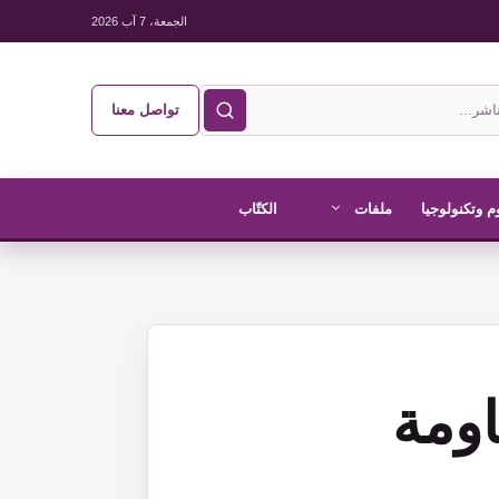
الجمعة، 7 آب 2026
تواصل معنا
م وتكنولوجيا
ملفات
الكتّاب
اومة