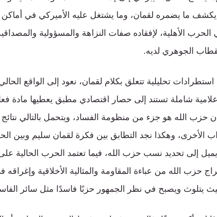
 يكشف ما يضمره لقمان، وما يشتغل عليه الأميركي في أماكن 
لحرب الأهلية، لإفقاده صفات النزاهة والمسؤولية والمصداقية وا
قطاب الجوهري لديه.
استطرادات تحليلية تتعلق بكلام لقمان، نعود إلى الواقع الحا
لامية شاملة تستند إلى حصار اقتصادي مطبق يعطيها مادة فعا
 حزب الله هو جزء من منظومة الفساد، ويتحمل بالتالي نتائج 
ب الأخرى، وهكذا نجد التطابق بين فكرة لقمان سليم وبين الحرب
يميل إلى تحديد نسب حزب الله، فيما تعتمد الحرب الحالية على 
اج حزب الله من عباءة المقاومة والمثالية الأخلاقية وإغراقه في 
يث يتلوث ويصبح في نظر الجمهور حزبًا فاسدًا مثل سائر الفاس