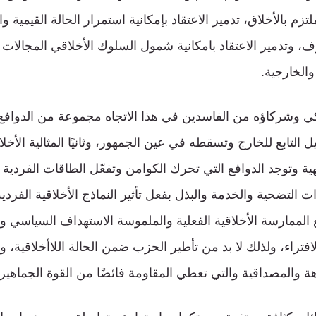
تزم بالأخلاق، تدمير الاعتقاد بإمكانية استمرار الحالة القيمية و
، وتدمير الاعتقاد بامكانية شمول السلوك الأخلاقي المجالات 
والخارجية.
ي وشركاؤه من الفاسدين في هذا الاتجاه مجموعة من الدوافع، 
يل التابع للخارج وتسقطه في عين الجمهور، وثانيًا المثالية الأخ
لهية وتوجد الدوافع التي تحرك الكوامن وتفعّل الطاقات الفردية
ت التضحية والخدمة والبذل بفعل تأثير النماذج الأخلاقية الفرد
منع الممارسة الأخلاقية الفعلية والملموسة الاستهداف السياسي
تراء، ولذلك لا بد من تأطير الحزب ضمن الحالة اللاأخلاقية، ور
ة والمصداقية والتي تعطي المقاومة فائضًا من القوة الجماهير