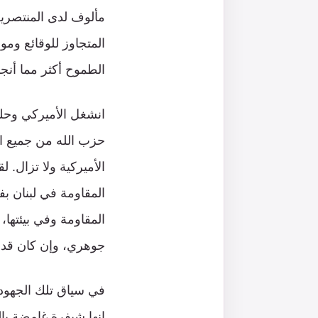
مألوف لدى المنتصرين،
المتجاوز للوقائع وم
الطموح أكثر مما أنج
حزب الله من جميع ال
الأميركية ولا تزال. 
المقاومة في لبنان ب
المقاومة وفي بيئتها،
جوهري، وإن كان قد ن
إنها شيفرة غامضة ب