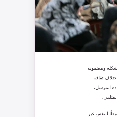
 شكله ومضمونه
ختلاف ثقافة
ده المرسل،
لمتلقي.
طًا للنفس غير