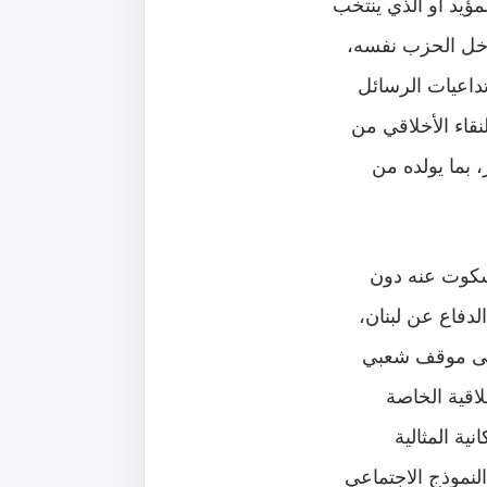
ؤيد أو الذي ينتخب
داخل الحزب نفسه،
داعيات الرسائل
قاء الأخلاقي من
 بما يولده من
لسكوت عنه دون
دفاع عن لبنان،
وإلى موقف شعبي
اقية الخاصة
ية المثالية
النموذج الاجتماعي