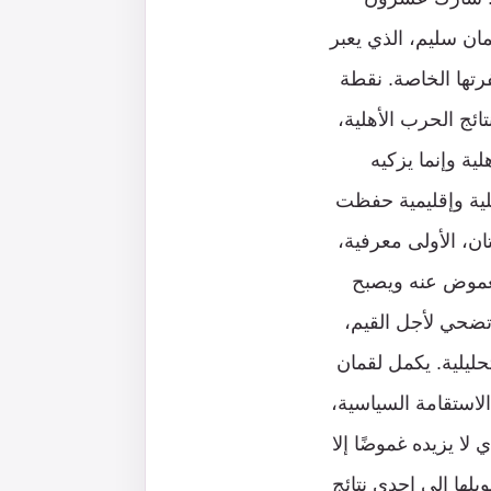
مان سليم، الذي يعبر
رتها الخاصة. نقطة
ائج الحرب الأهلية،
ة وإنما يزكيه
لية وإقليمية حفظت
ان، الأولى معرفية،
الغموض عنه ويصبح
 تضحي لأجل القيم،
حليلية. يكمل لقمان
الاستقامة السياسية،
لا يزيده غموضًا إلا
يلها إلى إحدى نتائج