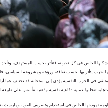
 شكلها الخاص في كل تجربة، فتتأثر بحسب المستهدف، وتأخذ
لقي للحرب يتأثر بها بحسب ثقافته ورؤيته ومشروعه السياسي، فا
تلقي في الحرب النفسية يؤدي إلى استجابة قد تختلف عما أرا
تجابة تتخللها عملية دفاعية نفسية وذهنية تتأسس على طبيعة ا
اومة نموذجها الخاص في استخدام وتصريف القوة، ومارست ضب