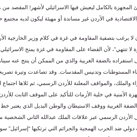
 المجهزة بالكامل ليعيش فيها الاسرائيلي لأشهر! المقصد من ه
والاقتصادية في الأردن غير مساندة أو مهيئة ليكون لديه مجتمع
دن لا يرغب بتصفية المقاومة في غزة في كلام وزير الخارجية ال
ا تنتهي”، لأن القضاء على المقاومة في غزة يمنح الاسرائيلي ارت
استفراده بالضفة الغربية والذي من الممكن أن ينتج عنه سينار
ناء المستوطنات وتدنيس المقدسات. وقد تصاعدت وتيرة تصريح
ء والملك، والمواقف المعلنة للأردن الرسمي، ثم تَلاها اجتماع ال
هزة الأمنية في خلية الأزمات للتأكيد على الموقف الثابت للأر
الضفة الغربية ووقف الاستيطان والوطن البديل الذي يعتبر خط ا
ل الأردن الرسمي عبر علاقات الملك عبدالله الثاني الشخصية م
ي ضد الحرب الهمجية والجرائم التي ترتكبها “إسرائيل” سوا