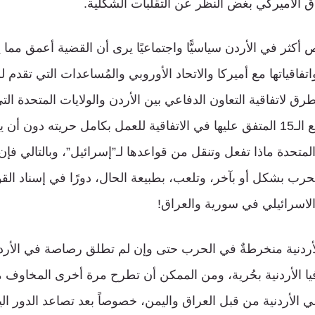
ق الأميركي بغض النظر عن التقلبات الشكلية.
أكثر في الأردن سياسيًّا واجتماعيًا يرى أن القضية أعمق مما 
واتفاقياتها مع أميركا والاتحاد الأوروبي والمُساعدات التي تقدم ل
ق لاتفاقية التعاون الدفاعي بين الأردن والولايات المتحدة التي
استخدام كافة المواقع الـ15 المتفق عليها في الاتفاقية للعمل بكامل حريته د
لمتحدة ماذا تفعل وتنقل من قواعدها لـ”إسرائيل”، وبالتالي فإن 
رب بشكل أو بآخر، وتلعب، بطبيعة الحال، دورًا في إسناد القوا
الاسرائيلي في سورية والعراق!
أردنية منخرطةٌ في الحرب حتى وإن لم تطلق رصاصة في الأردن
ا الأردنية بحُرية، ومن الممكن أن تطرح مرة أخرى المخاوف
ي الأردنية من قبل العراق واليمن، خصوصاً بعد تصاعد الدور ا