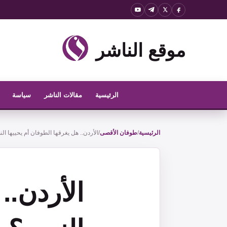
نتقل
لى
لمحتوى
موقع الناشر
الرئيسية
مقالات الناشر
سياسة
الرئيسية
/
طوفان الأقصى
/
الأردن.. هل يغرقها الطوفان أم يحييها ال
الأردن..