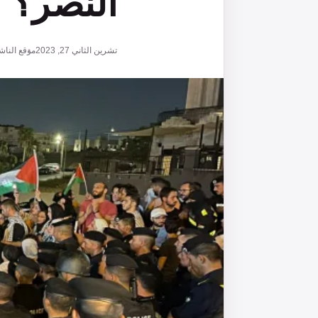
النصر؟
تشرين الثاني 27, 2023
موقع الناش