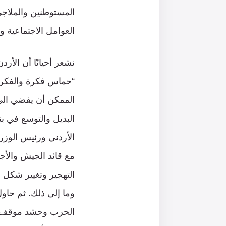
المستوطنين والملاجئ
العوامل الاجتماعية 
نشعر أحيانًا أن الأر
“حماس فكرة والفكرة ل
الممكن أن يفضي الى 
البديل والتوسع في ب
الأردني ورئيس الوزرا
مع قائد الجيش والأج
التهجير وتغيير شكل 
وما إلى ذلك. ثم حاو
الحرب وحشد موقف دول