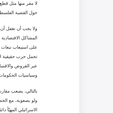
لا مفر منها مثل قطع ا
حول القضية الفلسطين
ولا يجب أن نغفل أن 
المشاكل الاقتصادية و
على استيعاب تبعات هك
تحمل حرب حقيقية لأن 
عبر القروض والاقساط
وسياسيات الحكومات ا
بالتالي، يصعب مقارنة
الاسرائيلي المهيّأ د