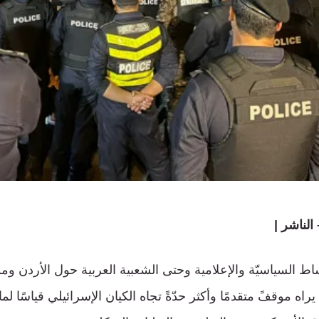
الناشر |
وساط السياسيّة والإعلامية وحتى الشعبية العربية حول الأردن 
ن يراه موقفً متقدمًا وأكثر حدّةً تجاه الكيان الإسرائيلي قياسًا 