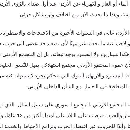
لماء أو الغاز والكهرباء عن الأردن عند أول صدام بالرّؤى الأردني
ية، وهذا ما يحدث الآن من اختلاف ولو بشكل جزئي!
الأردن عانى في السنوات الأخيرة من الاحتجاجات والاضطراب
الاجتماعية ما يجعله غير مهيّأ لأي تصعيد قد يفضي الى حرب، ف
ذا سيناريوو ولا الصمود بوجه تبعاته، بل إن المجتمع الأردني 
عموم المجتمع الأردني مجتمع استهلاكي يميل للنّسق الخليجي ال
 المسيرة والارتهان للبنوك التي تتحكم بجزء لا يستهان فيه 
لمتعاقبة في التعامل مع الشأن الداخلي الأردني.
 المجتمع الأردني بالمجتمع السوري على سبيل المثال، الذي نراه 
ولو بصعوبة، مع الحصار والحرب فر
ائمًا وأبدًا للحروب عبر اقتصاد الحرب وبرامج الاحتياط والخدمة 