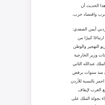
ذا الحديث أن
 حرب واقتصاد حرب.
أردني أيمن الصفدي:
ياحًا كبيرًا من
يو التهجير والوطن
ات وزير الخارجية
ملك عبدالله الثاني
دن منذ سنوات برفض
حمر بالنسبة للأردن
ع الغرب لإيقاف
ء بجولة الملك على