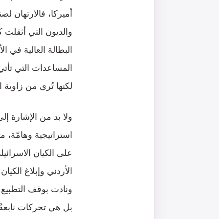
أميركا، فالارتهان ل
والديون التي أثقلت ك
البطالة العالية في ا
المساعدات التي تأتي
لكنها تُرى من زاوية 
ولا بد من الإشارة إل
استراتيجية وهامّة، م
على الكيان الاسرائيل
الأردني وإبلاغ الكيا
ونادت بوقف التطبيع و
بل هي تحركات نابعةٌ