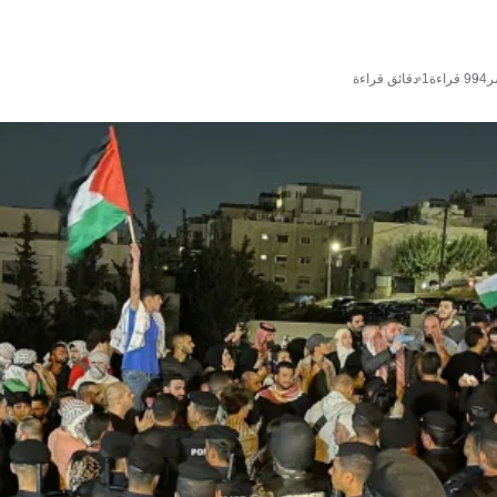
ر
994
قراءة
1 دقائق قراءة