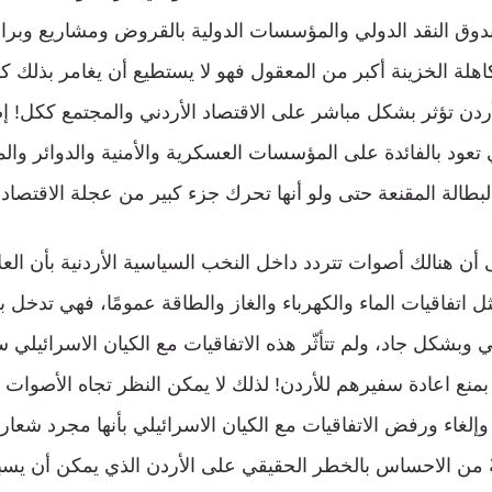
صندوق النقد الدولي والمؤسسات الدولية بالقروض ومشاريع وبر
اهلة الخزينة أكبر من المعقول فهو لا يستطيع أن يغامر بذلك ك
لأردن تؤثر بشكل مباشر على الاقتصاد الأردني والمجتمع ككل! إ
 تعود بالفائدة على المؤسسات العسكرية والأمنية والدوائر وا
البطالة المقنعة حتى ولو أنها تحرك جزء كبير من عجلة الاقتصاد 
ى أن هنالك أصوات تتردد داخل النخب السياسية الأردنية بأن العل
ثل اتفاقيات الماء والكهرباء والغاز والطاقة عمومًا، فهي تدخل ب
ي وبشكل جاد، ولم تتأثّر هذه الاتفاقيات مع الكيان الاسرائي
ن بمنع اعادة سفيرهم للأردن! لذلك لا يمكن النظر تجاه الأصوات 
إلغاء ورفض الاتفاقيات مع الكيان الاسرائيلي بأنها مجرد شعار
 من الاحساس بالخطر الحقيقي على الأردن الذي يمكن أن يسبب