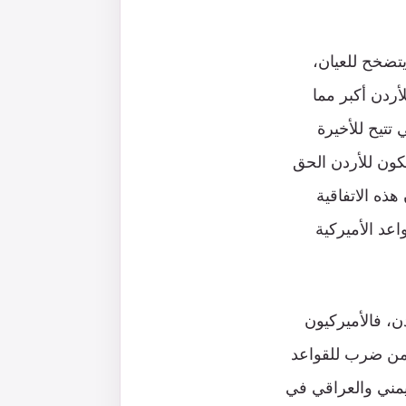
يتضخح للعيان،
لأردن أكبر مما
 تتيح للأخيرة
ون أن يكون للأردن الحق
هذه الاتفاقية
عد الأميركية
، فالأميركيون
 من ضرب للقواعد
ليمني والعراقي في