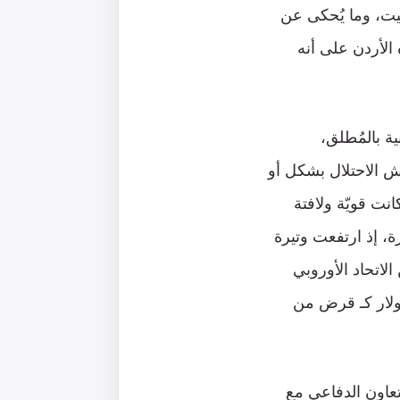
ميت، وما يُحكى عن
الأردن على أنه
ة بالمُطلق،
يش الاحتلال بشكل أو
نت قويّة ولافتة
، إذ ارتفعت وتيرة
لاتحاد الأوروبي
900 مليون يورو من الاتحاد الأوروبي، أو 1.2 مليار دولار كـ قرض من
لتعاون الدفاعي مع