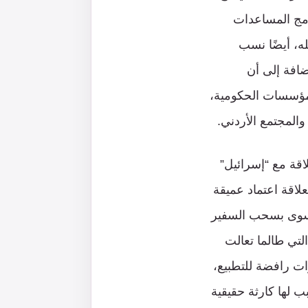
امج المساعدات
له، أيضًا نسب
ضافة إلى أن
لمؤسسات الحكومية،
والمجتمع الأردني.
اقة مع “إسرائيل”
علاقة اعتماد عميقة
لي سوى بسحب السفير
التي طالما تعالت
ات رافضة للتطبيع،
 لها كارثة حقيقية