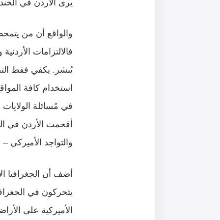
يرى الأردن في الخند
والواقع أن من يتمحص 
فالالتزامات الأردنية 
يُنشر. يكفي فقط التطر
في مُسائلة الولايات ا
أقحمت الأردن في الح
والتواجد الأميركي – 
أضف أن الجغرافيا ال
يتحركون في الجغرافي
الأميركية على الأراض