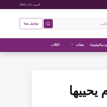
السبت، 8 آب 2026
تواصل معنا
م وتكنولوجيا
ملفات
الكتّاب
 يحييها