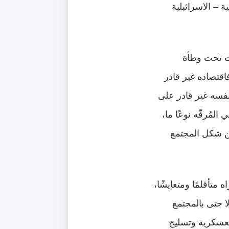
ة – الاسرائيلية
ات تحت وطأة
اقتصاده غير قادر
نفسه غير قادر على
مُرفّه نوعًا ما،
من شكل المجتمع
متأقلمًا ومتعايشًا،
ضت على البلاد على امتداد أكثر من 12 عامًا، ولا حتى بالمجتمع
العسكرية وتسليح