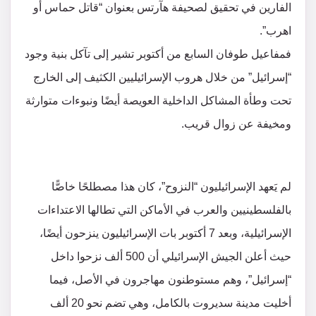
الفارين في تحقيق لصحيفة هآرتس بعنوان “قاتل حماس أو
اهرب”.
فمفاعيل طوفان السابع من أكتوبر تشير إلى تآكل بنية وجود
“إسرائيل” من خلال هروب الإسرائيليين الكثيف إلى الخارج
تحت وطأة المشاكل الداخلية العويصة أيضًا ونبوءات متوارثة
ومخيفة عن زوال قريب.
لم يَعهد الإسرائيليون “النزوح”، كان هذا مصطلحًا خاصًّا
بالفلسطينيين والعرب في الأماكن التي تطالها الاعتداءات
الإسرائيلية، وبعد 7 أكتوبر بات الإسرائيليون ينزحون أيضًا،
حيث أعلن الجيش الإسرائيلي أن 500 ألف نزحوا داخل
“إسرائيل”، وهم مستوطنون مهاجرون في الأصل، فيما
أخليت مدينة سديروت بالكامل، وهي تضم نحو 20 ألف