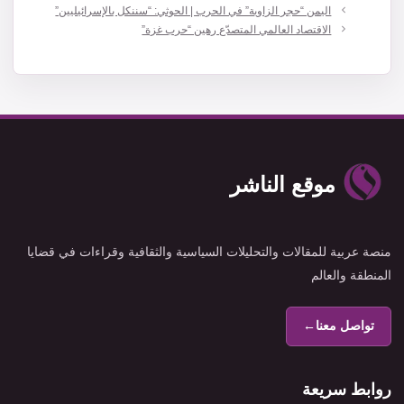
اليمن “حجر الزاوية” في الحرب | الحوثي: “سننكل بالإسرائيليين”
الاقتصاد العالمي المتصدّع رهين “حرب غزة”
موقع الناشر
منصة عربية للمقالات والتحليلات السياسية والثقافية وقراءات في قضايا
المنطقة والعالم
تواصل معنا
←
روابط سريعة