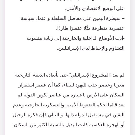
على الوضع الاقتصادي والأمني.
– سيطرة اليمين على مفاصل السلطة واعتماد سياسة
عنصرية متطرفة مثّلا عنصرًا طاردًا.
-أدت الأوضاع الداخلية والخارجية إلى زيادة منسوب
التشاؤم والإحباط لدى الإسرائيليين.
لم يعد “المشروع الإسرائيلي” حتى بأبعاده الدينية التاريخية
مغريا وعنصر جذب لليهود للبقاء، كما أن عنصر استقرار
السكان على الأرض باعتباره من عناصر تكوين الدولة لم
يعد قائما بحكم الضغوط الأمنية والعسكرية الخارجية وعدم
اليقين في مستقبل الدولة ذاتها، وبالتالي فإن فكرة الرحيل
أو الهجرة العكسية كانت البديل بالنسبة للكثير من السكان.