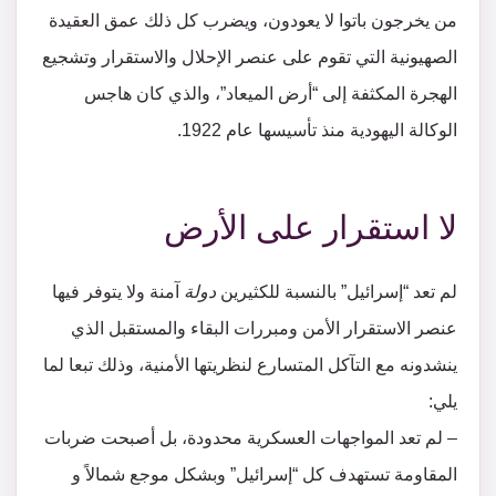
من يخرجون باتوا لا يعودون، ويضرب كل ذلك عمق العقيدة
الصهيونية التي تقوم على عنصر الإحلال والاستقرار وتشجيع
الهجرة المكثفة إلى “أرض الميعاد”، والذي كان هاجس
الوكالة اليهودية منذ تأسيسها عام 1922.
لا استقرار على الأرض
لم تعد “إسرائيل” بالنسبة للكثيرين
دولة
آمنة ولا يتوفر فيها
عنصر الاستقرار الأمن ومبررات البقاء والمستقبل الذي
ينشدونه مع التآكل المتسارع لنظريتها الأمنية، وذلك تبعا لما
يلي:
– لم تعد المواجهات العسكرية محدودة، بل أصبحت ضربات
المقاومة تستهدف كل “إسرائيل” وبشكل موجع شمالاً و