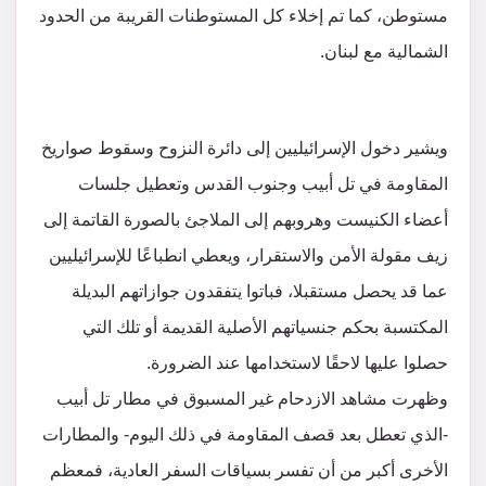
مستوطن، كما تم إخلاء كل المستوطنات القريبة من الحدود
الشمالية مع لبنان.
ويشير دخول الإسرائيليين إلى دائرة النزوح وسقوط صواريخ
المقاومة في تل أبيب وجنوب القدس وتعطيل جلسات
أعضاء الكنيست وهروبهم إلى الملاجئ بالصورة القاتمة إلى
زيف مقولة الأمن والاستقرار، ويعطي انطباعًا للإسرائيليين
عما قد يحصل مستقبلا، فباتوا يتفقدون جوازاتهم البديلة
المكتسبة بحكم جنسياتهم الأصلية القديمة أو تلك التي
حصلوا عليها لاحقًا لاستخدامها عند الضرورة.
وظهرت مشاهد الازدحام غير المسبوق في مطار تل أبيب
-الذي تعطل بعد قصف المقاومة في ذلك اليوم- والمطارات
الأخرى أكبر من أن تفسر بسياقات السفر العادية، فمعظم