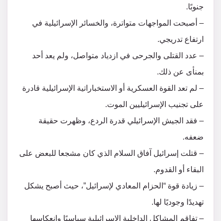
جنوبًا.
– أصبحت المواجهات متواترة، والخسائر الإسرائيلية في
ارتفاع تدريجي.
– عدد القتلى والجرحى في ازدياد متواصل، ولم يعد أحد
بمنأى عن ذلك.
– لم تعد القوة العسكرية أو الاستخباراتية الإسرائيلية قادرة
على تجنيب الإسرائيليين الموت.
– فقد الجيش الإسرائيلي قدرة الردع، وظهرت حقيقة
ضعفه.
– قتلت إسرائيل آفاق السلام الذي كان مشجعا للبعض على
البقاء أو القدوم.
– زيادة قوة “الحزام المعادي لإسرائيل”، حيث أصبح يشكل
تهديدًا وجوديًا لها.
– تفاقم المشاكل الداخلية الإسرائيلية سياسيًا وانعكاسها