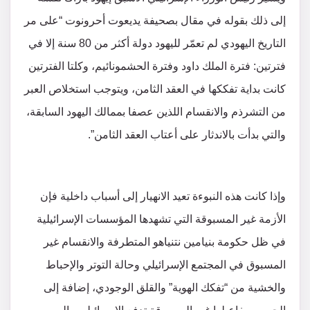
إلى ذلك بقوله في مقال بصحيفة يديعوت أحرونوت “على مر
التاريخ اليهودي لم تعمّر لليهود دولة أكثر من 80 سنة إلا في
فترتين: فترة الملك داود وفترة الحشمونائيم، وكلتا الفترتين
كانت بداية تفككها في العقد الثامن، ويتوجب استخلاص العبر
من التشرذم والانقسام اللذين عصفا بممالك اليهود السابقة،
والتي بدأت بالاندثار على أعتاب العقد الثامن”.
وإذا كانت هذه النبوءة تعيد الانهيار إلى أسباب داخلية فإن
الأزمة غير المسبوقة التي تشهدها المؤسسات الإسرائيلية
في ظل حكومة بنيامين نتنياهو المتطرفة والانقسام غير
المسبوق في المجتمع الإسرائيلي وحالة التوتر والإحباط
والخشية من “تفكك الهوية” والقلق الوجودي، إضافة إلى