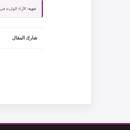
تنويه:
الآراء الواردة في
شارك المقال