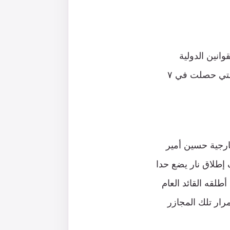
انين الدولية
المرعية الإجراء أوضحت أن هذا الدخول الأميركي له أهداف اكبر من حجم الحادثة التي حصلت في ٧
ارجية حسين أمير
 إطلاق نار يضع حدا
طلقه القائد العام
ار تلك المجازر