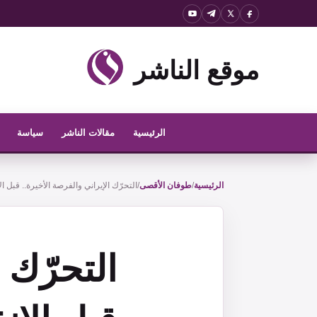
نتقل
لى
لمحتوى
موقع الناشر
الرئيسية
مقالات الناشر
سياسة
الرئيسية
/
طوفان الأقصى
/
التحرّك الإيراني والفرصة الأخيرة.. قبل ال
التحرّك 