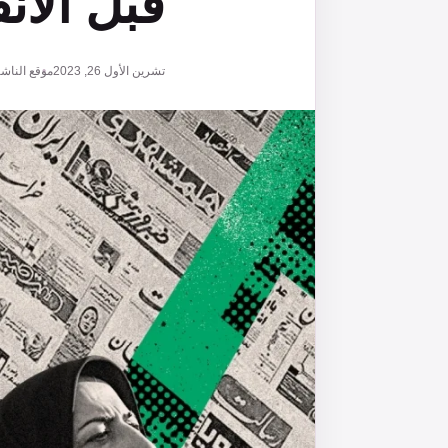
قبل الان
تشرين الأول 26, 2023
موقع الناش