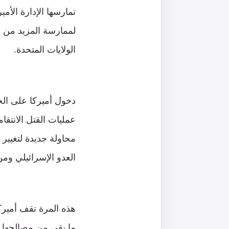
تمارسها الإدارة الأم
لممارسة المزيد من ا
الولايات المتحدة.
دخول أميركا على ال
عمليات القتل الانتق
العدو الإسرائيلي ومن
هذه المرة تقف أميركا
ما بقي من مصالحها و