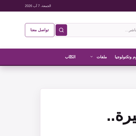
الجمعة، 7 آب 2026
تواصل معنا
م وتكنولوجيا
ملفات
الكتّاب
رة..