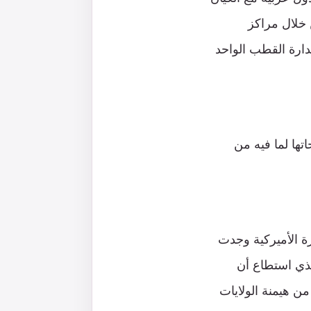
 خلال مراكز
دارة القطب الواحد
تها لما فيه من
ة الأميركية وجدت
لذي استطاع أن
ن هيمنة الولايات