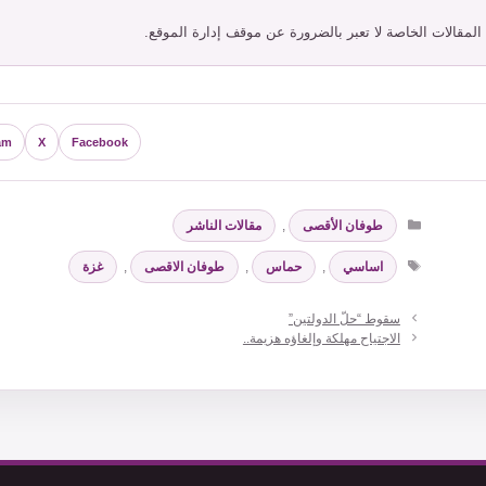
 المقالات الخاصة لا تعبر بالضرورة عن موقف إدارة الموقع.
am
X
Facebook
التصنيفات
طوفان الأقصى
,
مقالات الناشر
الوسوم
اساسي
,
حماس
,
طوفان الاقصى
,
غزة
سقوط “حلّ الدولتين”
الاجتياح مهلكة وإلغاؤه هزيمة..