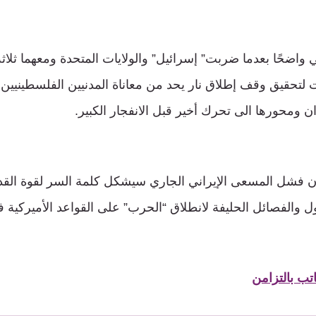
ي واضحًا بعدما ضربت” إسرائيل” والولايات المتحدة ومعهما ثلاث
 لتحقيق وقف إطلاق نار يحد من معاناة المدنيين الفلسطينيي
 ومحورها الى تحرك أخير قبل الانفجار الكبير.
ن فشل المسعى الإيراني الجاري سيشكل كلمة السر لقوة القد
دول والفصائل الحليفة لانطلاق “الحرب” على القواعد الأميركية 
تب بالتزامن