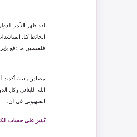
لقد ظهر التآمر الدول
الحائط كل المناشدات
فلسطين ما دفع بإيران
مصادر معنية أكدت أ
الله اللبناني وكل ال
الصهيوني في آن.
نُشر على حساب الكا