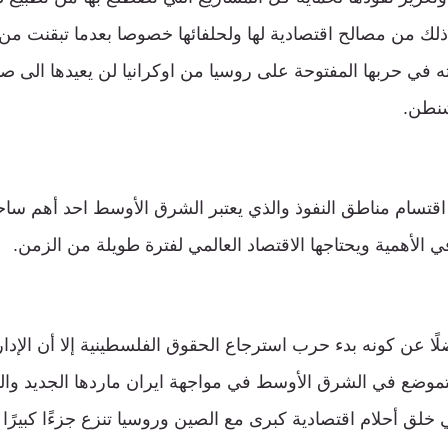
لك من مصالح اقتصادية لها ولحلفائها خصوصا بعدما تبقنت من
ه في حربها المفتوحة على روسيا من اوكرانيا لن يعيدها الى ص
شنطن.
اقتسام مناطق النفوذ والذي يعتبر الشرق الأوسط احد أهم ساحا
ي الأهمية ويحتاجها الاقتصاد العالمي لفترة طويلة من الزمن.
ا عن كونه بدء حرب استرجاع الحقوق الفلسطينية إلا أن الإدار
لتموضع في الشرق الأوسط في مواجهة ايران ماردها الجديد وا
ق أحلام اقتصادية كبرى مع الصين وروسيا تنزع جزءًا كبيرًا م