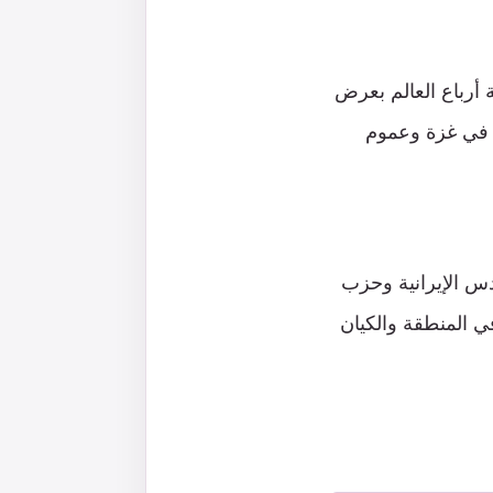
ة أرباع العالم بعرض
ن في غزة وعموم
س الإيرانية وحزب
في المنطقة والكيان