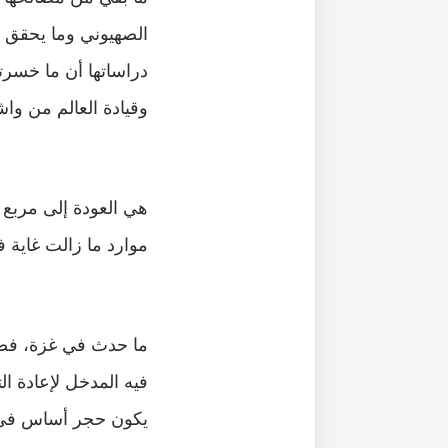
الصهيوني وما يحقق ذ
دراساتها أن ما خسرت
وقيادة العالم من وا
هي العودة إلى مربع 
موارد ما زالت غاية ف
ما حدث في غزة، فضلً
فيه المدخل لإعادة ا
يكون حجر أساس في خل