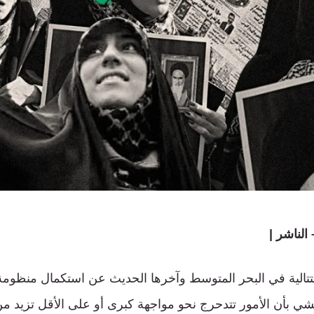
لناشر |
متتالية في البحر المتوسط وآخرها الحديث عن استكمال منظومة
، تشي بأن الأمور تتدحرج نحو مواجهة كبرى أو على الأقل تزيد 