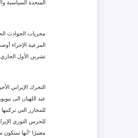
المتحدة السياسية وال
مجريات الحوادث الجار
تشربن الأول الجاري
التحرك الإيراني الأ
عبد اللهيان الى نيو
للمجازر التي تركتبها
للحرس الثوري الإير
معتبرًا “أنها ستكون س