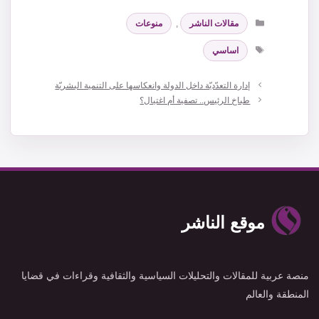
التصنيفات
مقالات الناشر
,
منوعات
الوسوم
اساسي
إدارة التعدّديّة داخل الدولة وانعكاسها على التنمية البشريّة
طباخ الرئيس.. تصفية أم اغتيال؟
موقع الناشر
منصة عربية للمقالات والتحليلات السياسية والثقافية وقراءات في قضايا
المنطقة والعالم