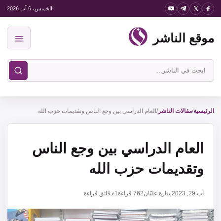
نتقل
الخميس، 6 آب 2026
لى
موقع الناشر
لمحتوى
القائمة
ابحث
في
موقع
الناشر
الرئيسية
/
مقالات الناشر
/
العام الدراسي بين وجع الناس وتقديمات حزب الله
العام الدراسي بين وجع الناس
وتقديمات حزب الله
آب 29, 2023
سارة عليّان
762
قراءة
1 دقائق قراءة