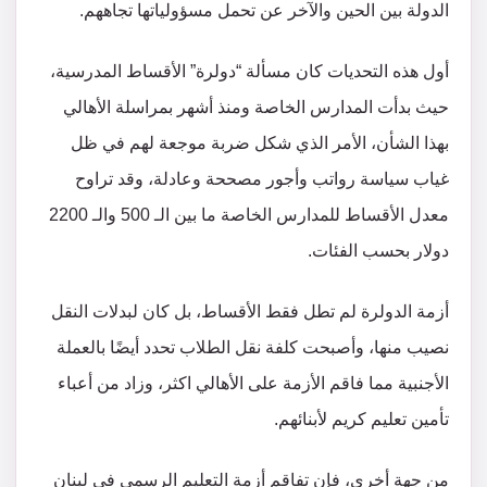
الدولة بين الحين والآخر عن تحمل مسؤولياتها تجاههم.
أول هذه التحديات كان مسألة “دولرة” الأقساط المدرسية،
حيث بدأت المدارس الخاصة ومنذ أشهر بمراسلة الأهالي
بهذا الشأن، الأمر الذي شكل ضربة موجعة لهم في ظل
غياب سياسة رواتب وأجور مصححة وعادلة، وقد تراوح
معدل الأقساط للمدارس الخاصة ما بين الـ 500 والـ 2200
دولار بحسب الفئات.
أزمة الدولرة لم تطل فقط الأقساط، بل كان لبدلات النقل
نصيب منها، وأصبحت كلفة نقل الطلاب تحدد أيضًا بالعملة
الأجنبية مما فاقم الأزمة على الأهالي اكثر، وزاد من أعباء
تأمين تعليم كريم لأبنائهم.
من جهة أخرى، فإن تفاقم أزمة التعليم الرسمي في لبنان