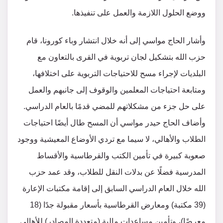
ووضع الحلول اللازمة والعمل على تنفيذها.
وأشار الحاج مواسي إلى أنه خلال انتشار وباء كورونا، قام
حزب الله بتشكيل لجان تربوية في القرى بالتعاون مع
البلديات لإجراء مسح للاحتياجات التربوية على اختلافها،
ومتابعة احتياجات المعلمين والوقوف إلى جانبهم والعمل
على حل جزء من مشكلاتهم للمضي قدمًا بالعام الدراسي.
وأضاف الحاج حيدر مواسي أن المسح طال أيضًا احتياجات
الطلاب والأهالي، لا سيما مع تردي الأوضاع المعيشية ووجود
صعوبة كبيرة في تأمين الكتب والقرطاسية والأقساط
المدرسية فضلًا عن بدلات النقل للطلاب، وقد عمد حزب
الله خلال العام الدراسي السابق إلى إقامة مكتبات الإعارة
(39 مكتبة) ومعارض القرطاسية بأسعار مقبولة جدًا (18
معرضًا)، وتأمين مساعدات مالية (متعددة المصادر) للأهالي