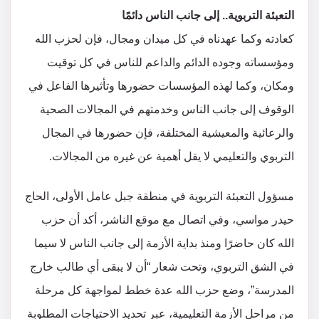
التعبئة التربوية.. إلى جانب الناس دائمًا
كعادته وكما عهدناه في كل ميدان ومجال، فإن لحزب الله
ومؤسساته وجوده الدائم والداعم للناس في كل توقيت
ومكان، وكما لهذه المؤسسات حضورها وتأثيرها الفاعل في
الوقوف إلى جانب الناس وخدمتهم في المجالات الصحية
والرعائية والمعيشية المختلفة، فإن حضورها في المجال
التربوي والتعليمي لا يقل أهمية عن غيره من المجالات.
مسؤول التعبئة التربوية في منطقة جبل عامل الأولى، الحاج
حيدر مواسي، وفي اتصال مع موقع الناشر، أكد أن حزب
الله كان حاضرًا ومنذ بداية الأزمة إلى جانب الناس لا سيما
في الشق التربوي، وتحت شعار “أن لا يبقى أي طالب خارج
المدرسة”، وضع حزب الله عدة خطط لمواجهة كل مرحلة
من مراحل الأزمة التعليمية، عبر تحديد الاحتياجات المطلوبة