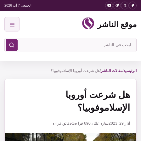
نتقل
الجمعة، 7 آب 2026
لى
موقع الناشر
لمحتوى
القائمة
ابحث
في
موقع
الناشر
الرئيسية
/
مقالات الناشر
/
هل شرعت أوروبا الإسلاموفوبيا؟
هل شرعت أوروبا
الإسلاموفوبيا؟
آذار 29, 2023
سارة عليّان
690
قراءة
1 دقائق قراءة