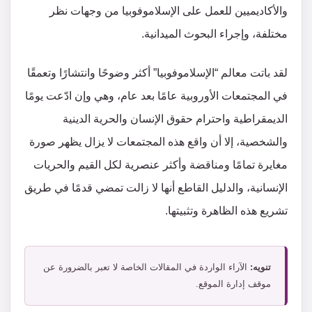
والأكاديميين للعمل على الإسلاموفوبيا من وجهات نظر
مختلفة، وإجراء البحوث الميدانية.
لقد باتت معالم “الإسلاموفوبيا” أكثر وضوحًا وانتشارًا وتعمقًا
في المجتمعات الأوروبية عامًا بعد عام، وهي وإن ادّعت يومًا
الديمقراطية واحترام حقوق الإنسان والحرية الدينية
والشخصية، إلا أن واقع هذه المجتمعات لا يزال يظهر صورة
مغايرة تمامًا ومناقضة وأكثر عنصرية لكل القيم والحريات
الإنسانية، والدليل القاطع أنها لا زالت تمضي قدمًا في طريق
تشريع هذه الظاهرة وتثبيتها.
تنويه:
الآراء الواردة في المقالات الخاصة لا تعبر بالضرورة عن
موقف إدارة الموقع.