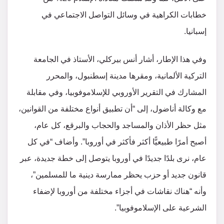
خطابات الكراهية في وسائل التواصل الاجتماعي في
إسبانيا.
وفي هذا الإطار، أشار أنس بيركلي، الأستاذ في الجامعة
التركية الألمانية، ومقرها مدينة إسطنبول، والمحرر
المشارك في التقرير الأوروبي للإسلاموفوبيا، وفي مقابلة
مع وكالة أناضول، إلى “أن تطبيق أنواع مختلفة من القوانين،
مثل حظر الأذان والمساجد والحجاب والبرقع، كل عام،
أصبح أمرًا طبيعيًّا أكثر فأكثر في أوروبا”. وأضاف “في كل
عام، نرى بلدًا جديدًا في أوروبا يتوصل إلى خطة جديدة، عبر
قانون جديد أو حزب يحظر ممارسة دينية ما للمسلمين”،
وأنه “هناك نقاشات في أجزاء مختلفة من أوروبا لإضفاء
الشرعية على الإسلاموفوبيا”.