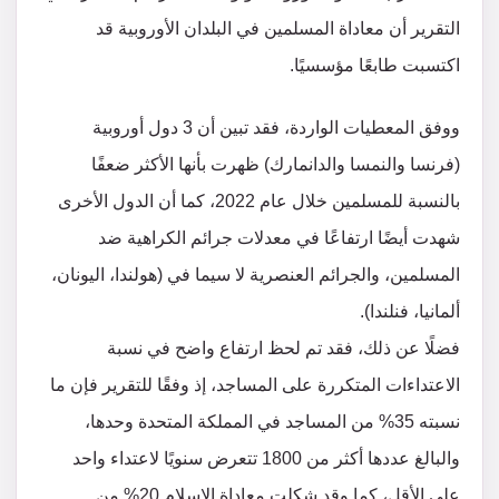
التقرير أن معاداة المسلمين في البلدان الأوروبية قد
اكتسبت طابعًا مؤسسيًا.
ووفق المعطيات الواردة، فقد تبين أن 3 دول أوروبية
(فرنسا والنمسا والدانمارك) ظهرت بأنها الأكثر ضعفًا
بالنسبة للمسلمين خلال عام 2022، كما أن الدول الأخرى
شهدت أيضًا ارتفاعًا في معدلات جرائم الكراهية ضد
المسلمين، والجرائم العنصرية لا سيما في (هولندا، اليونان،
ألمانيا، فنلندا).
فضلًا عن ذلك، فقد تم لحظ ارتفاع واضح في نسبة
الاعتداءات المتكررة على المساجد، إذ وفقًا للتقرير فإن ما
نسبته 35% من المساجد في المملكة المتحدة وحدها،
والبالغ عددها أكثر من 1800 تتعرض سنويًا لاعتداء واحد
على الأقل، كما وقد شكلت معاداة الإسلام 20% من