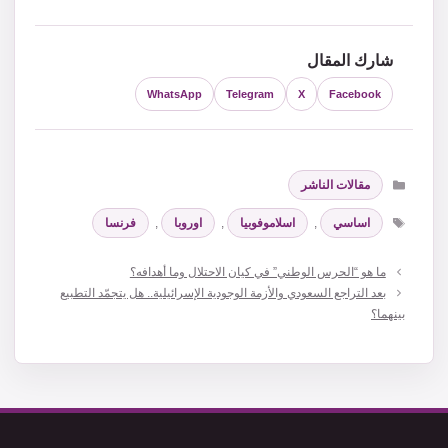
شارك المقال
WhatsApp
Telegram
X
Facebook
التصنيفات
مقالات الناشر
الوسوم
اساسي
,
اسلاموفوبيا
,
اوروبا
,
فرنسا
ما هو “الحرس الوطني” في كيان الاحتلال وما أهدافه؟
بعد التراجع السعودي والأزمة الوجودية الإسرائيلية.. هل يتجمّد التطبيع
بينهما؟