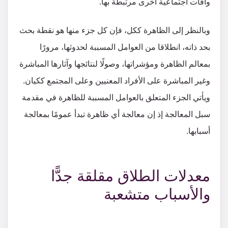
وآفات اجتماعية أخرى مرتبطة بها.
وبالنظر إلى الظاهرة ككل، فإن كل جزء منها هو نقطة بحث
بحد ذاته، انطلاقا من العوامل المسببة لحدوثها، مرورًا
بمعالم الظاهرة ومؤشراتها، وصولًا لنتائجها وآثارها المباشرة
وغير المباشرة على الأفراد المعنيين وعلى المجتمع ككيان.
ويأتي الجزء المتعلق بالعوامل المسببة للظاهرة في مقدمة
سبل المعالجة إذ إن معالجة أي ظاهرة تبدأ عمومًا بمعالجة
أسبابها.
معدلات الطلاق مقلقة جدًّا
والأسباب متشعبة