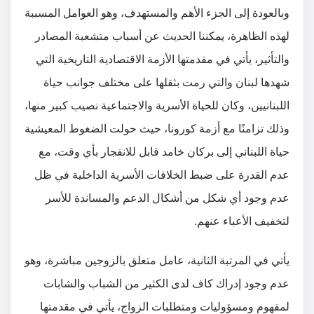
وبالعودة إلى الجزء الأهم والمستهدف، وهو العوامل المسببة
لهذه الظاهرة، يمكننا الحديث عن أسباب متشعبة المصادر
والتأثير، يأتي في مقدمتها الأزمة الاقتصادية التاريخية التي
شهدها لبنان والتي رمت بثقلها على مختلف جوانب حياة
اللبنانيين، وكان للحياة الأسرية والاجتماعية نصيب كبير منها،
وذلك تزامنًا مع أزمة كورونا، حيث حولت الضغوط المعيشية
حياة اللبناني إلى بركان خامد قابل للانفجار بأي وقت، مع
عدم القدرة على ضبط الخلافات الأسرية الداخلية في ظل
عدم وجود أي شكل من أشكال الدعم والمساندة للأسر
لتخفيف الأعباء عنهم.
يأتي في المرتبة الثانية، عامل متعلق بالزوجين مباشرة، وهو
عدم وجود إدراك كاف لدى الكثير من الشباب والشابات
لمفهوم ومسؤوليات ومتطلبات الزواج، يأتي في مقدمتها