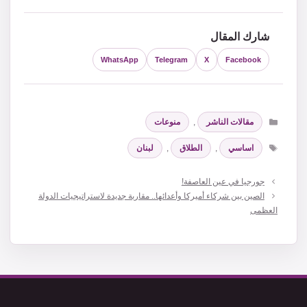
شارك المقال
WhatsApp
Telegram
X
Facebook
التصنيفات
مقالات الناشر
,
منوعات
الوسوم
اساسي
,
الطلاق
,
لبنان
جورجيا في عين العاصفة!
الصين بين شركاء أميركا وأعدائها.. مقاربة جديدة لاستراتيجيات الدولة
العظمى