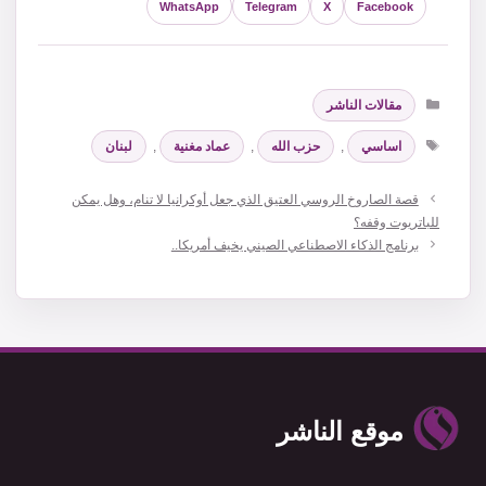
WhatsApp
Telegram
X
Facebook
التصنيفات
مقالات الناشر
الوسوم
اساسي
,
حزب الله
,
عماد مغنية
,
لبنان
قصة الصاروخ الروسي العتيق الذي جعل أوكرانيا لا تنام، وهل يمكن
للباتريوت وقفه؟
برنامج الذكاء الاصطناعي الصيني يخيف أمريكا..
موقع الناشر