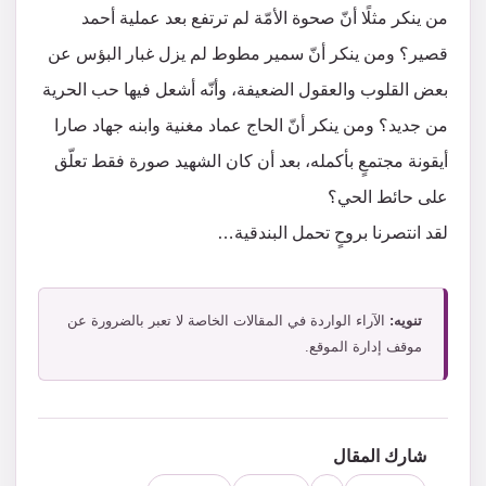
من ينكر مثلًا أنّ صحوة الأمّة لم ترتفع بعد عملية أحمد
قصير؟ ومن ينكر أنّ سمير مطوط لم يزل غبار البؤس عن
بعض القلوب والعقول الضعيفة، وأنّه أشعل فيها حب الحرية
من جديد؟ ومن ينكر أنّ الحاج عماد مغنية وابنه جهاد صارا
أيقونة مجتمعٍ بأكمله، بعد أن كان الشهيد صورة فقط تعلّق
على حائط الحي؟
لقد انتصرنا بروحٍ تحمل البندقية…
تنويه:
الآراء الواردة في المقالات الخاصة لا تعبر بالضرورة عن
موقف إدارة الموقع.
شارك المقال