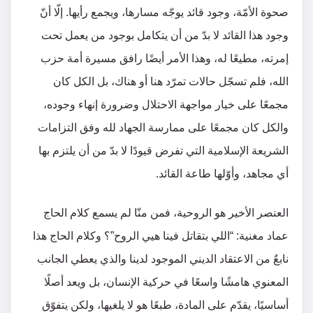
صحوة الأمّة، وجود قائد يوجّه مسارها، ويجمع رأيها. إلّا أنّ
وجود هذا القائد لا بدّ من أن يتكامل بوجود من يعمل تحت
إمرته، مطيعًا له، وهذا الأمر أيضًا رافق مسيرة أمة حزب
الله، فلم تسجّل حالات تمرّد هنا أو هناك، بل الكل كان
مجمعًا على خيار مواجهة الاحتلال وضرورة إنهاء وجوده،
والكل كان مجمعًا على ممارسة الجهاد لله وفق التزامات
الشريعة الإسلامية التي تفرض قيودًا لا بدّ من أن يلتزم بها
أي مجاهد، وأوّلها طاعة القائد.
العنصر الأخير هو الروحية، فمن منّا لم يسمع كلام الحاج
عماد مغنية: “اللي بتقاتل فينا هيي الروح”؟ وكلام الحاج هذا
نابعٌ من الاعتقاد الديني الموجود لدينا والذي يعطي الجانب
المعنوي هامشًا واسعًا في حركية الإنسان، بل ويعد أصلًا
أساسيًا، يقدّم على المادة، طبعًا هو لا يلغيها، ولكن يتفوّق