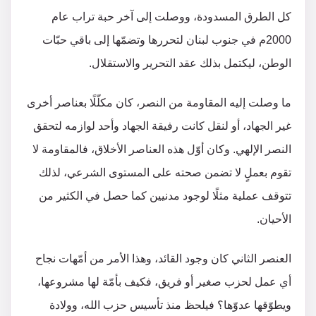
كل الطرق المسدودة، ووصلت إلى آخر حبة تراب عام
2000م في جنوب لبنان لتحررها وتضمّها إلى باقي حبّات
الوطن، ليكتمل بذلك عقد التحرير والاستقلال.
ما وصلت إليه المقاومة من النصر، كان مكلّلًا بعناصر أخرى
غير الجهاد، أو لنقل كانت رفيقة الجهاد وأحد لوازمه لتحقق
النصر الإلهي. وكان أوّل هذه العناصر الأخلاق، فالمقاومة لا
تقوم بعملٍ لا تضمن صحته على المستوى الشرعي، لذلك
تتوقف عملية مثلًا لوجود مدنيين كما حصل في الكثير من
الأحيان.
العنصر الثاني كان وجود القائد، وهذا الأمر من أمّهات نجاح
أي عمل لحزب صغير أو فريق، فكيف بأمّة لها مشروعها،
ويطوّقها عدوّها؟ فيلحظ منذ تأسيس حزب الله، وولادة