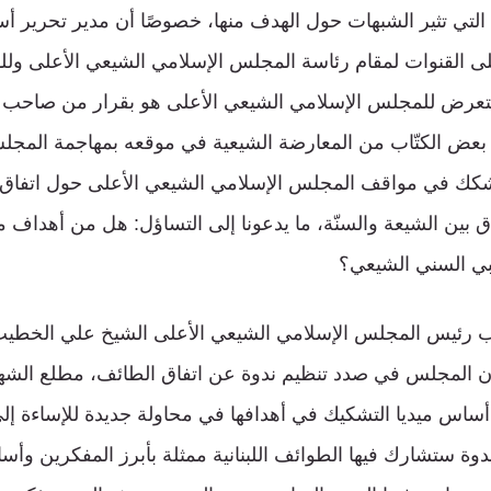
التي تثير الشبهات حول الهدف منها، خصوصًا أن مدير تحرير أس
ى القنوات لمقام رئاسة المجلس الإسلامي الشيعي الأعلى ول
لتعرض للمجلس الإسلامي الشيعي الأعلى هو بقرار من صاحب ال
 بعض الكتّاب من المعارضة الشيعية في موقعه بمهاجمة المجل
يشكك في مواقف المجلس الإسلامي الشيعي الأعلى حول اتفاق 
 بين الشيعة والسنّة، ما يدعونا إلى التساؤل: هل من أهداف 
بي السني الشيعي؟
ب رئيس المجلس الإسلامي الشيعي الأعلى الشيخ علي الخطيب إ
أن المجلس في صدد تنظيم ندوة عن اتفاق الطائف، مطلع الشه
ع أساس ميديا التشكيك في أهدافها في محاولة جديدة للإساءة إ
ندوة ستشارك فيها الطوائف اللبنانية ممثلة بأبرز المفكرين وأس