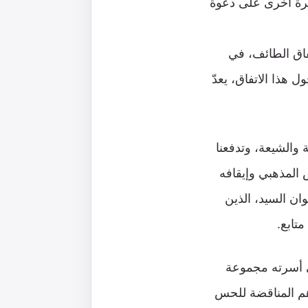
مرة أخرى على دعوة
فاق الطائف، في
هذا الاتفاق، يعدّ
ة والشيعة، وتدفعنا
 المذهبي وإيقافه
ان السيد، الذين
تابع.
ي أسرته مجموعة
ءهم المناقضة للحس