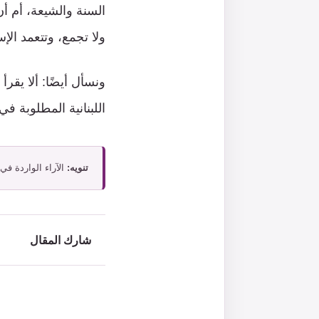
السنة والشيعة، أم أ
ولا تجمع، وتتعمد ال
ونسأل أيضًا: ألا يقر
اللبنانية المطلوبة ف
تنويه:
الآراء الواردة في
شارك المقال