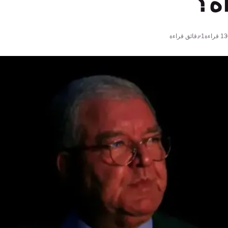
ه؟
13
قراءة
1 دقائق قراءة