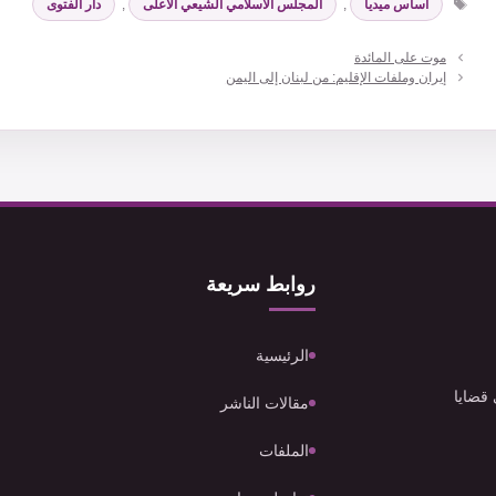
اساس ميديا
,
المجلس الاسلامي الشيعي الاعلى
,
دار الفتوى
موت على المائدة
إيران وملفات الإقليم: من لبنان إلى اليمن
روابط سريعة
الرئيسية
 قضايا
مقالات الناشر
الملفات