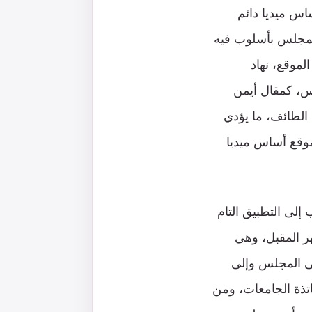
اس ميديا دائم
لمجلس بأسلوب فيه
موقع، نهاد
س، كمقال أيمن
الطائف، ما يؤدي
موقع أساس ميديا
لى التطبيق التام
ر المقبل، وهي
لى المجلس وإلى
اتذة الجامعات، ومن