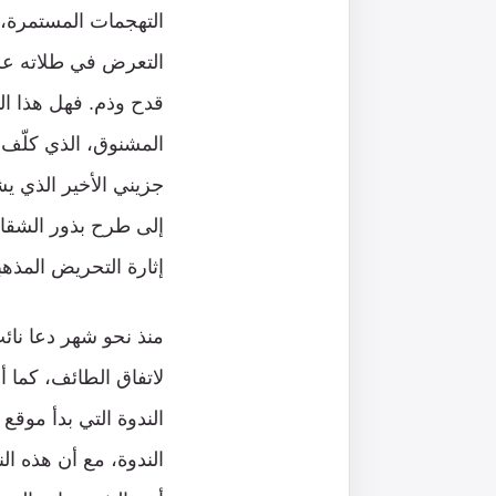
التهجمات المستمرة، 
التعرض في طلاته عل
قدح وذم. فهل هذا ا
المشنوق، الذي كلّف
جزيني الأخير الذي 
إلى طرح بذور الشقاق
إثارة التحريض المذه
منذ نحو شهر دعا نائ
لاتفاق الطائف، كما 
الندوة التي بدأ موق
الندوة، مع أن هذه ال