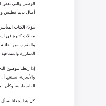
الوطني والتي تغض ا
أمثال نديم قطيش وعم
هؤلاء الكتاب المتأ
مقالات كثيرة في اسا
والمقرب من العائلة 
المتكررة والمتماهية
إذا ربطنا موضوع التح
والأسرلة، نستنتج أن 
الفلسطينية، وكأن المط
كل هذا يجعلنا نسأل