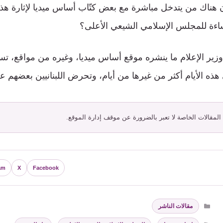
ن هناك من يتدخل مباشرة مع بعض كتّاب أساس ميديا لإثارة هذه
إساءة للمجلس الإسلامي الشيعي الأعلى؟
أ وزير الإعلام ما ينشره موقع أساس ميديا، وغيره من مواقع، ت
ي هذه الأيام أكثر من غيرها من أيام، وتحرض اللبنانيين بعضهم
 المقالات الخاصة لا تعبر بالضرورة عن موقف إدارة الموقع.
am
X
Facebook
التصنيفات
مقالات الناشر
الوسوم