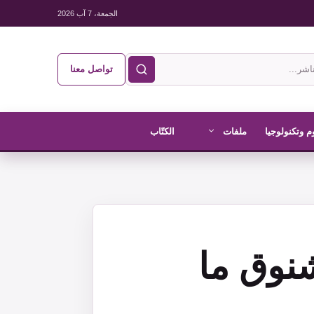
الجمعة، 7 آب 2026
تواصل معنا
م وتكنولوجيا
ملفات
الكتّاب
نوق ما