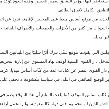
تحاضر فيها الوزير السابق سمير الجسر، وهذه الندوة تؤكد 
طبيق الكامل لاتفاق الطائف.
 الجديد من موقع أساس ميديا على المجلس لإقامته ندوة عن ات
دوات من كثير من الأحزاب والجمعيات والأطراف اللبنانية حول 
غير محله.
 التي يقودها موقع سنّي تترك أثرًا سلبيًا بين اللبنانيين السن
 تتدخل دار الفتوى السنية لوقف نهاد المشنوق عن إثارة التحريض
 دار الفتوى النظر عن كتابات عدد من كتّاب أساس ميديا، كرضو
وتير الوضع الطائفي في البلد، في سياسة مكشوفة لا تخفى على م
كتّاب أساس الموقع، فما يلفت المتابع أن هذا الموقع يضم ف
 العدو الذين لم تتحملهم حتى دولة كالسعودية، ولم تتحمل آرا