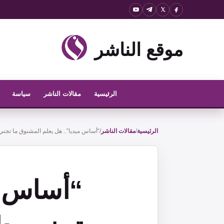
نتقل
لى
لمحتوى
موقع الناشر
الرئيسية
مقالات الناشر
سياسة
الرئيسية
/
مقالات الناشر
/
“أساس ميديا”.. هل يعلم المشنوق ما تجني 
“أساس م