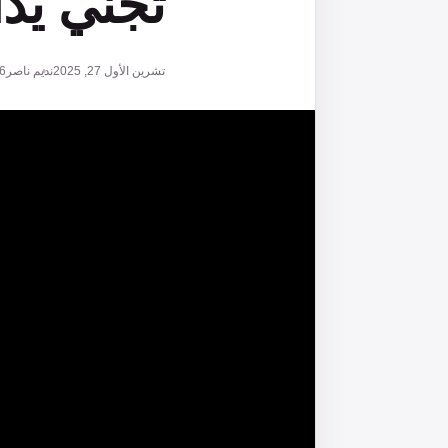
تجني يدا
تشرين الأول 27, 2025
نديم ناصر
6