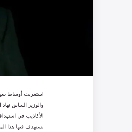
استغربت أوساط سياسي
والوزير السابق نهاد
الأكاذيب في استهداف
يستهدف فيها هذا الم