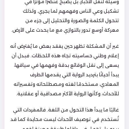
وسيلة لنقل الأخبار، بل يصبح عنصرًا مؤثرًا في
تشكيل وعي الناس وفهمهم لما يجري. ولذلك
تتحول الكلمة والصورة والتحليل إلى جزء من
معركة أوسع تدور بالتوازي مع ما يحدث على الأرض.
غير أن المشكلة تظهر حين يفقد بعض ما يُفترض أنه
إعلام وطني حساسيته تجاه هذه اللحظات. فبدل أن
يسعى إلى نقل الوقائع بدقة وفهمها في سياقها،
يبدأ أحيانًا بترديد الرواية التي يقدمها الطرف
المعادي، مستخدمًا لغته ومصطلحاته وتفسيراته
للأحداث، وكأنها الرواية الأكثر مصداقية أو عقلانية.
غالبًا ما يبدأ هذا التحول من اللغة. فالمفردات التي
تُستخدم في توصيف الأحداث ليست محايدة كما قد
يبدو، بل تحمل في داخلها طريقة معينة لفهم