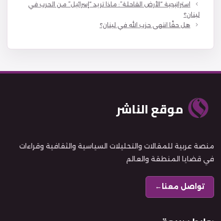
استراتيجية “الأرض القاحلة”: ماذا تريد “إسرائيل” من الحرب في
لبنان؟
هل حقًا انتهى حزب الله في لبنان؟
موقع الناشر
منصة عربية للمقالات والتحليلات السياسية والثقافية وقراءات
في قضايا المنطقة والعالم
تواصل معنا
←