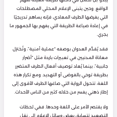
الواقع. وحين يتبنى الإعلام المحلي المصطلحات
التي يفرضها الطرف المعادي، فإنه يساهم تدريجيًا
في إعادة صياغة الطريقة التي يفهم بها الجمهور ما
يجري.
فقد يُقدَّم العدوان بوصفه “عملية أمنية”، وتُختزل
معاناة المدنيين في تعبيرات باردة مثل “أضرار
جانبية”، بينما يُعاد توصيف أفعال الطرف المتضرر
بطريقة توحي بالفوضى أو التهديد. ومع تكرار هذه
اللغة، تتحول الرواية التي صاغها الطرف الأقوى إلى
إطار ذهني يفسر من خلاله كثير من الناس الأحداث.
ولا يقتصر الأمر على اللغة وحدها. ففي لحظات
التصعيد تتسابق بعض وسائل الإعلام إلى نقل