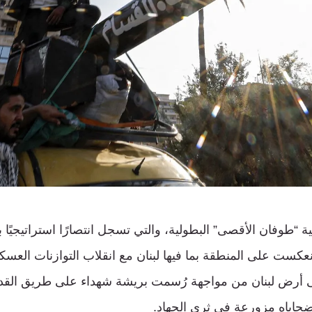
طوفان الأقصى” البطولية، والتي تسجل انتصارًا استراتيجيًا 
نعكست على المنطقة بما فيها لبنان مع انقلاب التوازنات العس
 على أرض لبنان من مواجهة رُسمت بريشة شهداء على طريق الق
اياه مزورعة في ثرى الجهاد.