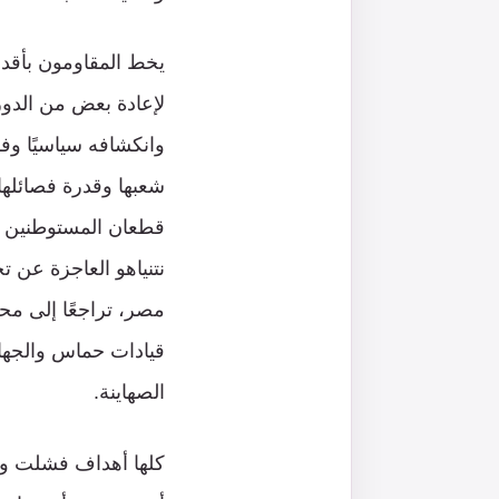
يخط المقاومون بأقدا
لإعادة بعض من الدو
وانكشافه سياسيًا وف
شعبها وقدرة فصائلها
قطعان المستوطنين الذ
نتنياهو العاجزة عن ت
مصر، تراجعًا إلى مح
قيادات حماس والجهاد
الصهاينة.
كلها أهداف فشلت ولم