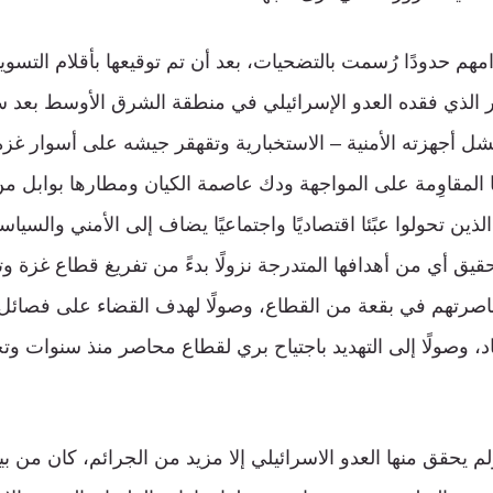
مهم حدودًا رُسمت بالتضحيات، بعد أن تم توقيعها بأقلام التسو
ر الذي فقده العدو الإسرائيلي في منطقة الشرق الأوسط بعد 
شل أجهزته الأمنية – الاستخبارية وتقهقر جيشه على أسوار غز
 المقاوِمة على المواجهة ودك عاصمة الكيان ومطارها بوابل 
ين تحولوا عبًئا اقتصاديًا واجتماعيًا يضاف إلى الأمني والسي
حقيق أي من أهدافها المتدرجة نزولًا بدءً من تفريغ قطاع غزة و
اصرتهم في بقعة من القطاع، وصولًا لهدف القضاء على فصائل 
، وصولًا إلى التهديد باجتياح بري لقطاع محاصر منذ سنوات وت
 يحقق منها العدو الاسرائيلي إلا مزيد من الجرائم، كان من ب