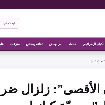
ابحث
في
موقع
الناشر
الكيان الإسرائيلي
اقتصاد
أمن وسلاح
ثقافة ومجتمع
منوعات
علو
وصدّع كيانها
الأقصى”: زلزال ضر