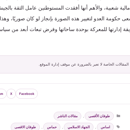
الية شعبية، والأهم أنها أفقدت المستوطنين عامل الثقة بالجي
سعى حكومة العدو لتغيير هذه الصورة بإنجاز لو كان صوريًا، وهذا
قة إدارتها للمعركة بوحدة ساحاتها وفرض تبعات أبعد من سياس
 المقالات الخاصة لا تعبر بالضرورة عن موقف إدارة الموقع.
am
X
Facebook
التصنيفات
طوفان الأقصى
,
مقالات الناشر
الوسوم
اساس
,
الجهاد الاسلامي
,
حماس
,
طوفان الاقصى