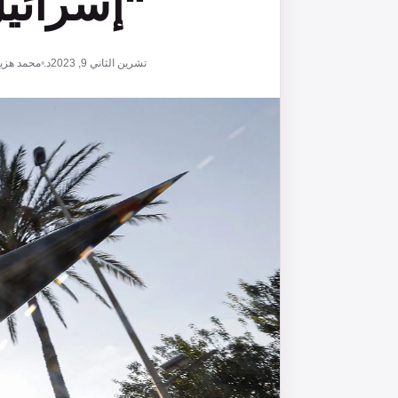
“إسرائيل
تشرين الثاني 9, 2023
د. محمد هزي