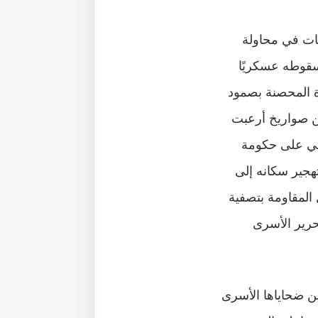
يات في محاولة
سقوطه عسكريًا
ة المحصنة بصمود
من صواريخ أرعبت
اسي على حكومة
تهجير سكانه إلى
المقاومة بتصفية
حرير الأسرى
ين ضحاياها الأسرى