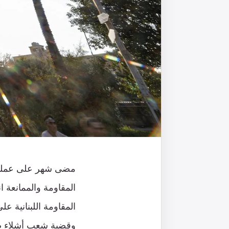
مضى شهر على عملية “
المقاومة والممانعة ا
المقاومة اللبنانية
وقضية شعب أشلاء ضح