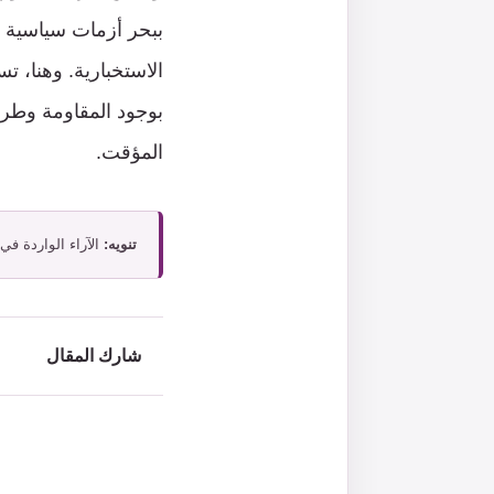
ببحر أزمات سياسية م
الاستخبارية. وهنا، ت
بوجود المقاومة وطري
المؤقت.
تنويه:
الآراء الواردة في
شارك المقال