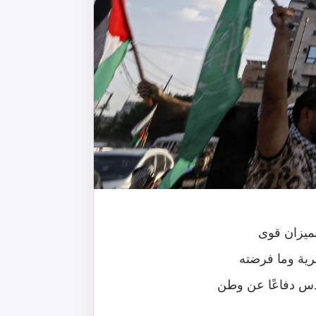
بميزان قوى
كرية وما فرضته
دس دفاعًا عن وطن