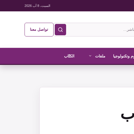
السبت، 8 آب 2026
تواصل معنا
م وتكنولوجيا
ملفات
الكتّاب
ب