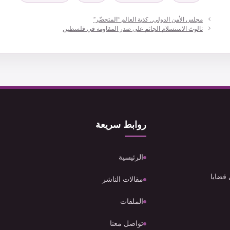
مجلس الأمن الدولي.. كذبة العالم “المتحضّر”
ثالوث الاستسلام الجاثم على صدر المقاومة في فلسطين
روابط سريعة
الرئيسية
 قضايا
مقالات الناشر
الملفات
تواصل معنا