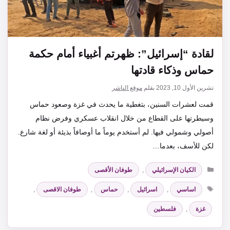
لقادة “إسرائيل”: ظهرتم أغبياء أمام حكمة
حماس وذكاء قادتها
تشرين الأول 10, 2023
بقلم
موقع الناشر
قمت لعشرات السنين، بتغطية ما يحدث في غزة وصعود حماس
وسيطرتها على القطاع من خلال انقلاب عسكري وفرض نظام
أصولي وشمولي فيها. لم أستخدم يوماً ما أوصافاً بذيئة أو لغة شارع.
لكن للأسف، بعدما…
التصنيفات
الكيان الإسرائيلي
,
طوفان الأقصى
الوسوم
اساسي
,
اسرائيل
,
حماس
,
طوفان الاقصى
,
غزة
,
فلسطين