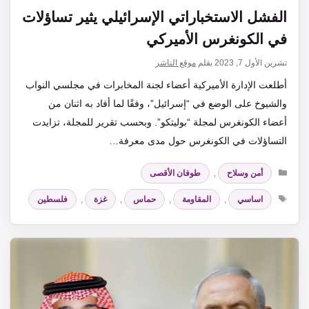
الفشل الاستخباراتي الإسرائيلي يثير تساؤلات
في الكونغرس الأميركي
تشرين الأول 7, 2023
بقلم
موقع الناشر
أطلعت الإدارة الأميركية أعضاء لجنة المخابرات في مجلسي النواب
والشيوخ على الوضع في “إسرائيل”، وفقًا لما أفاد به اثنان من
أعضاء الكونغرس لمجلة “بوليتكو”. وبحسب تقرير للمجلة، تزايدت
التساؤلات في الكونغرس حول مدى معرفة…
التصنيفات
أمن وسلاح
,
طوفان الأقصى
الوسوم
اساسي
,
المقاومة
,
حماس
,
غزة
,
فلسطين