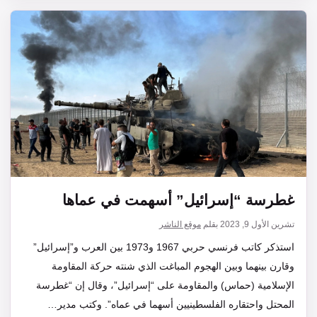
غطرسة “إسرائيل” أسهمت في عماها
تشرين الأول 9, 2023
بقلم
موقع الناشر
استذكر كاتب فرنسي حربي 1967 و1973 بين العرب و”إسرائيل”
وقارن بينهما وبين الهجوم المباغت الذي شنته حركة المقاومة
الإسلامية (حماس) والمقاومة على “إسرائيل”، وقال إن “غطرسة
المحتل واحتقاره الفلسطينيين أسهما في عماه”. وكتب مدير…