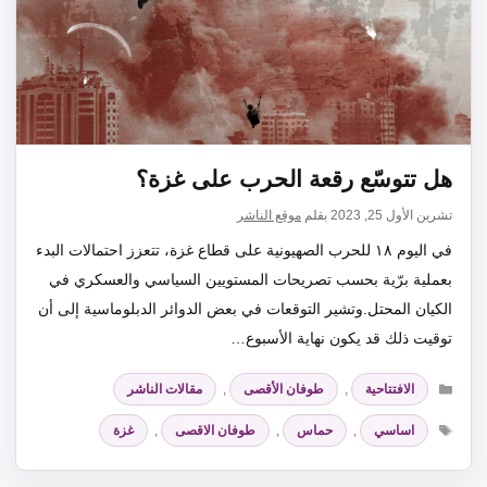
هل تتوسّع رقعة الحرب على غزة؟
تشرين الأول 25, 2023
بقلم
موقع الناشر
في اليوم ١٨ للحرب الصهيونية على قطاع غزة، تتعزز احتمالات البدء
بعملية برّية بحسب تصريحات المستويين السياسي والعسكري في
الكيان المحتل.وتشير التوقعات في بعض الدوائر الدبلوماسية إلى أن
توقيت ذلك قد يكون نهاية الأسبوع…
التصنيفات
الافتتاحية
,
طوفان الأقصى
,
مقالات الناشر
الوسوم
اساسي
,
حماس
,
طوفان الاقصى
,
غزة