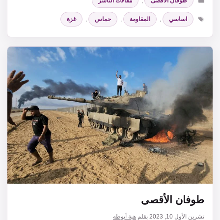
طوفان الأقصى
,
مقالات الناشر
الوسوم
اساسي
,
المقاومة
,
حماس
,
غزة
طوفان الأقصى
تشرين الأول 10, 2023
بقلم
هبة أبوطه