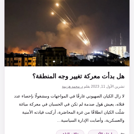
هل بدأت معركة تغيير وجه المنطقة؟
تشرين الأول 11, 2023
بقلم
د. محمد هزيمة
لا زال الكيان الصهيوني غارقًا في المواجهات ومشغولًا بإحصاء عدد
قتلاه، يعيش هَول صدمة لم تكن في الحسبان في معركة مباغة
شلّت الكيان انطلاقًا من غزة المحاصَرة، أركبت قيادته الأمنية
والعسكرية، وأصابت الإدارة السياسية…
التصنيفات