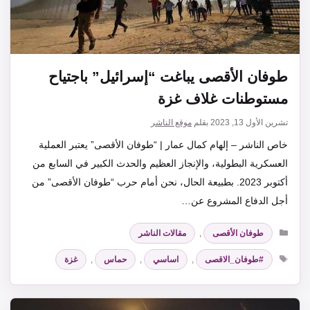
طوفان الأقصى يباغت “إسرائيل” باجتياح
مستوطنات غلاف غزة
تشرين الأول 13, 2023
بقلم
موقع الناشر
خاص الناشر – إلهام كمال عمار | “طوفان الأقصى” يعتبر العملية
العسكرية البطولية، والإنجاز العظيم والحدث الكبير في السابع من
أكتوبر 2023. بطبيعة الحال، نحن أمام حرب “طوفان الأقصى” من
أجل الدفاع المشروع عن…
التصنيفات
طوفان الأقصى
,
مقالات الناشر
الوسوم
#طوفان_الاقصى
,
اساسي
,
حماس
,
غزة