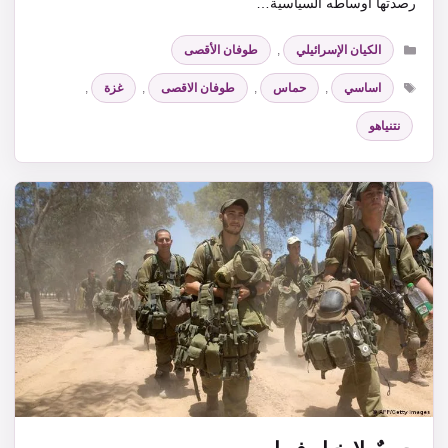
رصدتها أوساطه السياسية…
التصنيفات
الكيان الإسرائيلي
,
طوفان الأقصى
الوسوم
اساسي
,
حماس
,
طوفان الاقصى
,
غزة
,
نتنياهو