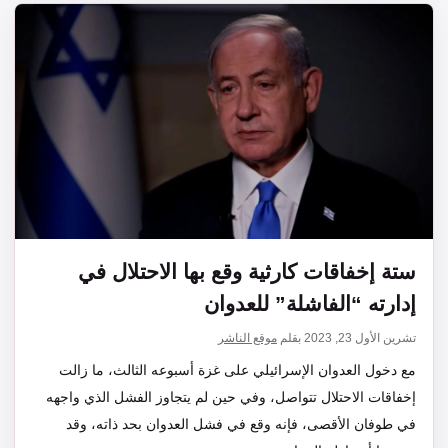
ستة إخفاقات كارثية وقع بها الاحتلال في
إدارته “الفاشلة” للعدوان
تشرين الأول 23, 2023
بقلم
موقع الناشر
مع دخول العدوان الإسرائيلي على غزة أسبوعه الثالث، ما زالت
إخفاقات الاحتلال تتواصل، وفي حين لم يتجاوز الفشل الذي واجهه
في طوفان الأقصى، فإنه وقع في فشل العدوان بحد ذاته، وقد