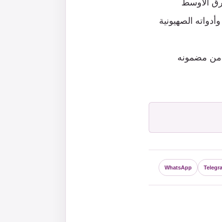
رق الأوسط
وأدواته الصهيونية
 من مضمونه
WhatsApp
Telegr