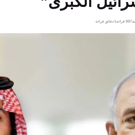
رائيل الكبرى”
ة
907
قراءة
1 دقائق قراءة