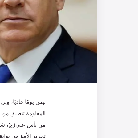
ليس يومًا عاديًا، ول
المقاومة تنطلق من ع
من بأس علي(ع)، شجاع
تحرير الأمة من بوا