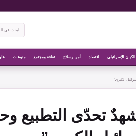
ابحث
في
موقع
الناشر
الكيان الإسرائيلي
اقتصاد
أمن وسلاح
ثقافة ومجتمع
منوعات
علو
سرائيل الكبرى”
هدٌ تحدّى التطبيع وح