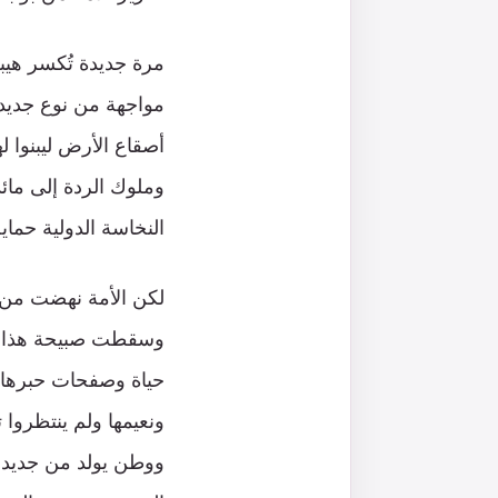
مرة جديدة تُكسر هي
مواجهة من نوع جديد 
أصقاع الأرض ليبنوا 
وملوك الردة إلى مائد
النخاسة الدولية حماي
لكن الأمة نهضت من ك
وسقطت صبيحة هذا ال
حياة وصفحات حبرها د
ونعيمها ولم ينتظروا 
ووطن يولد من جديد