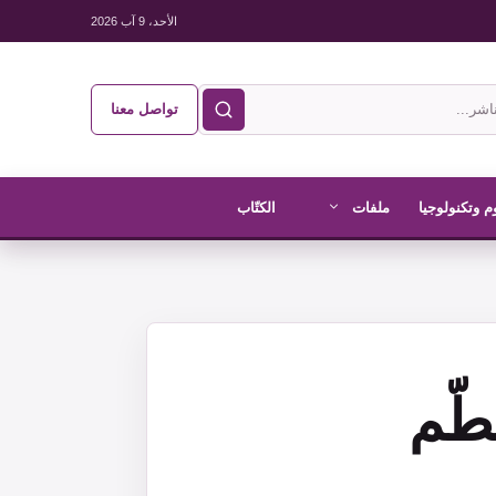
الأحد، 9 آب 2026
تواصل معنا
م وتكنولوجيا
ملفات
الكتّاب
طّم