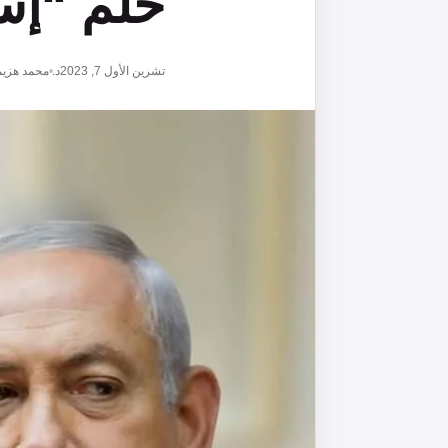
حلم “إس
تشرين الأول 7, 2023
د. محمد هزيم