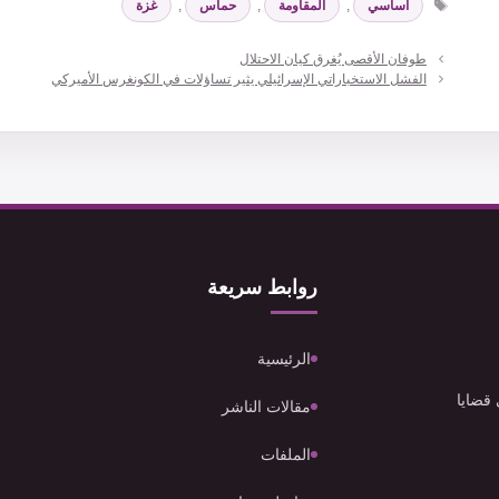
اساسي
,
المقاومة
,
حماس
,
غزة
طوفان الأقصى يُغرق كيان الاحتلال
الفشل الاستخباراتي الإسرائيلي يثير تساؤلات في الكونغرس الأميركي
روابط سريعة
الرئيسية
 قضايا
مقالات الناشر
الملفات