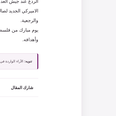
الردع عند جيش العد
الاميركي الجديد لصال
والرجعية.
يوم مبارك من فلسطي
وأهدافه.
تنويه:
الآراء الواردة في
شارك المقال