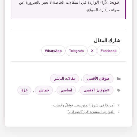
تنويه:
الآراء الواردة في المقالات الخاصة لا تعبر بالضرورة عن
موقف إدارة الموقع.
شارك المقال
WhatsApp
Telegram
X
Facebook
التصنيفات
طوفان الأقصى
,
مقالات الناشر
الوسوم
#طوفان_الاقصى
,
اساسي
,
حماس
,
غزة
أمريكا في شرق المتوسط.. فشلٌ وخيبات
القوارب المثقوبة في “الطوفان”