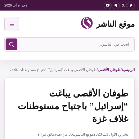
نتقل
الأحد، 9 آب 2026
لى
موقع الناشر
لمحتوى
القائمة
ابحث
في
موقع
الناشر
الرئيسية
/
طوفان الأقصى
/
طوفان الأقصى يباغت “إسرائيل” باجتياح مستوطنات غلاف غزة
طوفان الأقصى يباغت
“إسرائيل” باجتياح مستوطنات
غلاف غزة
تشرين الأول 13, 2023
موقع الناشر
561
قراءة
1 دقائق قراءة