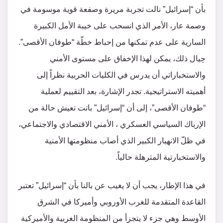
بأن “إسرائيل” نالت تجربة مريرة وصفعة قوية موسومة في
وصمة عار، الأمر الذي انسحب على خيبة الأمل الكبيرة
السارية على عدم تمكنها من إحباط خطّة “طوفان الأقصى”.
حِيال ذلك، يمكن لهذا الإخفاق على مستوى الأمني
والاستخباراتي أن يدرس في الكليات الحربية نظراً إلى
أهميته الاستراتيجية. تجدر الإشارة، بعد التقييم لعملية
“طوفان الأقصى”، إلى أن “إسرائيل” باتت تعيش حالة من
الإرباك السياسي العسكري ، الأمني الاقتصادي والاجتماعي،
في ظلّ الانهيار الكبير الذي أصاب منظومتها الأمنية
والاستخبارتية المترهلة حالياً.
في هذا الإطار، يجب أن لا يغيب عن بالنا بأن “إسرائيل” تعتبر
القاعدة المتقدمة للغرب الأوروبي وأميركا في الشرق
الأوسط وهي جزء لا يتجزأ من المنظومة الغربية والأميركية