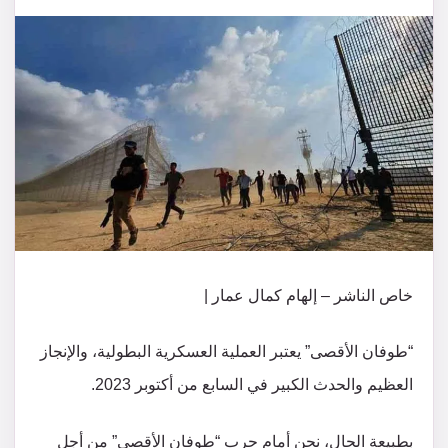
خاص الناشر – إلهام كمال عمار |
“طوفان الأقصى” يعتبر العملية العسكرية البطولية، والإنجاز
العظيم والحدث الكبير في السابع من أكتوبر 2023.
بطبيعة الحال، نحن أمام حرب “طوفان الأقصى” من أجل