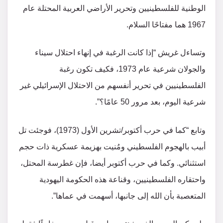
الوطنية للفلسطينيين وتحرير الأراضي العربية المحتلة عام
1967 هما مفتاحًا السلام.
وتساءل غريش “إذا كانت الرغبة في إنهاء احتلال سيناء
والجولان شرعية عام 1973، فكيف تكون رغبة
الفلسطينيين في تحرير أنفسهم من الاحتلال الإسرائيلي غير
شرعية اليوم، بعد مرور 50 عامًا؟”.
وتابع “كما في حرب أكتوبر/تشرين الأول (1973)، فوجئت تل
أبيب بالهجوم الفلسطيني ومُنيت بهزيمة عسكرية ذات حجم
استثنائي. وكما في حرب أكتوبر أيضا، فإن غطرسة المحتل،
واحتقاره الفلسطينيين، وقناعة هذه الحكومة اليهودية
المتعصبة بأن الله إلى جانبها، أسهمت في عماها”.