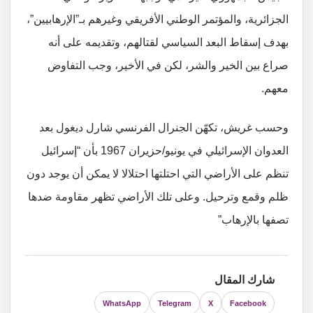
الجزائرية، والمؤتمر الوطني الأفريقي وغيرهم بـ”الإرهابيين”،
بهدف إسقاط البعد السياسي لقتالهم، وتقديمه على أنه
صراع بين الخير والشر، لكن في الأخير، وجب التفاوض
معهم.
وحسب غريش، تكهّن الجنرال الفرنسي شارل ديغول بعد
العدوان الإسرائيلي في يونيو/حزيران 1967 بأن “إسرائيل
تنظم على الأراضي التي احتلتها احتلالا لا يمكن أن يوجد دون
ظلم وقمع وترحيل. وعلى تلك الأراضي تظهر مقاومة ضدها
تصفها بالإرهاب”
شارك المقال
WhatsApp
Telegram
X
Facebook