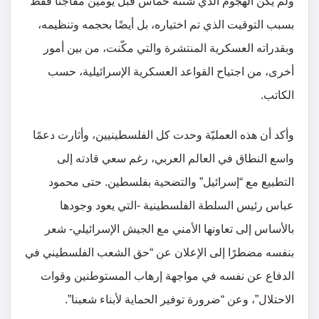
ولم يكن الهجوم الذي شنته حماس قبل يومين مفاجئًا فقط
بسبب التوقيت الذي تم اختياره، بل أيضًا بحجمه وتنظيمه،
وبقدراته العسكرية المنتشرة والتي مكّنت، من بين أمور
أخرى، من اجتياح القواعد العسكرية الإسرائيلية، حسب
الكاتب.
وأكد أن هذه العمليّة وحدت كل الفلسطينيين، وأثارت دعمًا
واسع النطاق في العالم العربي، رغم سعي قادته إلى
التطبيع مع “إسرائيل” والتضحية بفلسطين. حتى محمود
عباس رئيس السلطة الفلسطينية -التي يعود وجودها
بالأساس إلى تعاونها الأمني مع الجيش الإسرائيلي- شعر
بنفسه مضطرًا إلى الإعلان عن “حق الشعب الفلسطيني في
الدفاع عن نفسه في مواجهة إرهاب المستوطنين وقوات
الاحتلال”، وعن “ضرورة توفير الحماية لأبناء شعبنا”.