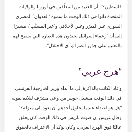
فلسطين؟”- أن العديد من المعلّقين في أوروبا والولايات
المتحدة دانوا في ذلك الوقت ما سموه “العدوان” المصري
السوري غير المبرّر وغير الأخلاقي و”غير المسبَّب”، مشيرًا
إلى أن “زعماء إسرائيل يحبذون هذه العبارة التي تسمح لهم
بالتعتيم على جذور الصراع، أي الاحتلال”.
“هرج غربي”
وعاد الكاتب بالذاكرة إلى ما أبداه وزير الخارجية الفرنسي
في ذلك الوقت ميشيل جوبير من وعي مشرّف لبلاده بقوله
“هل هو اعتداء عندما يحاول أحدهم أن يعود إلى منزله؟”.
وقال غريش إن صوت باريس في ذلك الوقت كان يحلق
عاليًا فوق الهرج الغربي، وكان يؤكد أن الاعتراف بالحقوق