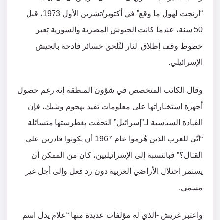
“ارتجت لهول ما وقع” في أكتوبر/تشرين الأول 1973، قبل
50 سنة، عندما كانت الجيوش المصرية والسورية تعبر
خطوط وقف إطلاق النار لتُلحق خسائر فادحة بالجيش
الإسرائيلي.
وقال الكاتب المتخصص في شؤون المنطقة إنه رغم حصول
أجهزة استخباراتها على معلومات تفيد بهجوم وشيك، فإن
القيادة السياسية لـ”إسرائيل” التحفت بغطرستها متسائلة
“أنّى للعرب الذين هُزموا عام 1967 أن يكونوا قادرين على
القتال؟” فبالنسبة إلى الإسرائيليين، كان من الممكن أن
يستمر احتلال الأراضي العربية دون رد فعل وإلى أجل غير
مسمى.
واعتبر غريش -الذي له مؤلفات عديدة منها “علام يدل اسم