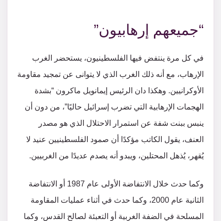
“جميعهم إرهابيون”
في كل مرة ينتفض فيها الفلسطينيون، يستحضر الغرب
الإرهاب، مع أنه ذلك الغرب الذي لا يتوانى عن تمجيد مقاومة
الأوكرانيين. وهكذا دان الرئيس إيمانويل ماكرون “بشدة
الهجمات الإرهابية التي تضرب إسرائيل حاليًا”، من دون أن
ينبس ببنت شفة عن استمرار الاحتلال الذي هو مصدر
العنف، يقول الكاتب مؤكدًا أن صمود الفلسطينيين عنيد لا
يُقهر، يُذهل المحتلين، ويبدو أنه يصدم عديدًا من الغربيين.
وكما حدث خلال الانتفاضة الأولى عام 1987 أو الانتفاضة
الثانية عام 2000، وكما حدث في أثناء عمليات المقاومة
المسلحة في الضفة الغربية أو التعبئة لصالح القدس، وكما