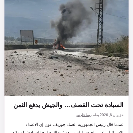
السيادة تحت القصف… والجيش يدفع الثمن
حزيران 6, 2026
بقلم
ريما فارس
عندما قال رئيس الجمهورية العماد جوزيف عون إن الاعتداء
الإسرائيلي على الجيش اللبناني هو “انتهاك صارخ للسيادة”، لم يكن