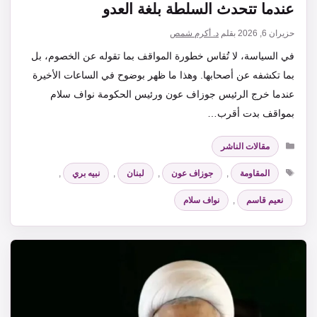
عندما تتحدث السلطة بلغة العدو
حزيران 6, 2026
بقلم
د. أكرم شمص
في السياسة، لا تُقاس خطورة المواقف بما تقوله عن الخصوم، بل
بما تكشفه عن أصحابها. وهذا ما ظهر بوضوح في الساعات الأخيرة
عندما خرج الرئيس جوزاف عون ورئيس الحكومة نواف سلام
بمواقف بدت أقرب…
التصنيفات
مقالات الناشر
الوسوم
المقاومة
,
جوزاف عون
,
لبنان
,
نبيه بري
,
نعيم قاسم
,
نواف سلام