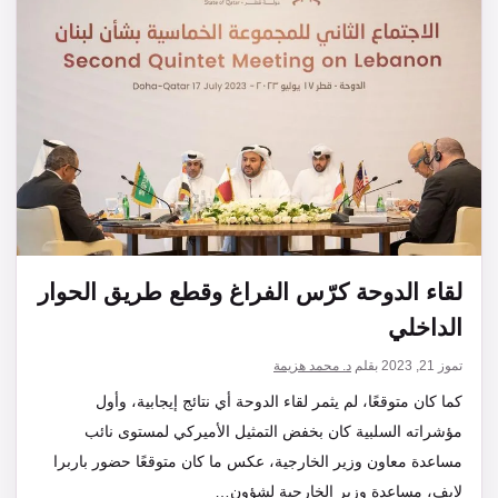
لقاء الدوحة كرّس الفراغ وقطع طريق الحوار
الداخلي
تموز 21, 2023
بقلم
د. محمد هزيمة
كما كان متوقعًا، لم يثمر لقاء الدوحة أي نتائج إيجابية، وأول
مؤشراته السلبية كان بخفض التمثيل الأميركي لمستوى نائب
مساعدة معاون وزير الخارجية، عكس ما كان متوقعًا حضور باربرا
لايف، مساعدة وزير الخارجية لشؤون…