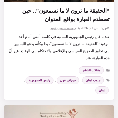
“الحقيقة ما ترون لا ما تسمعون”.. حين
تصطدم العبارة بواقع العدوان
كانون الثاني 21, 2026
بقلم
محمد حسن زعيتر
عندما قال رئيس الجمهورية اللبنانية في كلمته أمس أمام أحد
الوفود: “الحقيقة ما ترون لا ما تسمعون”، بدا وكأنه يدعو اللبنانيين
إلى تجاوز الضجيج السياسي والإعلامي والاحتكام إلى الوقائع. غير أنّ
هذه العبارة، عند…
التصنيفات
مقالات الناشر
الوسوم
جنوب لبنان
,
جوزاف عون
,
رئيس الجمهورية
,
لبنان