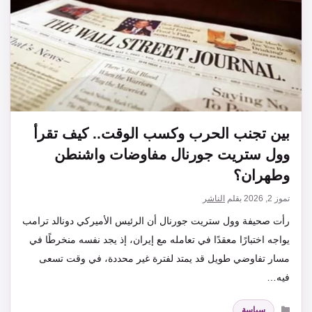
بين تجنب الحرب وكسب الوقت.. كيف تقرأ
وول ستريت جورنال مفاوضات واشنطن
وطهران؟
تموز 2, 2026
بقلم
الناشر
رأت صحيفة وول ستريت جورنال أن الرئيس الأميركي دونالد ترامب
يواجه اختبارًا معقدًا في تعامله مع إيران، إذ يجد نفسه منخرطًا في
مسار تفاوضي طويل قد يمتد لفترة غير محددة، في وقت تسعى
فيه…
التصنيفات
سياسة