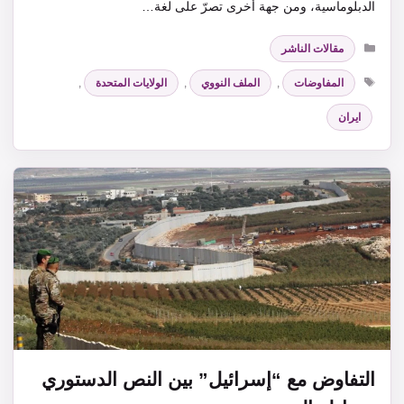
الدبلوماسية، ومن جهة أخرى تصرّ على لغة…
التصنيفات
مقالات الناشر
الوسوم
المفاوضات
,
الملف النووي
,
الولايات المتحدة
,
ايران
التفاوض مع “إسرائيل” بين النص الدستوري