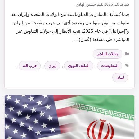
شباط 10, 2026
بقلم
حسين الهادي
فيما تُستأنف المبادرات الدبلوماسية بين الولايات المتحدة وإيران بعد
سنوات من توتر متواصل وتصعيد أدى إلى حرب مفتوحة بين إيران
و”إسرائيل” في عام 2025، تتجه الأنظار إلى جولات التفاوض غير
المباشرة في مسقط (عُمان)،…
التصنيفات
مقالات الناشر
الوسوم
المفاوضات
,
المللف النووي
,
ايران
,
حزب الله
,
لبنان