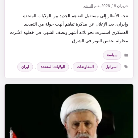
حزيران 19, 2026
بقلم
الناشر
تتجه الأنظار إلى مستقبل التفاهم الجديد بين الولايات المتحدة
وإيران، بعد الإعلان عن مذكرة تفاهم أنهت جولة من التصعيد
العسكري استمرت نحو ثلاثة أشهر ونصف الشهر، في خطوة اعتُبرت
محاولة لخفض التوتر في الشرق…
التصنيفات
سياسة
الوسوم
اسرائيل
,
المفاوضات
,
الولايات المتحدة
,
ايران