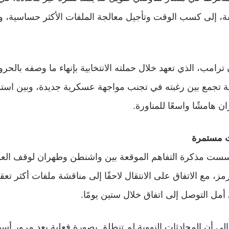
، إلى كسب الوقت وتأجيل معالجة الملفات الأكثر حساسية، و
ترامب، الذي تعهد خلال حملته الانتخابية بإنهاء ما وصفه بالحرو
بة تجمع بين رغبته في تجنب مواجهة عسكرية جديدة، وبين اس
ان هامشًا واسعًا للمناورة.
ت مستمرة
ت مذكرة التفاهم الموقعة بين واشنطن وطهران لوقف العم
 مع الاتفاق على الانتقال لاحقًا إلى مناقشة ملفات أكثر تعقيدً
 أمل التوصل إلى اتفاق خلال ستين يومًا.
 إلى أن المحادثات النووية لم تنطلق بصورة فعلية بعد مرور أ