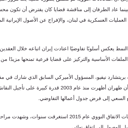
 بينما عاد الطرفان إلى مناقشة قضايا كان يفترض أن تكون محسو
مليات العسكرية في لبنان، والإفراج عن الأصول الإيرانية ال
النمط يعكس أسلوبًا تفاوضيًا اعتادت إيران اتباعه خلال العقدين
لملفات الأساسية والتركيز على قضايا فرعية تمنحها مزيدًا من 
ريتشارد نيفيو، المسؤول الأميركي السابق الذي شارك في م
النووي، والذي اعتبر أن طهران أظهرت منذ عام 2003 قدرة كبيرة 
ع السعي إلى فرض جدول أعمالها التفاوضي.
كما ذكرت أن مفاوضات الاتفاق النووي عام 2015 استغرقت سنوات،
ل الوصول إلى اتفاق نهائي.