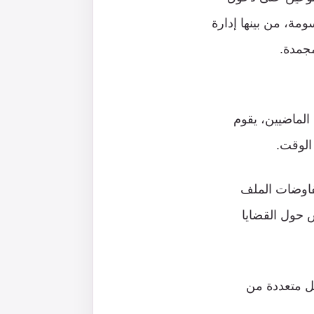
مة، من بينها إدارة
مجمدة.
 الماضيين، يقوم
الوقت.
فاوضات الملف
على تأجيل النقاش حول القضايا
 وشهدت مراحل متعددة من