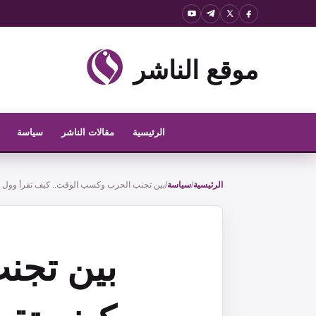
نتقل
لى
لمحتوى
موقع الناشر
الرئيسية
مقالات الناشر
سياسة
الرئيسية
/
سياسة
/
بين تجنب الحرب وكسب الوقت.. كيف تقرأ وول
بين تجن