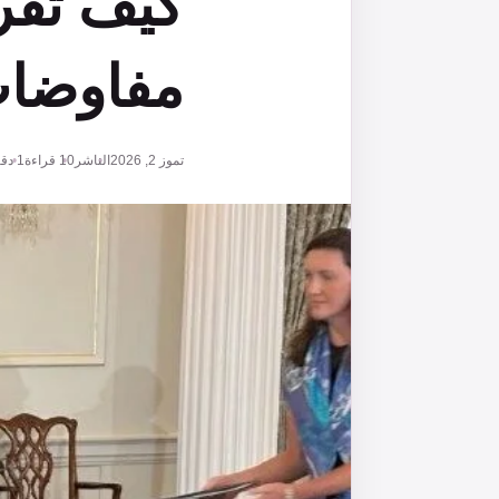
كيف تقر
مفاوضا
تموز 2, 2026
الناشر
10
قراءة
1 دقائق قراءة