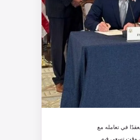
قدًا في تعامله مع
ي وقت تسعى فيه