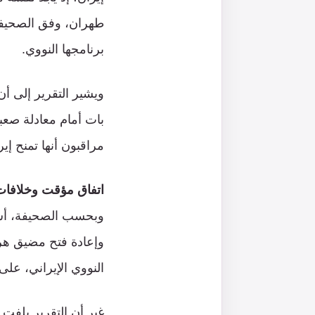
طهران، وفق الصحيفة
برنامجها النووي.
ويشير التقرير إلى أن 
بات أمام معادلة صع
مراقبون أنها تمنح إير
اتفاق مؤقت وخلافا
وبحسب الصحيفة، أسس
وإعادة فتح مضيق هرمز،
النووي الإيراني، على
غير أن التقرير يلفت