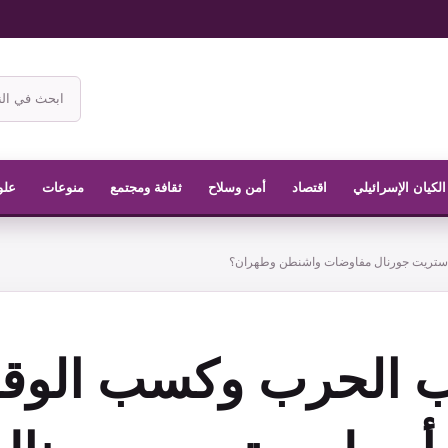
ابحث
في
موقع
الناشر
الكيان الإسرائيلي
اقتصاد
أمن وسلاح
ثقافة ومجتمع
منوعات
علو
 ستريت جورنال مفاوضات واشنطن وطهران؟
ب الحرب وكسب الوق