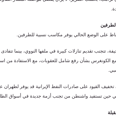
ة.
الطرفين
فاظ على الوضع الحالي يوفر مكاسب نسبية للطرفين.
، تتجنب تقديم تنازلات كبيرة في ملفها النووي، بينما تتفادى ال
ع الكونغرس بشأن رفع شامل للعقوبات، مع الاستفادة من است
بي.
 تخفيف القيود على صادرات النفط الإيرانية قد يوفر لطهران عا
ي حين تستفيد واشنطن من تجنب أزمة جديدة في أسواق الطاقة
قبلة