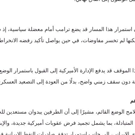
ن استمرار هذا المسار قد يضع ترامب أمام معضلة سياسية، إذ
، لكنها لم تخسر مفاوضات، في حين يواصل تأكيد رفضه الانخر
الموقف قد يدفع الإدارة الأميركية إلى القبول باستمرار الوضع 
دون سقف زمني واضح، بدلًا من العودة إلى التصعيد العسكر
هم
مح الوضع القائم، مشيرًا إلى أن الطرفين يبدوان مستعدين لل
 المتبادلة، بما يشمل تجميد فرض عقوبات أميركية جديدة، والإب
ووي الإيراني، إلى جانب استمرار تدفق صادرات النفط الإيراني