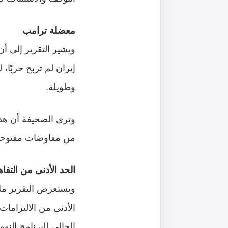
معضلة ترامب
ويشير التقرير إلى أ
إيران لم تربح حربًا
وطويلة.
وترى الصحيفة أن هذا 
من مفاوضات مفتوحة 
الحد الأدنى من التفا
ويستعرض التقرير ملا
الأدنى من الالتزامات
الحالي للبرنامج الن