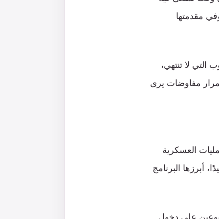
في مقدمتها
ب التي لا تنتهي،
تمرار مفاوضات يرى
ليات العسكرية
ا، أبرزها البرنامج
سبوعين على دخول