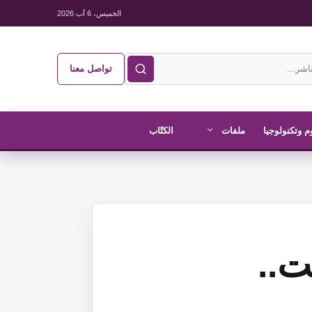
الخميس، 6 آب 2026
تواصل معنا
م وتكنولوجيا
ملفات
الكتّاب
ت..