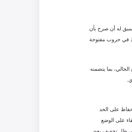
 سبق له أن صرح بأن
اط في حروب مفتوحة
الحالي، بما يتضمنه
ي.
حفاظ على الحد
قاء على الوضع
ة في ظل تخفيف بعض