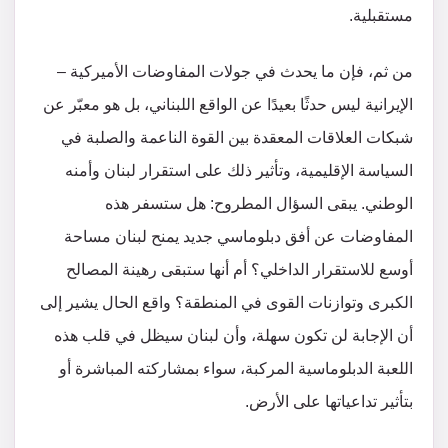
مستقبلية.
من ثم، فإن ما يحدث في جولات المفاوضات الأميركية –
الإيرانية ليس حدثًا بعيدًا عن الواقع اللبناني، بل هو معبّر عن
شبكات العلاقات المعقدة بين القوة الناعمة والصلبة في
السياسة الإقليمية، وتأثير ذلك على استقرار لبنان وأمنه
الوطني. يبقى السؤال المطروح: هل ستسفر هذه
المفاوضات عن أفق دبلوماسي جديد يمنح لبنان مساحة
أوسع للاستقرار الداخلي؟ أم أنها ستبقى رهينة المصالح
الكبرى وتوازنات القوى في المنطقة؟ واقع الحال يشير إلى
أن الإجابة لن تكون سهلة، وأن لبنان سيظل في قلب هذه
اللعبة الدبلوماسية المركبة، سواء بمشاركته المباشرة أو
بتأثير تداعياتها على الأرض.