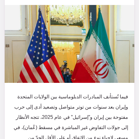
فيما تُستأنف المبادرات الدبلوماسية بين الولايات المتحدة
وإيران بعد سنوات من توتر متواصل وتصعيد أدى إلى حرب
مفتوحة بين إيران و”إسرائيل” في عام 2025، تتجه الأنظار
إلى جولات التفاوض غير المباشرة في مسقط (عُمان)، في
مسعى لإحياء نوع من الاتفاق أو على الأقل الحدّ من