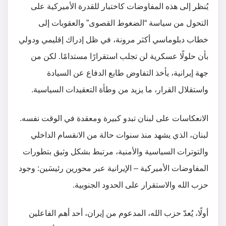
يُنظر إلى هذه المفاوضات كاختبار للقدرة الأميركية على
التحول من سياسة “الضغوط القصوى” والعقوبات إلى
خطاب دبلوماسي أكثر مرونة، في ظل إدراك إقليمي ودولي
بأن حلولًا عسكرية لن تجلب استقرارًا مستدامًا. لكن من
جهة إيرانية، يأخذ التفاوض طابع الدفاع عن السيادة
واستقلال القرار، ما يزيد من وطأة التعقيدات السياسية.
الانعكاسات على لبنان تبدو كبيرة ومعقدة في الوقت نفسه.
لبنان، الذي يشهد منذ سنوات حالة من الانقسام الداخلي
والتوترات السياسية والأمنية، مرتبط بشكل وثيق بتطورات
المفاوضات الأميركية – الإيرانية عبر محورين رئيسَين: وجود
حزب الله والاستقرار على الحدود الجنوبية.
أولًا، يُعدّ حزب الله، المدعوم من إيران، أحد أهم الفاعلين