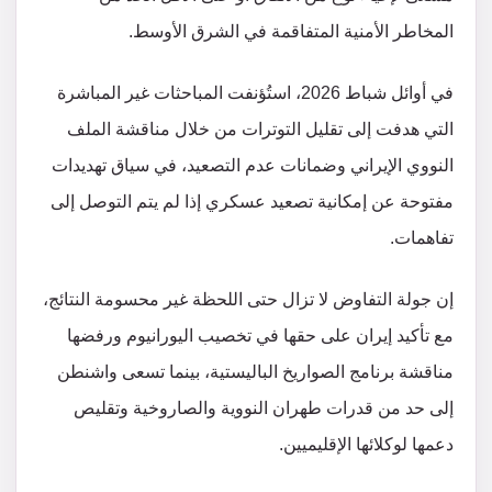
المخاطر الأمنية المتفاقمة في الشرق الأوسط.
في أوائل شباط 2026، استُؤنفت المباحثات غير المباشرة
التي هدفت إلى تقليل التوترات من خلال مناقشة الملف
النووي الإيراني وضمانات عدم التصعيد، في سياق تهديدات
مفتوحة عن إمكانية تصعيد عسكري إذا لم يتم التوصل إلى
تفاهمات.
إن جولة التفاوض لا تزال حتى اللحظة غير محسومة النتائج،
مع تأكيد إيران على حقها في تخصيب اليورانيوم ورفضها
مناقشة برنامج الصواريخ الباليستية، بينما تسعى واشنطن
إلى حد من قدرات طهران النووية والصاروخية وتقليص
دعمها لوكلائها الإقليميين.