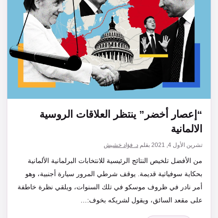
“إعصار أخضر” ينتظر العلاقات الروسية
الالمانية
تشرين الأول 4, 2021
بقلم
د. فؤاد خشيش
من الأفضل تلخيص النتائج الرئيسية للانتخابات البرلمانية الألمانية
بحكاية سوفياتية قديمة. يوقف شرطي المرور سيارة أجنبية، وهو
أمر نادر في ظروف موسكو في تلك السنوات، ويلقي نظرة خاطفة
على مقعد السائق، ويقول لشريكه بخوف:…
التصنيفات