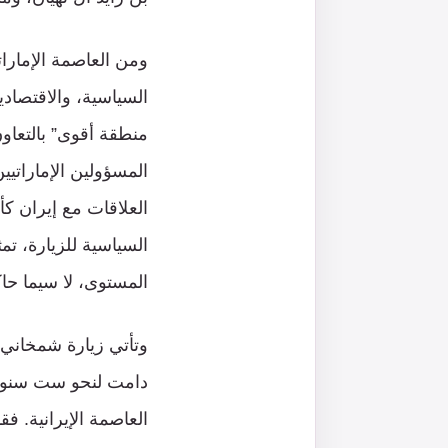
ومن العاصمة الإمارات
السياسية، والاقتصادي
منطقة أقوى” بالتعاو
المسؤولين الإماراتيين
العلاقات مع إيران كأو
السياسية للزيارة، ت
المستوى، لا سيما حا
وتأتي زيارة شمخاني 
العاصمة الإيرانية. ف