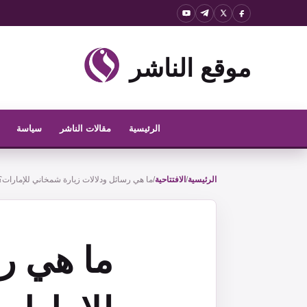
نتقل
لى
لمحتوى
موقع الناشر
الرئيسية
مقالات الناشر
سياسة
الرئيسية
/
الافتتاحية
/
ما هي رسائل ودلالات زيارة شمخاني للإمارات؟
ما هي ر