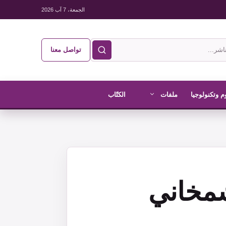
الجمعة، 7 آب 2026
تواصل معنا
م وتكنولوجيا
ملفات
الكتّاب
شمخاني