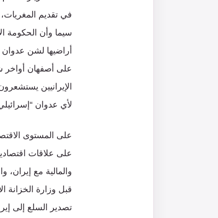
في تقديم المغريات، و
سيما وأن الحكومة الإ
أراضيها لشن عدوان ض
على أصفهان أواخر شهر
الإيرانيين يستشعرون 
لأي عدوان “إسرائيل
على المستوى الاقتصاد
على علاقات اقتصادية
والمالية مع إيران، 