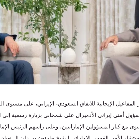
مفاعيل الإيجابية للاتفاق السعودي- الإيراني، على مستوى العل
مسؤول أمني إيراني الأدميرال علي شمخاني بزيارة رسمية إلى ال
وى مع كبار المسؤولين الإماراتيين، وعلى رأسهم الرئيس الإم
ستشار الأمن القومي الإماراتي الشيخ طحنون بن زايد آل نهيان.