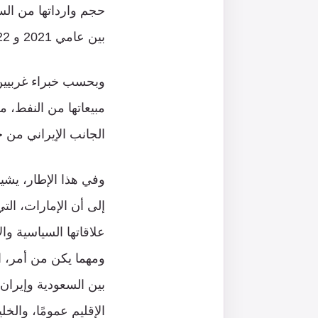
بين عامي 2021 و 2022.
وبحسب خبراء غربيين،
مبيعاتها من النفط، م
الجانب الإيراني من خ
وفي هذا الإطار، يش
إلى أن الإمارات، التي
علاقاتها السياسية وا
ومهما يكن من أمر، ا
بين السعودية وإيران
الإقليم عمومًا، وال