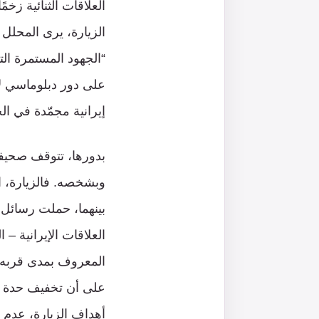
العلاقات الثنائية زخم
الزيارة، يرى المحلل
“الجهود المستمرة الت
على دور دبلوماسي لأ
إيرانية مجمّدة في ال
بدورها، تتوقف صحيفة
وبشخصه. فالزيارة، ا
بينهما، حملت رسائل 
العلاقات الإيرانية –
المعروف بمدى قربه م
على أن تخفيف حدة الت
أهداف الزيارة، عدم 