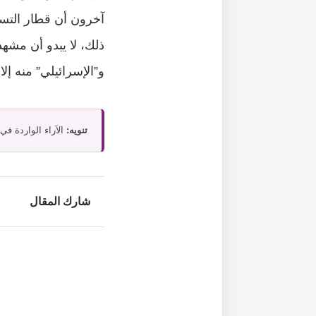
آخرون أن قطار التسو
ذلك، لا يبدو أن مشهد
و”الإسرائيلي” منه إ
تنويه:
الآراء الواردة في
شارك المقال