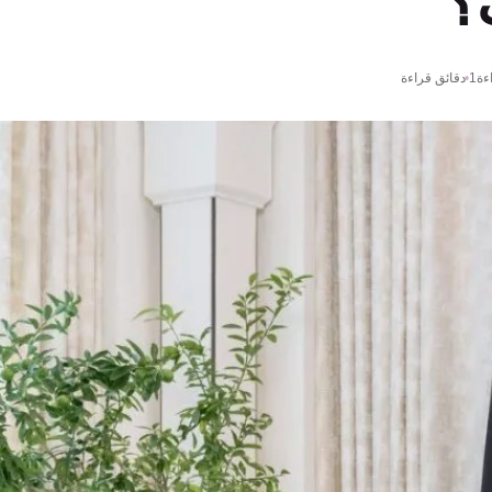
؟
ءة
1 دقائق قراءة