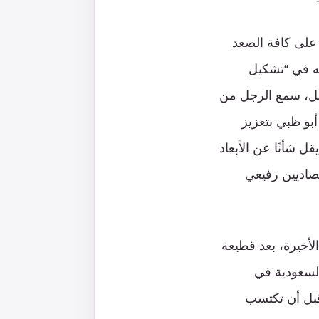
 على كافة الصعد
مله في “تشكيل
ابل، سمع الرجل من
أبو ظبي بتعزيز
قل شأنًا عن الأبعاد
صاديين رفيعي
لأخيرة، بعد قطيعة
نى السفارة السعودية في
 قبل أن تكتسب