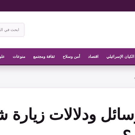
ابحث
في
موقع
الناشر
الكيان الإسرائيلي
اقتصاد
أمن وسلاح
ثقافة ومجتمع
منوعات
علو
سائل ودلالات زيارة 