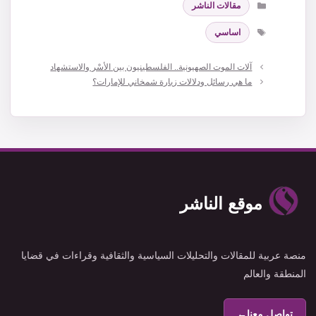
مقالات الناشر
الوسوم
اساسي
آلات الموت الصهيونية.. الفلسطينيون بين الأسْر والاستشهاد
ما هي رسائل ودلالات زيارة شمخاني للإمارات؟
موقع الناشر
منصة عربية للمقالات والتحليلات السياسية والثقافية وقراءات في قضايا
المنطقة والعالم
تواصل معنا
←