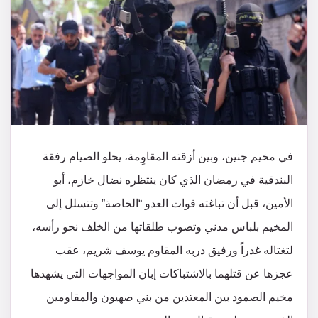
في مخيم جنين، وبين أزقته المقاوِمة، يحلو الصيام رفقة
البندقية في رمضان الذي كان ينتظره نضال خازم، أبو
الأمين، قبل أن تباغته قوات العدو “الخاصة” وتتسلل إلى
المخيم بلباس مدني وتصوب طلقاتها من الخلف نحو رأسه،
لتغتاله غدراً ورفيق دربه المقاوم يوسف شريم، عقب
عجزها عن قتلهما بالاشتباكات إبان المواجهات التي يشهدها
مخيم الصمود بين المعتدين من بني صهيون والمقاومين