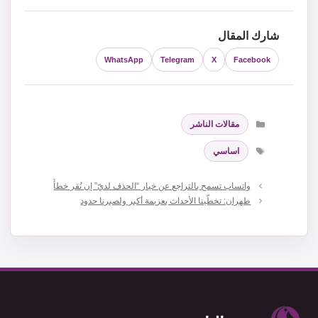
شارك المقال
WhatsApp
Telegram
X
Facebook
التصنيفات
مقالات الناشر
الوسوم
اساسي
واتساب تسمح بالتراجع عن خيار “الحذف لديّ” إن نُقر خطأً
طهران: تخطّينا الأحداث بعزيمة أكبر ولصبرنا حدود