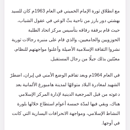
مع انطلاق ثورة الإمام الخميني في العام 1963م كان للسيد
بهشتي دور بارز من ناحية بثّ الوعي في عقول الشباب،
حيث قام برفقة رفاقه بتأسيس مركز اتحاد الطلبة
الحوزويين والجامعيين، والذي قام على منبره رجالات ثورية
نشروا الثقافة الإسلامية الأصيلة وأعلنوا مواجهتهم للنظام،
معبّئين بذلك جيلًا من رجال المستقبل.
في العام 1964م وبعد تفاقم الوضع الأمني في إيران، اضطرّ
الشهيد لمغادرة البلاد متوجّهًا لمدينة هامبورغ الألمانية بعد
دعوته من قبل المرجعية الدينية لإدارة المركز الإسلامي
هناك، وبقي فيها لمدّة خمسة أعوام استطاع خلالها بلورة
النشاط الإسلامي، ومواجهة الانحرافات اليسارية التي كانت
في أوجها.