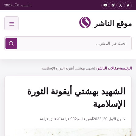
نتقل
السبت، 8 آب 2026
لى
موقع الناشر
لمحتوى
القائمة
ابحث
في
موقع
الناشر
الرئيسية
/
مقالات الناشر
/
الشهيد بهشتي أيقونة الثورة الإسلامية
الشهيد بهشتي أيقونة الثورة
الإسلامية
كانون الأول 20, 2022
أيمن قاسم
992
قراءة
1 دقائق قراءة