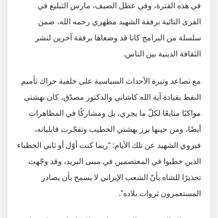
في هذه الفترة، وفي عطل الصيف، مارس التبليغ في
القرى النائية برفقة الشهيد مطهري رحمه الله، ضمن
سلسلة من البرامج كانا قد وضعاها برفقة آخرين لنشر
الثقافة الدينية بين الناس.
مع تصاعد وتيرة الأحداث السياسية على خلفية حراك تأميم
النفط بقيادة آية الله كاشاني والدكتور مصدّق، كان بهشتي
مواكبًا متابعًا لكلّ ما يجري، بل ومشاركًا في المظاهرات
أيضًا، ومن حينها برز بهشتي الخطيب وتفجّرت قابلياته،
فيروي الشهيد عن تلك الأيام: “ربما كنت أوّل أو ثاني الخطباء
الذين خطبوا في المعتصمين في مبنى البريد، وقد وجّهت
تحذيرًا للشاه بأنّ الشعب الإيراني لا يسمح بأن يصادر
المستعمرون ثروات بلاده”.