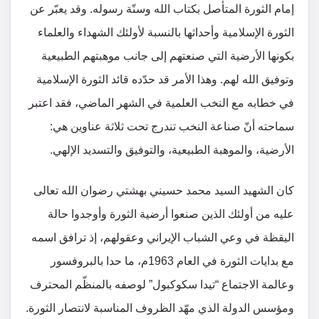
إمام الثورة المتأصل بكتاب الله وسنّة رسوله. وقد يعبّر عن
الثورة الإسلامية وأحداثها بالنسبة لأولئك الشهداء والعلماء
بكونها الأرضية التي صنعتهم إلى جانب موهبتهم الطبيعية
وتوفيق الله لهم. وهذا الأمر قد حدّده قائد الثورة الإسلامية
في خطابه مع النخب العلمية في الشهر الماضي، فقد اعتبر
سماحته أنّ صناعة النخب تندرج تحت ثلاثة عناوين هي:
الأرضية، والموهبة الطبيعية، والتوفيق والتسديد الإلهي.
كان الشهيد السيد محمد حسيني بهشتي رضوان الله تعالى
عليه من أولئك الذين صنعوا أرضية الثورة وأوجدوا حالة
اليقظة في وعي الشباب الإيراني وعقولهم، إذ ترافق اسمه
مع بدايات الثورة في العام 1963م، ما حدا بالبروفسور
وعالمة الاجتماع “تيدا سكوكبول” لوصفه بالمنظّم المحترف
ومؤسس الدولة الذي مهّد الظروف المناسبة لانتصار الثورة.