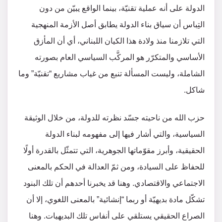
الدولة على أنه عملية تقنيّة، بينما الواقع يبيّن من دون
التِباس أن سياق بناء الدولة يطابق أصل الأزمة المنهجية
التي تلازمنا منذ ولادة هذا الكيان اللبناني، أي أن المأزق
الأساسي والمتكرّر هو المركَّب السياسي العام بصورته
الشاملة، وليست المسألة تنبع من غياب مشاريع “تقنيّة” وما
شاكل.
حزب الله من ناحيته جسّد نظرته للدولة، من خلال الوثيقة
السياسية، والتي أشار فيها إلى مفهومه لبناء الدولة
الحقيقية، وأبرز مقوّماتها الجوهرية، التي تتمثّل بالقدرة أولًا
للحفاظ على السيادة، ومن ثمّ العدالة في الحكم بالمعنى
الاجتماعي والاقتصادي. وهنا قد يخبرنا أحدهم أن تلك البنود
تشكّل مادة بديهيّة أو ربما “إنشائية” بالمعنى اللغوي، إلا أن
الصراع الحقيقي يستلقي على أنفاس تلك البديهيات. وهنا