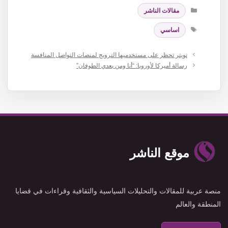
التصنيفات
مقالات الناشر
الوسوم
اساسي
تويتر تحظر على مستخدميها الترويج لمنصات التواصل المنافسة
رسالة أميركا لأوروبا: “أنا ومن بعدي الطوفان”
موقع الناشر
منصة عربية للمقالات والتحليلات السياسية والثقافية وقراءات في قضايا
المنطقة والعالم