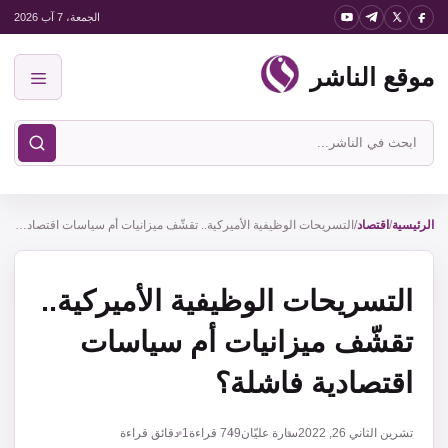
نتقل
الجمعة، 7 آب 2026
لى
موقع الناشر
لمحتوى
القائمة
ابحث
في
موقع
الناشر
الرئيسية
/
اقتصاد
/
التسريحات الوظيفية الأميركية.. تقشّف ميزانيات أم سياسات اقتصادية فاشلة؟
التسريحات الوظيفية الأميركية..
تقشّف ميزانيات أم سياسات
اقتصادية فاشلة؟
تشرين الثاني 26, 2022
سارة عليّان
749
قراءة
1 دقائق قراءة