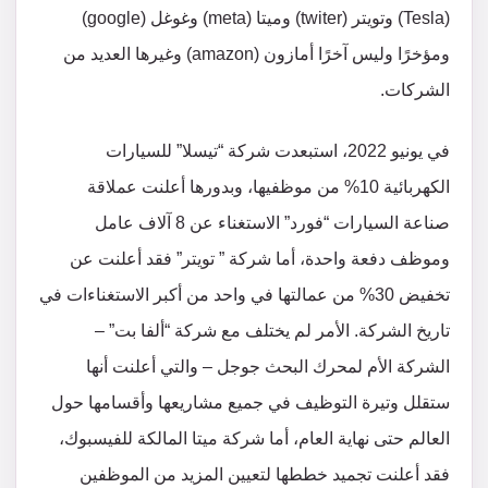
(Tesla) وتويتر (twiter) وميتا (meta) وغوغل (google)
ومؤخرًا وليس آخرًا أمازون (amazon) وغيرها العديد من
الشركات.
في يونيو 2022، استبعدت شركة “تيسلا” للسيارات
الكهربائية 10% من موظفيها، وبدورها أعلنت عملاقة
صناعة السيارات “فورد” الاستغناء عن 8 آلاف عامل
وموظف دفعة واحدة، أما شركة ” تويتر” فقد أعلنت عن
تخفيض 30% من عمالتها في واحد من أكبر الاستغناءات في
تاريخ الشركة. الأمر لم يختلف مع شركة “ألفا بت” –
الشركة الأم لمحرك البحث جوجل – والتي أعلنت أنها
ستقلل وتيرة التوظيف في جميع مشاريعها وأقسامها حول
العالم حتى نهاية العام، أما شركة ميتا المالكة للفيسبوك،
فقد أعلنت تجميد خططها لتعيين المزيد من الموظفين