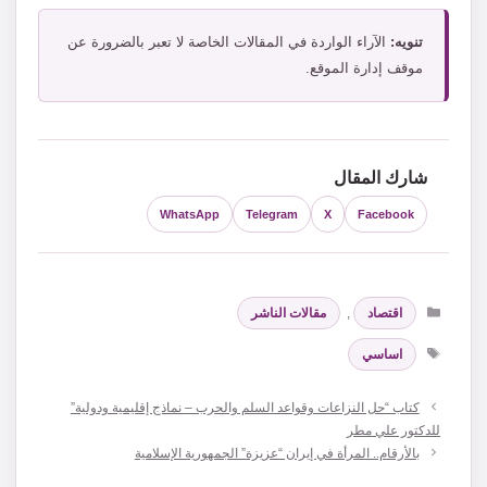
تنويه:
الآراء الواردة في المقالات الخاصة لا تعبر بالضرورة عن
موقف إدارة الموقع.
شارك المقال
WhatsApp
Telegram
X
Facebook
التصنيفات
اقتصاد
,
مقالات الناشر
الوسوم
اساسي
كتاب “حل النزاعات وقواعد السلم والحرب – نماذج إقليمية ودولية”
للدكتور علي مطر
بالأرقام.. المرأة في إيران “عزيزة” الجمهورية الإسلامية