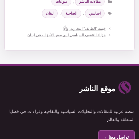
مقالات الناشر
,
منوعات
الوسوم
اساسي
,
الضاحية
,
لبنان
خيمة “الطائف” البخارية، وإلّا!
هزالة التثقيف السياسي لدى بعض الأحزاب في لبنان
موقع الناشر
منصة عربية للمقالات والتحليلات السياسية والثقافية وقراءات في قضايا
المنطقة والعالم
تواصل معنا
←