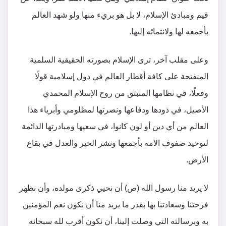
قيم ومبادئ الإسلام، لا بل هو بريء منها ولو شهد العالم
بأجمعه لها ولانتمائه إليها.
وعلى مقلب آخر، ترى الإسلام بصورته الحقيقية السلمية
المنفتحة على كافة أقطار العالم في دول إسلامية قولًا
وفعلًا، في نظامها المنبثق من روح الإسلام المحمدي
الأصيل، في ذودها ودفاعها ونصرتها لمظلومي وأبرياء هذا
العالم من أي دين أو لون كانوا، في سعيها ومبادرتها الدائمة
لتوحيد صفوف الامة بأجمعها ونشر الخير والعدل في بقاع
الأرض.
لا يريد منا رسول الله (ص) أن نحيي ذكرى مولده، وأن نظهر
فرحتنا وسعادتنا بها بقدر ما يريد منا أن نكون نعم المؤمنين
به وبرسالته التي وصلت إلينا، أن نكون أقرب لله سبحانه