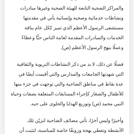
والمراكز الصحية التابعة للهيئة الصحية وغيرها مبادرات
ونشاطات خدماتية وصحية وإنسانية يأتي في مقدمتها
مستشفى الرسول الأعظم الذي تميز ككل عام بباقة
الخدمات والمبادرات المقدمة لعامة الناس حبًّا وعطاءً
وعملًا بنهج الرسول الأعظم (ص).
فضلًا عن ذلك، لا بد من ذكر النشاطات التربوية والثقافية
التي شهدتها الجامعات والمدارس والتي أقيمت أيضًا في
عدة نقاط في مناطق الضاحية والتي توجهت في جزء منها
للأطفال والصغار كإجراء المسابقات المتعلقة بصفات وحياة
النبي محمد (ص) وتوزيع الهدايا والحلوى على حبه.
وأخيرًا وليس آخرًا، تأتي مضائف الضاحية لتزيّن تلك
الأنشطة وتعطي بهجة ورونقًا خاصة للمناسبة، لتثبت أن