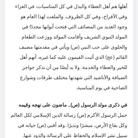
أهلها هم أهل العطاء والبذل في كل المناسبات، في العزاء
وفي الأفراح، وفي كل الظروف. والملفت لهذا العام هو
وجود العديد من المضائف التي فتحت أبوابها مجددًا في
المولد النبوي الشريف وأقامت الموائد ووزعت الطعام
والحلوى على حب النبي (ص) ويأتي في مقدمتها مضيف
القائم (عج) الذي أثبت القيمون عليه كما غيره، أنهم أهل
للخير والعطاء والخدمة. ولا بد أيضًا من أن نذكر حواجز
الضيافة والأناشيد التي شهدتها مختلف طرقات وشوارع
الضاحية في يوم المناسبة.
في ذكرى مولد الرسول (ص).. ماضون على نهجه وقيمه
حمل الرسول الأكرم (ص) رسالة الدين الإسلامي لكل العالم
وكل بقاع الأرض، مبشرًا ونذيرًا. وقد أفنى (ص) حياته في
سبيل نشر الإسلام والحفاظ على الرسالة والذود عنها.