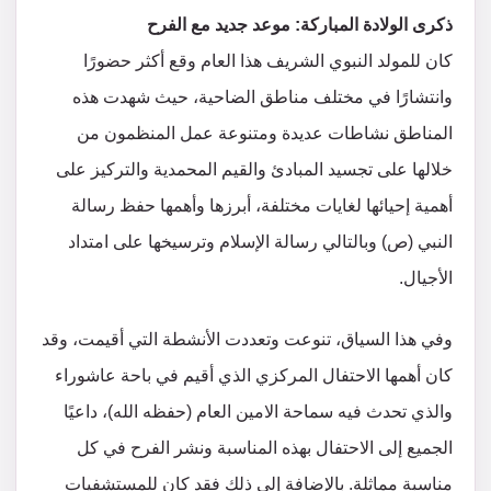
ذكرى الولادة المباركة: موعد جديد مع الفرح
كان للمولد النبوي الشريف هذا العام وقع أكثر حضورًا
وانتشارًا في مختلف مناطق الضاحية، حيث شهدت هذه
المناطق نشاطات عديدة ومتنوعة عمل المنظمون من
خلالها على تجسيد المبادئ والقيم المحمدية والتركيز على
أهمية إحيائها لغايات مختلفة، أبرزها وأهمها حفظ رسالة
النبي (ص) وبالتالي رسالة الإسلام وترسيخها على امتداد
الأجيال.
وفي هذا السياق، تنوعت وتعددت الأنشطة التي أقيمت، وقد
كان أهمها الاحتفال المركزي الذي أقيم في باحة عاشوراء
والذي تحدث فيه سماحة الامين العام (حفظه الله)، داعيًا
الجميع إلى الاحتفال بهذه المناسبة ونشر الفرح في كل
مناسبة مماثلة. بالإضافة إلى ذلك فقد كان للمستشفيات