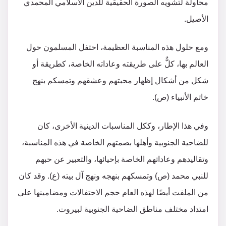
محاولة لتشويه الصورة الحقيقية للدين الاسلامي المحمدي
الأصيل.
ومع حلول هذه المناسبة العظيمة، احتفل المسلمون حول
العالم بها، كلٌّ على طريقته وعاداته الخاصة، كطريقة أو
شكل من أشكال إظهار محبتهم وعشقهم وتمسكم بنهج
خاتم الأنبياء (ص).
وفي هذا الإطار، وككل المناسبات الدينية الأخرى، كان
للضاحية الجنوبية وأهلها بصمتهم الخاصة في هذه المناسبة،
وتقاليدهم وعاداتهم الخاصة بإحيائها، والتعبير عن حبهم
للنبي محمد (ص) وتمسكهم بنهجه ونهج آل بيته (ع). وقد كان
من الملفت أيضًا لهذه العام حجم الاحتفالات ومضامينها على
امتداد مختلف مناطق الضاحية الجنوبية لبيروت.