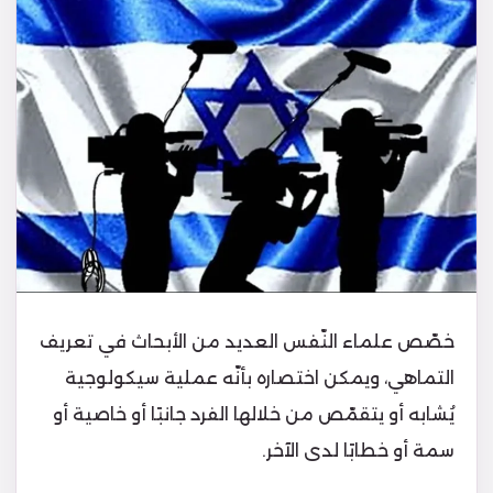
خصّص علماء النّفس العديد من الأبحاث في تعريف
التماهي، ويمكن اختصاره بأنّه عملية سيكولوجية
يُشابه أو يتقمّص من خلالها الفرد جانبًا أو خاصية أو
سمة أو خطابًا لدى الآخر.