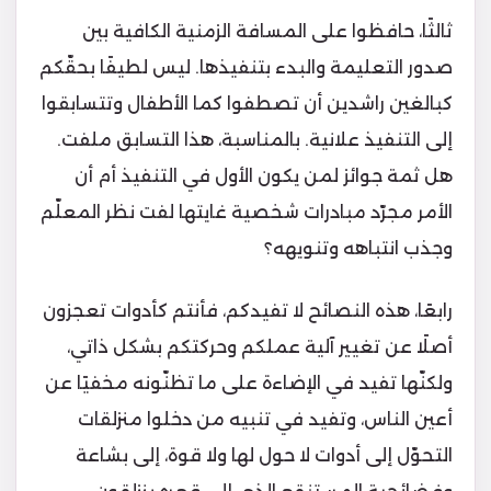
ثالثًا، حافظوا على المسافة الزمنية الكافية بين
صدور التعليمة والبدء بتنفيذها. ليس لطيفًا بحقّكم
كبالغين راشدين أن تصطفوا كما الأطفال وتتسابقوا
إلى التنفيذ علانية. بالمناسبة، هذا التسابق ملفت.
هل ثمة جوائز لمن يكون الأول في التنفيذ أم أن
الأمر مجرّد مبادرات شخصية غايتها لفت نظر المعلّم
وجذب انتباهه وتنويهه؟
رابعًا، هذه النصائح لا تفيدكم، فأنتم كأدوات تعجزون
أصلًا عن تغيير آلية عملكم وحركتكم بشكل ذاتي،
ولكنّها تفيد في الإضاءة على ما تظنّونه مخفيًا عن
أعين الناس، وتفيد في تنبيه من دخلوا منزلقات
التحوّل إلى أدوات لا حول لها ولا قوة، إلى بشاعة