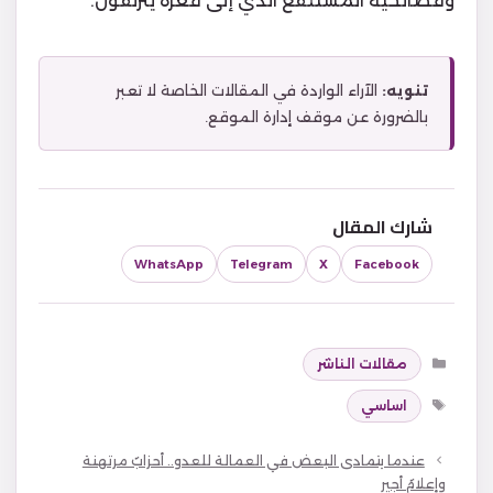
وفضائحية المستنقع الذي إلى قعره ينزلقون.
تنويه:
الآراء الواردة في المقالات الخاصة لا تعبر
بالضرورة عن موقف إدارة الموقع.
شارك المقال
WhatsApp
Telegram
X
Facebook
التصنيفات
مقالات الناشر
الوسوم
اساسي
عندما يتمادى البعض في العمالة للعدو.. أحزابٌ مرتهنة
وإعلامٌ أجير