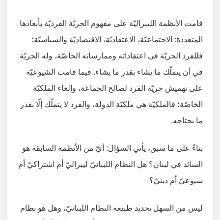
قامت الأنظمة الليبراليّة على مفهوم الحريّة الفرديّة بأبعادها
المتعددة: الاجتماعيّة، الاعتقاديّة، الاقتصاديّة والسياسيّة؛
فللفرد الحريّة في اعتقاداته وممارساته الخاصّة، وله الحريّة
في أن يتملّك ما يشاء بقدر ما يشاء. فيما قامت الشيوعيّة
على تهميش حريّة الفرد لصالح الجماعة، وإلغاء الملكيّة
الخاصّة؛ فالملكيّة هي ملكيّة الدولة، والفرد لا يتملّك إلّا بقدر
ما يحتاجه.
بناءً على ما سبق، يأتي السؤال: أيّ من الأنظمة السابقة هو
السائد في لبنان؟ هل النظام اللبنانيّ ليبراليّ أم اشتراكيّ أم
شيوعيّ أم دينيّ؟
ليس من السهل تحديد طبيعة النظام اللبنانيّ، وهل هو نظام