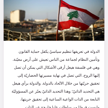
الدولة في تعريفها تنظيم سياسيّ يكفل حماية القانون
وتأمين النظام لجماعة من الناس تعيش على أرض معيّنة.
وهي في فلسفة هيغل أرقى الأشكال التي يمكن أن تصل
إليها الروح، التي تصل في نهاية مسيرتها الحضاريّة إلى
تحقيق حريّتها من خلال الاتّحاد بالدولة. والدولة برأي هيغل
هي التحديد الذاتيّ؛ وهذا التحديد الذاتيّ يعبّر عن المسؤوليّة
النابعة من الذات الواعية الساعية إلى تحقيق حريتها،
وليست فرضًا من سلطات عليا خارجة عن الذات.