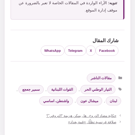
تنويه:
الآراء الواردة في المقالات الخاصة لا تعبر بالضرورة عن
موقف إدارة الموقع.
شارك المقال
WhatsApp
Telegram
X
Facebook
التصنيفات
مقالات الناشر
الوسوم
التيار الوطني الحر
,
القوات اللبنانية
,
سمير جعجع
,
لبنان
,
ميشال عون
,
واشنطن، اساسي
حكاية مضاد الدروع.. هل يمكن هزيمة “التروفي”؟
صلافة فرنسية تظلّل «قمة بغداد»