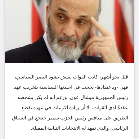
قبل نحو أشهر، كانت القوات تعيش نشوة النصر السياسي،
فهي -وباعتقادها- نجحت في اجندتها السياسية بتخريب عهد
رئيس الجمهورية ميشال عون، ورغم انه لم يكن بشخصه
عقدةً لدى القوات، الا أن زيادة الازمات في عهده تقطع
الطريق على منافس رئيس الحزب سمير جعجع في السباق
الرئاسي، والذي تمهد له الانتخابات النيابية المقبلة.