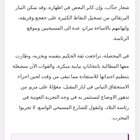
شعار جذّاب، وإن كابر البعض في اظهاره. وقد تمكن التيار
البرتقالي من تسجيل النقاط الكثيرة على جعجع وفريقه،
واتهامهم بالاساءة مراتٍ عدة الى المسيحيين وموقع
الرئاسة.
في المحصلة، تراجعت ثقة الحكيم بنفسه وبحزبه، وطارت
معها المطالبة بانتخاباتٍ نيابية مبكرة، والقوات الآن منشغلة
بتنظيم اجنداتها للاستفادة مما تبقى من وقت لحين اجراء
الاستحقاق النيابي في ايار المقبل، معوّلةً على مزيدٍ من
تدهور الاوضاع لتستثمر به في وجه التجربة العونية في
رئاسة البلاد، ولتقول للشارع المسيحي الواسع، لا تجربوا
المجرب.