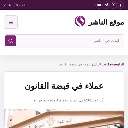
نتقل
الأحد، 9 آب 2026
لى
موقع الناشر
لمحتوى
القائمة
ابحث
في
موقع
الناشر
الرئيسية
/
مقالات الناشر
/
عملاء في قبضة القانون
عملاء في قبضة القانون
آب 24, 2021
ليلى عماشا
925
قراءة
1 دقائق قراءة