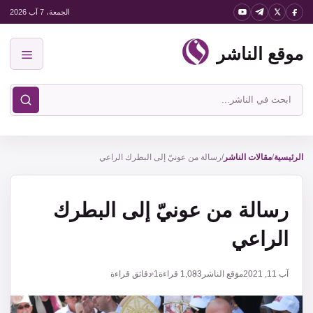
نتقل
الجمعة، 7 آب 2026
لى
موقع الناشر
لمحتوى
القائمة
ابحث
في
موقع
الناشر
الرئيسية
/
مقالات الناشر
/
رسالة من عونيّ إلى البطرك الراعي
رسالة من عونيّ إلى البطرك
الراعي
آب 11, 2021
موقع الناشر
1,083
قراءة
1 دقائق قراءة