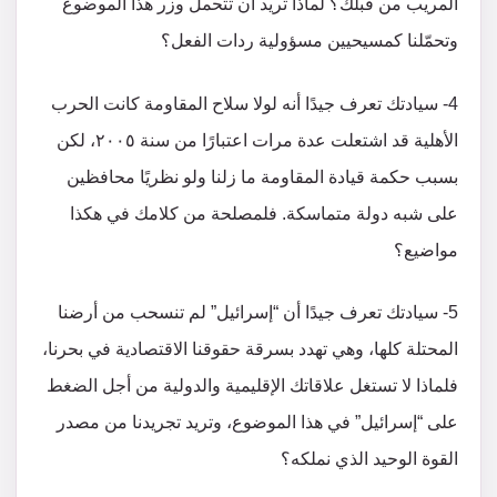
المريب من قبلك؟ لماذا تريد أن تتحمل وزر هذا الموضوع
وتحمّلنا كمسيحيين مسؤولية ردات الفعل؟
4- سيادتك تعرف جيدًا أنه لولا سلاح المقاومة كانت الحرب
الأهلية قد اشتعلت عدة مرات اعتبارًا من سنة ٢٠٠٥، لكن
بسبب حكمة قيادة المقاومة ما زلنا ولو نظريًا محافظين
على شبه دولة متماسكة. فلمصلحة من كلامك في هكذا
مواضيع؟
5- سيادتك تعرف جيدًا أن “إسرائيل” لم تنسحب من أرضنا
المحتلة كلها، وهي تهدد بسرقة حقوقنا الاقتصادية في بحرنا،
فلماذا لا تستغل علاقاتك الإقليمية والدولية من أجل الضغط
على “إسرائيل” في هذا الموضوع، وتريد تجريدنا من مصدر
القوة الوحيد الذي نملكه؟