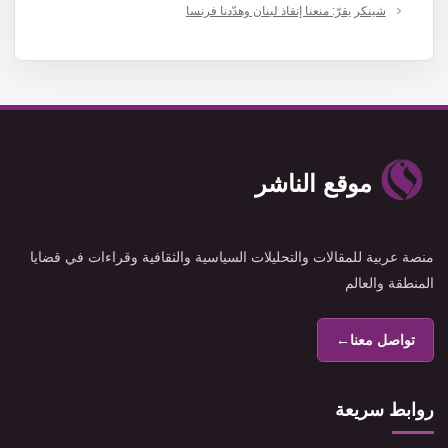
شينكر يقرّ: منعنا إنقاذ لبنان وهدّدنا فرنسا
موقع الناشر
منصة عربية للمقالات والتحليلات السياسية والثقافية وقراءات في قضايا
المنطقة والعالم
تواصل معنا
←
روابط سريعة