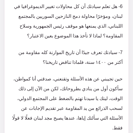
6- هل تعلم سيادتك أن كل محاولات تغيير الديموغرافيا في
لبنان، ومؤخرًا محاولة دمج النازحين السوريين بالمجتمع
اللبناني، الذي يمنعها هو موقف رئيس الجمهورية وسلاح
المقاومة؟ لماذا لا تأخذ هذا الموضوع بعين الاعتبار؟
7- سيادتك تعرف جيدًا أن تاريخ الموارنة كله مقاومة من
أكتر من ١٤٠٠ سنة، فلماذا تناقض تاريخنا؟
حين تجيبني عن هذه الأسئلة وتقنعني، صدقني أنا كمواطن،
سأكون أول من ينادي بطروحاتك، لكن من الآن إلى ذلك
الوقت، ليتك يا سيدنا تهتم بالضغط على المجتمع الدولي،
لسحب الذرائع من يد المقاومة عبر تقديم الإجابات عن
الأسئلة التي سألتك إياها، عندها يصبح مجد لبنان فعلًا لا قولًا
فقط.