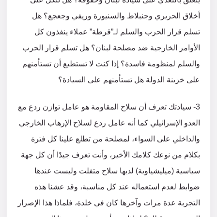
أخلاق الحريري وجنبلاط والسنيورة وريفي وجعجع؟ هل
تسلم قرار الحرب والسلم لـ”قرطة” عملاء ينفذون كل
الأوامر الخارجية ضد مصلحة لبنان؟ هل تسلم قرار الحرب
والسلم لمنظومة فاسدة؟ إذا كنت لا تستطيع أن تستأمنهم
على خزينة الدولة هل تستأمنهم على السيادة؟
3- سيادتك تعرف أن سلاح المقاومة هو عامل توازن ردع مع
العدو الإسرائيلي كما أنه عامل ردع لسلاح الإرهاب الخارجي
والداخلي على السواء، لمصلحة من تطلع علينا كل فترة
بكلام من نوعك كلامك الأخير، وأنت تعرف جيدًا أن كل جهة
سياسية (ميليشياوية) لديها سلاح متفلت وليست عندها
ضوابط لعدم استعماله عند كل مناسبة، وقد عشنا هذه
التجربة عدة مرات وآخرها كان في خلدة، فلماذا هذا الإصرار