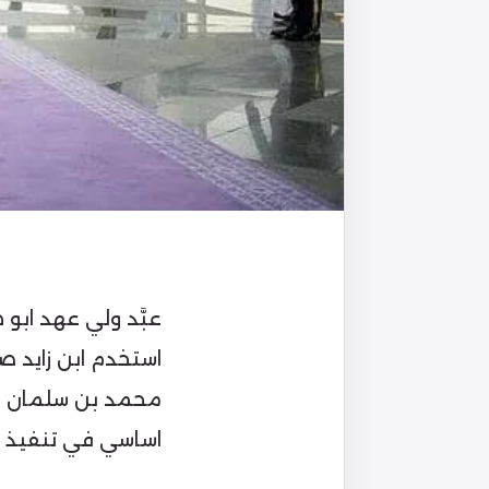
عبَّد ولي عهد ابو
استخدم ابن زايد ص
محمد بن سلمان ولا
اساسي في تنفيذ ص