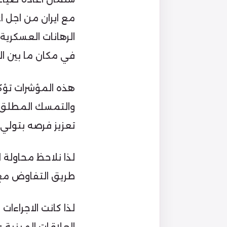
مع ايران من اجل
الرهانات العسكرية 
في مكان ما بين ا
هذه المؤشرات تؤك
والتمسك المطلق بال
تعزيز فرصه بتولي 
لذا نلاحظ محاولة ا
طريق التفاوض مع ا
لذا كانت الاجراءا
العلاقات المبنية