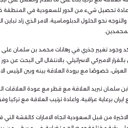
 اعادة تحصيل شيء من الدور للسعودية في المنطقة 
والتوجه نحو الحلول الدبلوماسية، الامر الذي زاد تباين 
لمحمدين.
د وجود تغيير جذري في رهانات محمد بن سلمان على مش
قرار الاميركي الاسرائيلي، بالانتقال الى البحث عن دور
العرش، خصوصًا مع برودة العلاقة بينه وبين الرئيس الا
بن سلمان تبريد العلاقة مع قطر مع عودة العلاقات الثن
يران برعاية عراقية، واعادة ترتيب العلاقة مع تركيا 
ت الاخيرة من قبل السعودية اتجاه الامارات كالقشة الت
 على رؤية مختلفة ومصالح متضاربة، في مسعًى من بن