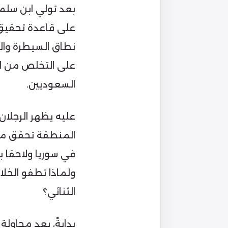
بعد تولي ابن سلما
على قاعدة تحقيق ن
نطاق السيطرة وال
على التخلص من الخ
السعوديين.
عليه يظهر الرجلا
المنطقة تحقق مصا
في سوريا ولاحقا ب
ولماذا تطفو الخل
الثنائي؟