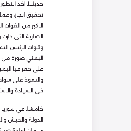
حديثنا، اخذ التط
تحقيق انجاز، وعم
الاكبر من القوات 
الضارية التي دارت 
وقوات الرئيس اليم
اليمني صورة من صور
على جغرافيا اليم
والنفوذ على سواح
في السيادة والاست
خامسًا، في سوريا و
الدولة والجيش وا
سلمان اعادة صياغة