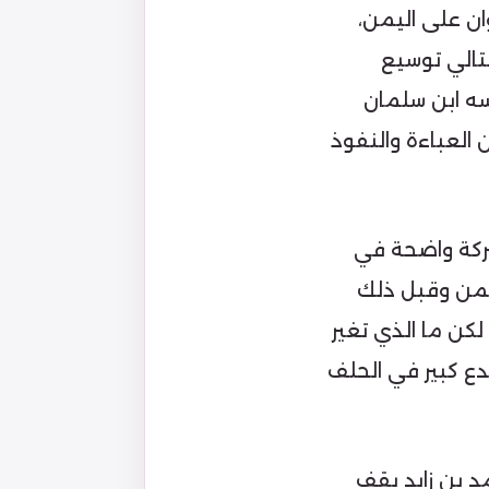
ان على اليمن،
تالي توسيع
سه ابن سلمان
 العباءة والنفوذ
تركة واضحة في
يمن وقبل ذلك
لكن ما الذي تغير
ع كبير في الحلف
م 2016 والتي قيل ان محمد بن زايد يقف