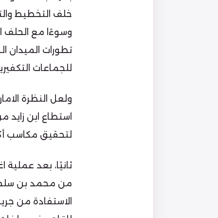
خلف التخطيط والتنف
وسوءًا مع الحلف ا
تطورات الميدان ال
للجماعات التكفير
ولعل النظرة الامار
استطاع ابن زايد م
لتحقيق مكاسب أكب
ثانيًا، بعد عملية
من محمد بن سلمان 
الاستفادة من جريم