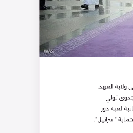
ولاية العهد.
بجدوى تولي
ية لعبه دور
ية “اسرائيل”.