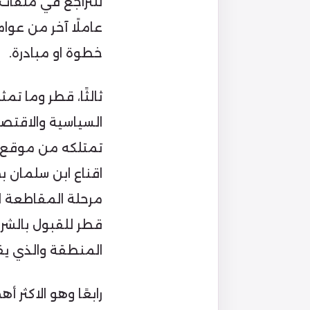
للتراجع في ملفات 
عاملًا آخر من عو
خطوة او مبادرة.
ثالثًا، قطر وما تم
السياسية والاقتصاد
تمتلكه من موقع ا
اقناع ابن سلمان ب
مرحلة المقاطعة ا
قطر للقبول بالشرو
المنطقة والذي يق
رابعًا وهو الاكثر