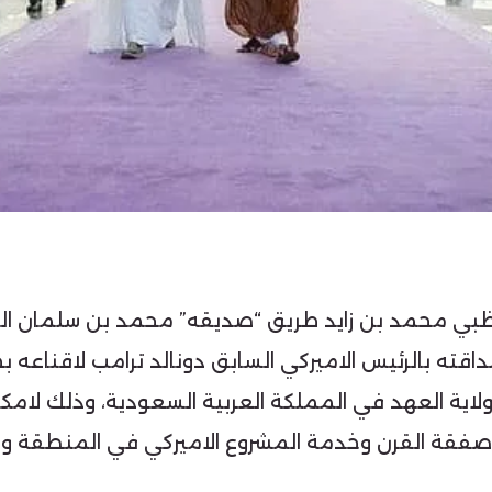
 ظبي محمد بن زايد طريق “صديقه” محمد بن سلمان الى 
داقته بالرئيس الاميركي السابق دونالد ترامب لاقناعه 
ية العهد في المملكة العربية السعودية، وذلك لامكان
فقة القرن وخدمة المشروع الاميركي في المنطقة وحما