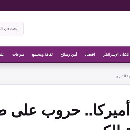
ابحث
في
موقع
الناشر
الكيان الإسرائيلي
اقتصاد
أمن وسلاح
ثقافة ومجتمع
منوعات
علو
ة الكبرى
 أميركا.. حروب على 