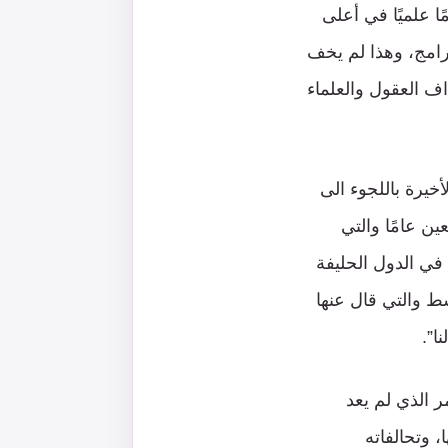
 علميًا في أعلى
رامج، وهذا لم يخف
ف العقول والعلماء
أخيرة باللجوء الى
ن عامًا والتي
في الدول الحليفة
ط والتي قال عنها
ا”.
ر الذي لم يعد
، وتحالفاته