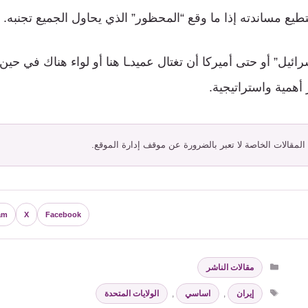
تطيع مساندته إذا ما وقع “المحظور” الذي يحاول الجميع تجنبه.
يل” أو حتى أميركا أن تغتال عميدـا هنا أو لواء هناك في حين
أهمية واستراتيجية.
 المقالات الخاصة لا تعبر بالضرورة عن موقف إدارة الموقع.
am
X
Facebook
التصنيفات
مقالات الناشر
الوسوم
إيران
,
اساسي
,
الولايات المتحدة