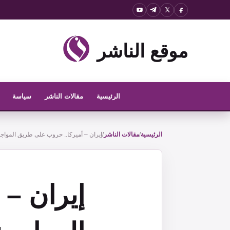
نتقل
لى
لمحتوى
موقع الناشر
الرئيسية
مقالات الناشر
سياسة
الرئيسية
/
مقالات الناشر
/
إيران – أميركا.. حروب على طريق المواجه
إيران –