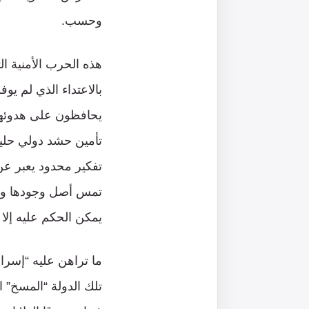
وحسب.
هذه الحرب الأمنية ا
بالاعتداء الذي لم يوف
يحافظون على هدوئهم
تأمين حشد دولي حليف
تفكير محدود يعبر عن
تمس أصل وجودها وهي
يمكن الحكم عليه إلا 
ما تراهن عليه “إسرائ
تلك الدولة “المسخ” ا