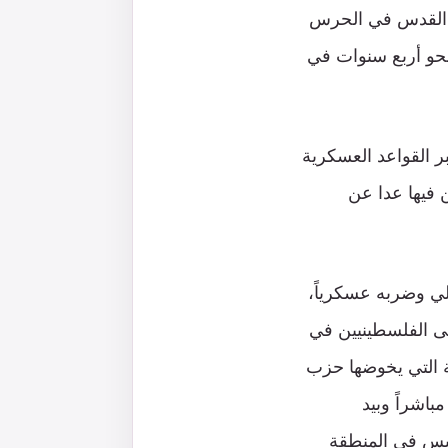
ة القدس في الحرس
نحو أربع سنوات في
ر القواعد العسكرية
 فيها عدا عن
يلي وضربه عسكرياً،
لى الفلسطينيين في
ة التي يخوضها حزب
باشراً وبيد
وليس في المنطقة