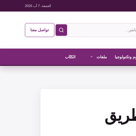
الجمعة، 7 آب 2026
تواصل معنا
م وتكنولوجيا
ملفات
الكتّاب
طريق