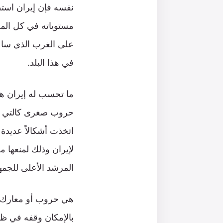
نفسه فإن إيران است
مستوياته في كل المج
على الغرب الذي ساعد
في هذا البلد.
ما تحسب له إيران هو 
حروب صغرى كالتي تشه
اتخذت أشكالاً عديدة
لإيران وذلك لمنعها 
المرشد الأعلى للجمهو
هي حروب أو معارك أمي
بالإمكان وقفه في ظل 