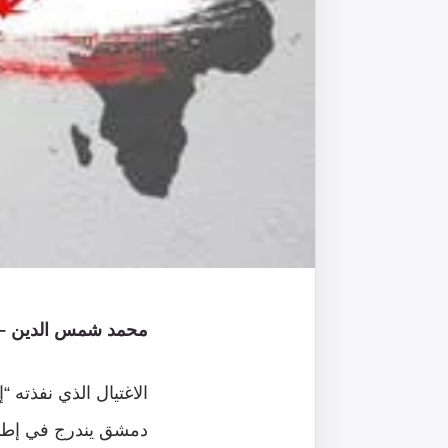
محمد شمس الدين – ا
الاغتيال الذي نفذته
دمشق يندرج في إطار 