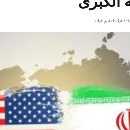
 الكبرى
348
قراءة
1 دقائق قراءة