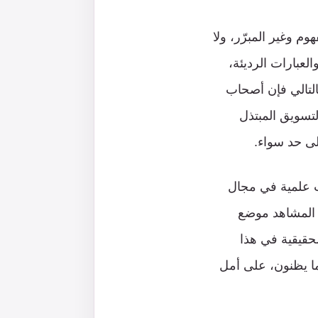
وم وغير المبرّر، ولا
لعبارات الرديئة،
التالي فإن أصحاب
تسويق المبتذل
لى حد سواء.
ت علمية في مجال
 المشاهد موضع
حقيقية في هذا
ما يظنون، على أمل