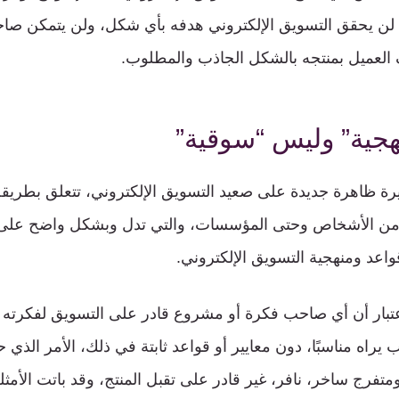
ث لن يحقق التسويق الإلكتروني هدفه بأي شكل، ولن يتمكن صا
لعميل بمنتجه بالشكل الجاذب والمطلوب.
هجية” وليس “سوقية”
يرة ظاهرة جديدة على صعيد التسويق الإلكتروني، تتعلق بطريق
د من الأشخاص وحتى المؤسسات، والتي تدل وبشكل واضح على
واعد ومنهجية التسويق الإلكتروني.
إعتبار أن أي صاحب فكرة أو مشروع قادر على التسويق لفكرته
يراه مناسبًا، دون معايير أو قواعد ثابتة في ذلك، الأمر الذي 
تفرج ساخر، نافر، غير قادر على تقبل المنتج، وقد باتت الأمثل