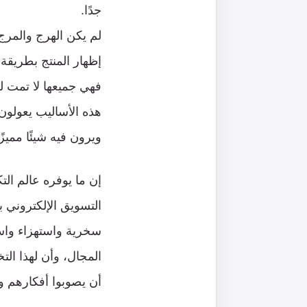
جدًا.
لم يكن الهرج والمرج ي
إظهار المنتج بطريقة 
فهي جميعها لا تمت لل
هذه الأساليب يعولون
ويرون فيه شيئًا مميز
إن ما يوفره عالم ال
التسويق الإلكتروني 
سخرية واستهزاء واست
المجال، وأن لهذا الت
أن يصوبوا أفكارهم وأ