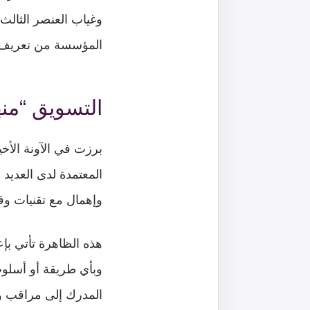
وغياب العنصر الثال
المؤسسة من تعريف ا
التسويق “من
برزت في الآونة الأخ
المعتمدة لدى العدي
وإهمال مع تقنيات وق
هذه الظاهرة تأتي ب
وبأي طريقة أو أسلوب 
المدرك إلى مراقب وم