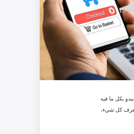
يبدو بكل ما فيه
، يعرف كل شيء،