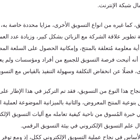
 شبكة الإنترنت.
يق، كما غيره من انواع التسويق الأخرى، مزايا محددة خاصة به،
نية تطوير علاقة الشركة مع الزبائن بشكل كبير، وزيادة عدد العم
 معلومة مُتعلقة بالمنتج، وإمكانية الحصول على السلعة الم
 أنه أتيحت فرصة التسويق للجميع من أفراد ومؤسسات ولم يعد
 فضلًا عن انخفاض التكلفة وسهولة التنفيذ بالقياس مع التسويق
ح هذا النوع من التسويق، فقد تم التركيز في هذا الإطار على
 بنوعية المنتج المعروض، والثانية بالميزانية الموضوعة لعملية ا
هي خبرة المُسوق من ناحية كيفية تعامله مع آليات التسويق الإلك
 علم التسويق الإلكتروني في بيئة التسويق الرقمي.
ر الأساس في نجاح عملية التسويق الإلكتروني ككل، إذ ومع توفر 