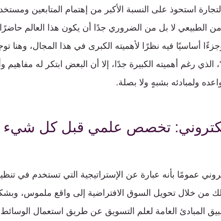
التجارة استحوذ على النسبة الأكبر من إهتمام المتابعين ومست
من الطبيعي لا بل من الضروري جدًا أن يكون هذا العالم حاضرً
ًا أساسيًا فيه نظرًا لأهميته الكبرى في هذا المجال، وهنا توجه 
، الذي رغم أهميته الكبيرة جدًا، إلا أن البعض ابتكر له مفاهيم 
عده ولمبادئه بشبهٍ ولا بصلة.
لكتروني: تخصص علمي قبل كل شيء
روني عمومًا بأنه عبارة عن الإستراتيجية التي تستخدم في تنظي
وذلك من خلال تحويل السوق الافتراضية إلى واقع ملموس، وبش
يق المبادئ العامة لعلم التسويق عن طريق استعمال الوسائط ا