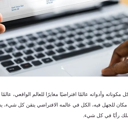
مكوناته وأدواته عالمًا افتراضيًا مغايرًا للعالم الواقعي، عالمًا 
يًا، لا مكان للجهل فيه، الكل في عالمه الافتراضي يتقن كل شيء
ملك رأيًا في كل شيء.