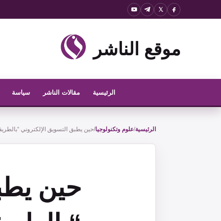
نتقل
لى
لمحتوى
موقع الناشر
الرئيسية
مقالات الناشر
سياسة
الرئيسية
/
علوم وتكنولوجيا
/
حين يطبق التسويق الإلكتروني “بالطريقة
حين يطب