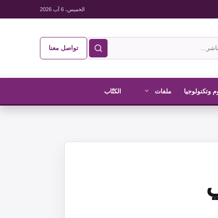
الخميس، 6 آب 2026
تواصل معنا
م وتكنولوجيا
ملفات
الكتّاب
ي