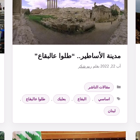
مدينة الأساطير.. “طلوا عالبقاع”
آب 22, 2022
بقلم
ريم شكر
التصنيفات
مقالات الناشر
الوسوم
اساسي
,
البقاع
,
بعلبك
,
طلوا عالبقاع
,
لبنان