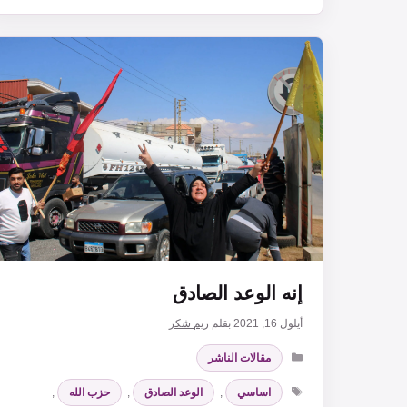
إنه الوعد الصادق
أيلول 16, 2021
بقلم
ريم شكر
التصنيفات
مقالات الناشر
الوسوم
اساسي
,
الوعد الصادق
,
حزب الله
,