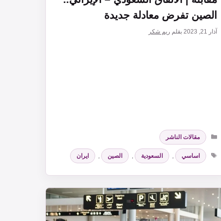
الصين تفرض معادلة جديدة
آذار 21, 2023
بقلم
ريم شكر
التصنيفات
مقالات الناشر
الوسوم
اساسي
,
السعودية
,
الصين
,
ايران