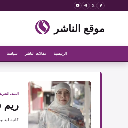
نتقل
لى
لمحتوى
موقع الناشر
الرئيسية
مقالات الناشر
سياسة
الملف التعري
ريم 
كاتبة لبنانية