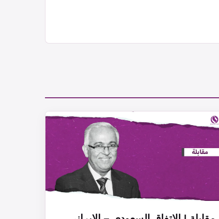
مقابلة | الاتفاق السعودي – الإيراني..