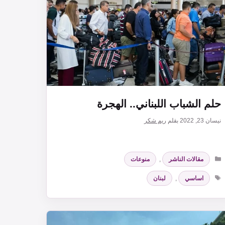
حلم الشباب اللبناني.. الهجرة
نيسان 23, 2022
بقلم
ريم شكر
التصنيفات
مقالات الناشر
,
منوعات
الوسوم
اساسي
,
لبنان