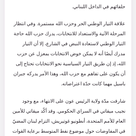
حلفائهم في الداخل اللبناني.
علاقة التيار الوطني الحر وحزب الله مستمرة. وفي انتظار
المرحلة الآتية والاستعداد للانتخابات، يدرك حزب الله حاجة
التيار الوطني لاستعادة النبض في الشارع، إلا أن التيار
مدرك أيضًا أنه لا يمكن خوض الانتخابات بمعزل عن حزب
الله، إذ إن طريق التيار السياسية نحو الانتخابات تحتاج إلى
أن يكون على تفاهم مع حزب الله، وهذا الأمر يدركه جبران
باسيل مهما كانت حدّة اعتراضاته.
‏‎شارفت مدّة ولاية الرئيس عون على الانتهاء، مع وجود
نجيب ميقاتي في السراي الحكومي. وقد أكّد ميقاتي للأمين
العام للأمم المتحدة، أنطونيو غوتيريش، التزام لبنان المضيّ
في المفاوضات حول موضوع نفط المتوسط برعاية القوات