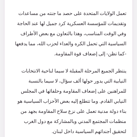
‏‎تعمل الولايات المتحدة على حصد ما جنته من مساعدات
وتقديمات للمؤسسة العسكرية كرد جميل لها عند الحاجة
وفي الوقت المناسب، وهذا بالتعاون مع بعض الأطراف
السياسية التي تحمل الكره والعداء لحزب الله، مما يدفعها
-كما تظن- إلى إضعاف قوة المقاومة.
ينتظر الجميع المرحلة المقبلة لا سيما لناحية الانتخابات
النيابية التي يدور حولها ألف سؤال، لا سيما بالنسبة
للمراهنين على إضعاف المقاومة وحلفائها في المجلس
النيابي القادم. وما تتطلع إليه بعض الأحزاب السياسية هو
بناء دولة مدنية تعمل على نزع سلاح المقاومة بجهد من
منظمات المجتمع المدني وبالمشاركة مع دول الغرب
لتحقيق أجنداتهم السياسية داخل لبنان.