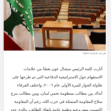
‏‎أثارت كلمة الرئيس ميشال عون بعضًا من علامات
الاستفهام حول الاستراتيجية الدفاعية التي تم طرحها على
طاولة الحوار للمرة الأولى عام ٢٠٠٦، واختلف الفرقاء
آنذاك بين مطالب بمنظومة تحمي لبنان، وبين مطالب بنزع
سلاح المقاومة المتمثلة في حزب الله، رغم أن المقاومة
اكتسبت مشروعية وطنية عامة باتفاق الطائف، والذي حدد