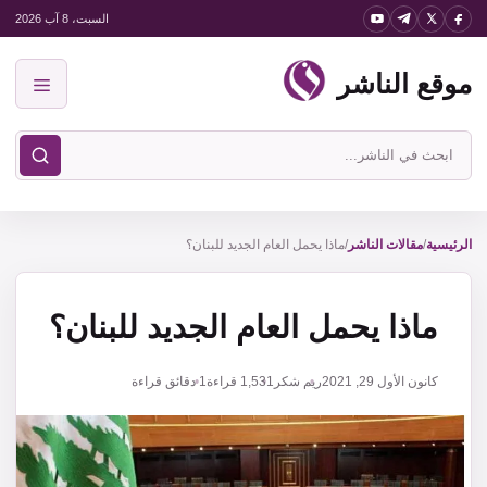
نتقل
السبت، 8 آب 2026
لى
موقع الناشر
لمحتوى
القائمة
ابحث
في
موقع
الناشر
الرئيسية
/
مقالات الناشر
/
ماذا يحمل العام الجديد للبنان؟
ماذا يحمل العام الجديد للبنان؟
كانون الأول 29, 2021
ريم شكر
1,531
قراءة
1 دقائق قراءة