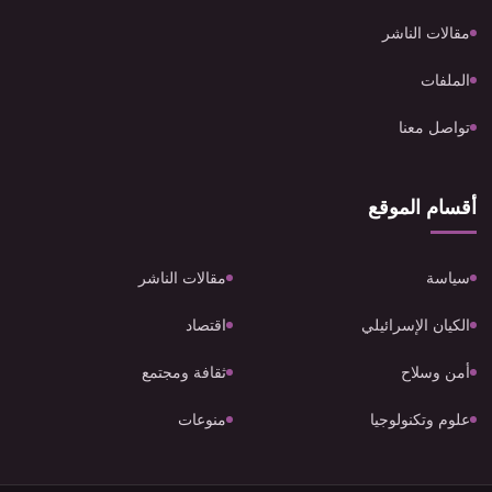
مقالات الناشر
الملفات
تواصل معنا
أقسام الموقع
سياسة
مقالات الناشر
الكيان الإسرائيلي
اقتصاد
أمن وسلاح
ثقافة ومجتمع
علوم وتكنولوجيا
منوعات