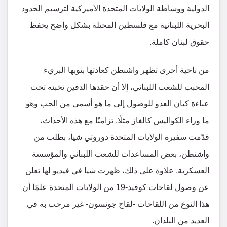
الدولية ووساطة الولايات المتحدة الأميركية لترسيم الحدود
البحرية اللبنانية مع فلسطين المحتلة بشكل واضح يحفظ
حقوق لبنان كاملة.
من ناحية أخرى ‏‎تظهر واشنطن كعادتها بثوبها البريء
المحبب للشعب اللبناني، إلا أن حقدها الدفين تخبئه تحت
عباءة كيان العدو للوصول إلى ما هو أسمى من الحب وهو
ما وراء الكواليس كالغاز مثلًا. تزامنًا مع هذه الأحداث،
قدّمت سفيرة الولايات المتحدة دوروثي شيا، بطلب من
واشنطن، بعض المساعدات للشعب اللبناني والمؤسسة
العسكرية. علاوة على ذلك، ظهرت شيا في فيديو لها تعلن
عن وصول لقاحات كوفيد-19 من الولايات المتحدة علمًا أن
هذا النوع من اللقاحات -لقاح جونسون- غير مرحب به في
العديد من البلدان.