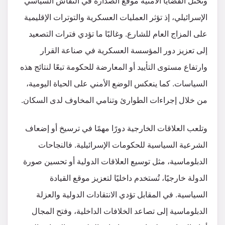
وتحتل القضايا الأمنية موقع الصدارة في النقاش السياسي
الإسرائيلي، إذ تؤثر العمليات العسكرية والتوترات الإقليمية
على المزاج العام للشارع. وغالبًا ما تؤدي فترات التصعيد
إلى تعزيز دور المؤسسة العسكرية في صناعة القرار
وارتفاع مستوى التأييد أو المعارضة للحكومة تبعًا لنتائج هذه
السياسات. كما ينعكس الوضع الأمني على الحياة اليومية،
من خلال إجراءات الطوارئ وتنامي المخاوف لدى السكان.
وتلعب العلاقات الخارجية دورًا مهمًا في ترسيخ أو إضعاف
الشرعية السياسية للحكومات الإسرائيلية. فالنجاحات
الدبلوماسية، مثل توسيع العلاقات الدولية أو تحسين صورة
الدولة خارجيًا، تُستخدم داخليًا لتعزيز موقع القيادة
السياسية. في المقابل تؤدي الانتقادات الدولية والعزلة
الدبلوماسية إلى تصاعد الخلافات الداخلية، وفتح المجال