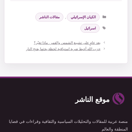
التصنيفات
الكيان الإسرائيلي
,
مقالات الناشر
الوسوم
اسرائيل
بعد عامٍ على تشييع الشمس والقمر.. ماذا تغيّر؟
حزب الله أحبط ضربة استباقية لحظة بحثها بفتح النار
موقع الناشر
منصة عربية للمقالات والتحليلات السياسية والثقافية وقراءات في قضايا
المنطقة والعالم