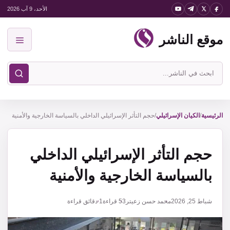
نتقل
الأحد، 9 آب 2026
لى
موقع الناشر
لمحتوى
القائمة
ابحث
في
موقع
الناشر
الرئيسية
/
الكيان الإسرائيلي
/
حجم التأثر الإسرائيلي الداخلي بالسياسة الخارجية والأمنية
حجم التأثر الإسرائيلي الداخلي
بالسياسة الخارجية والأمنية
شباط 25, 2026
محمد حسن زعيتر
53
قراءة
1 دقائق قراءة